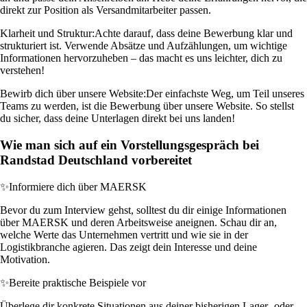
direkt zur Position als Versandmitarbeiter passen.
Klarheit und Struktur:
Achte darauf, dass deine Bewerbung klar und
strukturiert ist. Verwende Absätze und Aufzählungen, um wichtige
Informationen hervorzuheben – das macht es uns leichter, dich zu
verstehen!
Bewirb dich über unsere Website:
Der einfachste Weg, um Teil unseres
Teams zu werden, ist die Bewerbung über unsere Website. So stellst
du sicher, dass deine Unterlagen direkt bei uns landen!
Wie man sich auf ein Vorstellungsgespräch bei
Randstad Deutschland vorbereitet
✨
Informiere dich über MAERSK
Bevor du zum Interview gehst, solltest du dir einige Informationen
über MAERSK und deren Arbeitsweise aneignen. Schau dir an,
welche Werte das Unternehmen vertritt und wie sie in der
Logistikbranche agieren. Das zeigt dein Interesse und deine
Motivation.
✨
Bereite praktische Beispiele vor
Überlege dir konkrete Situationen aus deiner bisherigen Lager- oder