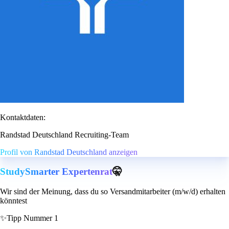
Kontaktdaten:
Randstad Deutschland Recruiting-Team
Profil von Randstad Deutschland anzeigen
StudySmarter Expertenrat
🤫
Wir sind der Meinung, dass du so Versandmitarbeiter (m/w/d) erhalten
könntest
✨
Tipp Nummer 1