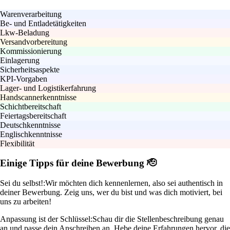
Warenverarbeitung
Be- und Entladetätigkeiten
Lkw-Beladung
Versandvorbereitung
Kommissionierung
Einlagerung
Sicherheitsaspekte
KPI-Vorgaben
Lager- und Logistikerfahrung
Handscannerkenntnisse
Schichtbereitschaft
Feiertagsbereitschaft
Deutschkenntnisse
Englischkenntnisse
Flexibilität
Einige Tipps für deine Bewerbung 🫡
Sei du selbst!:
Wir möchten dich kennenlernen, also sei authentisch in
deiner Bewerbung. Zeig uns, wer du bist und was dich motiviert, bei
uns zu arbeiten!
Anpassung ist der Schlüssel:
Schau dir die Stellenbeschreibung genau
an und passe dein Anschreiben an. Hebe deine Erfahrungen hervor, die