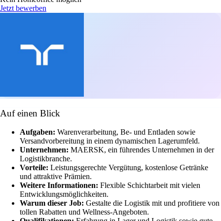
Jetzt bewerben
Auf einen Blick
Aufgaben:
Warenverarbeitung, Be- und Entladen sowie
Versandvorbereitung in einem dynamischen Lagerumfeld.
Unternehmen:
MAERSK, ein führendes Unternehmen in der
Logistikbranche.
Vorteile:
Leistungsgerechte Vergütung, kostenlose Getränke
und attraktive Prämien.
Weitere Informationen:
Flexible Schichtarbeit mit vielen
Entwicklungsmöglichkeiten.
Warum dieser Job:
Gestalte die Logistik mit und profitiere von
tollen Rabatten und Wellness-Angeboten.
Qualifikationen:
Erfahrung in Lager und Logistik sowie gute