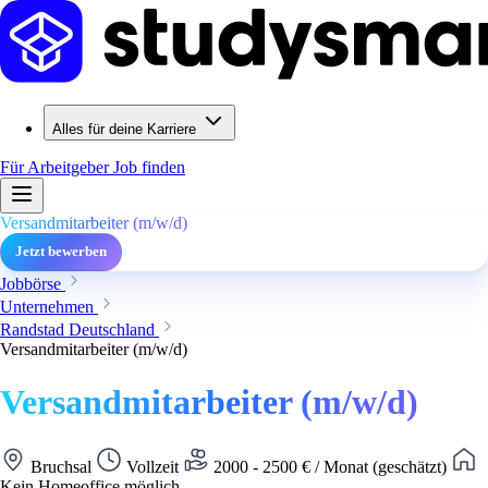
Alles für deine Karriere
Für Arbeitgeber
Job finden
Versandmitarbeiter (m/w/d)
Jetzt bewerben
Jobbörse
Unternehmen
Randstad Deutschland
Versandmitarbeiter (m/w/d)
Versandmitarbeiter (m/w/d)
Bruchsal
Vollzeit
2000 - 2500 € / Monat (geschätzt)
Kein Homeoffice möglich