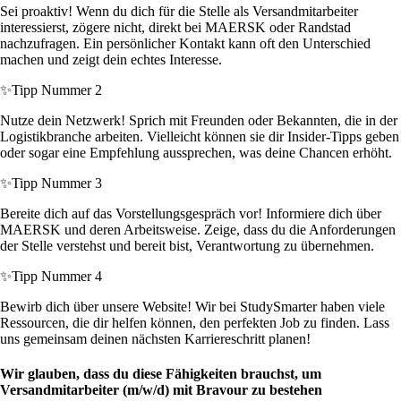
Sei proaktiv! Wenn du dich für die Stelle als Versandmitarbeiter
interessierst, zögere nicht, direkt bei MAERSK oder Randstad
nachzufragen. Ein persönlicher Kontakt kann oft den Unterschied
machen und zeigt dein echtes Interesse.
✨
Tipp Nummer 2
Nutze dein Netzwerk! Sprich mit Freunden oder Bekannten, die in der
Logistikbranche arbeiten. Vielleicht können sie dir Insider-Tipps geben
oder sogar eine Empfehlung aussprechen, was deine Chancen erhöht.
✨
Tipp Nummer 3
Bereite dich auf das Vorstellungsgespräch vor! Informiere dich über
MAERSK und deren Arbeitsweise. Zeige, dass du die Anforderungen
der Stelle verstehst und bereit bist, Verantwortung zu übernehmen.
✨
Tipp Nummer 4
Bewirb dich über unsere Website! Wir bei StudySmarter haben viele
Ressourcen, die dir helfen können, den perfekten Job zu finden. Lass
uns gemeinsam deinen nächsten Karriereschritt planen!
Wir glauben, dass du diese Fähigkeiten brauchst, um
Versandmitarbeiter (m/w/d) mit Bravour zu bestehen