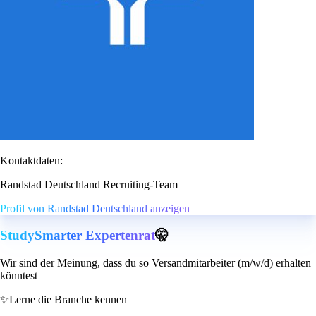
Kontaktdaten:
Randstad Deutschland Recruiting-Team
Profil von Randstad Deutschland anzeigen
StudySmarter Expertenrat
🤫
Wir sind der Meinung, dass du so Versandmitarbeiter (m/w/d) erhalten
könntest
✨
Lerne die Branche kennen