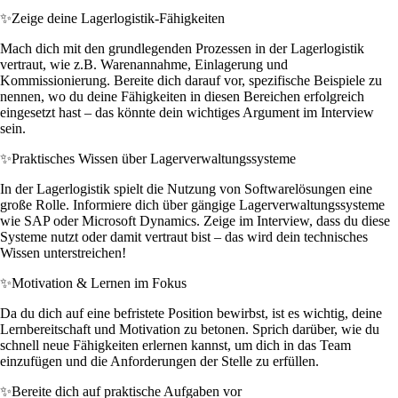
✨
Zeige deine Lagerlogistik-Fähigkeiten
Mach dich mit den grundlegenden Prozessen in der Lagerlogistik
vertraut, wie z.B. Warenannahme, Einlagerung und
Kommissionierung. Bereite dich darauf vor, spezifische Beispiele zu
nennen, wo du deine Fähigkeiten in diesen Bereichen erfolgreich
eingesetzt hast – das könnte dein wichtiges Argument im Interview
sein.
✨
Praktisches Wissen über Lagerverwaltungssysteme
In der Lagerlogistik spielt die Nutzung von Softwarelösungen eine
große Rolle. Informiere dich über gängige Lagerverwaltungssysteme
wie SAP oder Microsoft Dynamics. Zeige im Interview, dass du diese
Systeme nutzt oder damit vertraut bist – das wird dein technisches
Wissen unterstreichen!
✨
Motivation & Lernen im Fokus
Da du dich auf eine befristete Position bewirbst, ist es wichtig, deine
Lernbereitschaft und Motivation zu betonen. Sprich darüber, wie du
schnell neue Fähigkeiten erlernen kannst, um dich in das Team
einzufügen und die Anforderungen der Stelle zu erfüllen.
✨
Bereite dich auf praktische Aufgaben vor