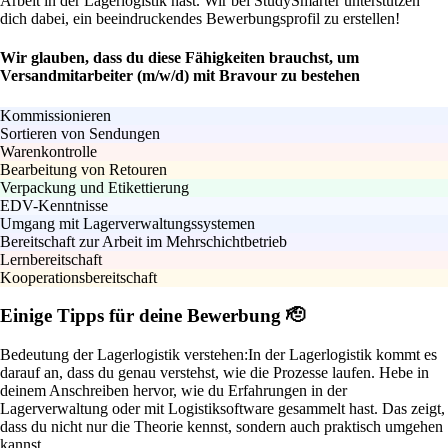
Arbeit in der Lagerlogistik hast. Wir bei StudySmarter unterstützen
dich dabei, ein beeindruckendes Bewerbungsprofil zu erstellen!
Wir glauben, dass du diese Fähigkeiten brauchst, um
Versandmitarbeiter (m/w/d) mit Bravour zu bestehen
Kommissionieren
Sortieren von Sendungen
Warenkontrolle
Bearbeitung von Retouren
Verpackung und Etikettierung
EDV-Kenntnisse
Umgang mit Lagerverwaltungssystemen
Bereitschaft zur Arbeit im Mehrschichtbetrieb
Lernbereitschaft
Kooperationsbereitschaft
Einige Tipps für deine Bewerbung 🫡
Bedeutung der Lagerlogistik verstehen:
In der Lagerlogistik kommt es
darauf an, dass du genau verstehst, wie die Prozesse laufen. Hebe in
deinem Anschreiben hervor, wie du Erfahrungen in der
Lagerverwaltung oder mit Logistiksoftware gesammelt hast. Das zeigt,
dass du nicht nur die Theorie kennst, sondern auch praktisch umgehen
kannst.