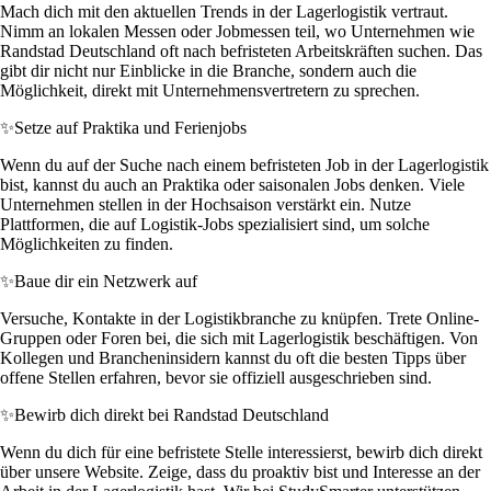
Mach dich mit den aktuellen Trends in der Lagerlogistik vertraut.
Nimm an lokalen Messen oder Jobmessen teil, wo Unternehmen wie
Randstad Deutschland oft nach befristeten Arbeitskräften suchen. Das
gibt dir nicht nur Einblicke in die Branche, sondern auch die
Möglichkeit, direkt mit Unternehmensvertretern zu sprechen.
✨
Setze auf Praktika und Ferienjobs
Wenn du auf der Suche nach einem befristeten Job in der Lagerlogistik
bist, kannst du auch an Praktika oder saisonalen Jobs denken. Viele
Unternehmen stellen in der Hochsaison verstärkt ein. Nutze
Plattformen, die auf Logistik-Jobs spezialisiert sind, um solche
Möglichkeiten zu finden.
✨
Baue dir ein Netzwerk auf
Versuche, Kontakte in der Logistikbranche zu knüpfen. Trete Online-
Gruppen oder Foren bei, die sich mit Lagerlogistik beschäftigen. Von
Kollegen und Brancheninsidern kannst du oft die besten Tipps über
offene Stellen erfahren, bevor sie offiziell ausgeschrieben sind.
✨
Bewirb dich direkt bei Randstad Deutschland
Wenn du dich für eine befristete Stelle interessierst, bewirb dich direkt
über unsere Website. Zeige, dass du proaktiv bist und Interesse an der