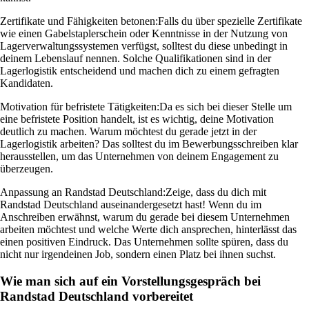
Zertifikate und Fähigkeiten betonen:
Falls du über spezielle Zertifikate
wie einen Gabelstaplerschein oder Kenntnisse in der Nutzung von
Lagerverwaltungssystemen verfügst, solltest du diese unbedingt in
deinem Lebenslauf nennen. Solche Qualifikationen sind in der
Lagerlogistik entscheidend und machen dich zu einem gefragten
Kandidaten.
Motivation für befristete Tätigkeiten:
Da es sich bei dieser Stelle um
eine befristete Position handelt, ist es wichtig, deine Motivation
deutlich zu machen. Warum möchtest du gerade jetzt in der
Lagerlogistik arbeiten? Das solltest du im Bewerbungsschreiben klar
herausstellen, um das Unternehmen von deinem Engagement zu
überzeugen.
Anpassung an Randstad Deutschland:
Zeige, dass du dich mit
Randstad Deutschland auseinandergesetzt hast! Wenn du im
Anschreiben erwähnst, warum du gerade bei diesem Unternehmen
arbeiten möchtest und welche Werte dich ansprechen, hinterlässt das
einen positiven Eindruck. Das Unternehmen sollte spüren, dass du
nicht nur irgendeinen Job, sondern einen Platz bei ihnen suchst.
Wie man sich auf ein Vorstellungsgespräch bei
Randstad Deutschland vorbereitet