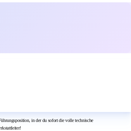
hrungsposition, in der du sofort die volle technische
stattleiter!