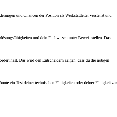
derungen und Chancen der Position als Werkstattleiter verstehst und
mlösungsfähigkeiten und dein Fachwissen unter Beweis stellen. Das
rdert hast. Das wird den Entscheidern zeigen, dass du die nötigen
önnte ein Test deiner technischen Fähigkeiten oder deiner Fähigkeit zur