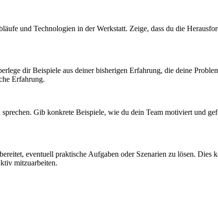
bläufe und Technologien in der Werkstatt. Zeige, dass du die Herausfor
lege dir Beispiele aus deiner bisherigen Erfahrung, die deine Proble
sche Erfahrung.
 sprechen. Gib konkrete Beispiele, wie du dein Team motiviert und gefö
bereitet, eventuell praktische Aufgaben oder Szenarien zu lösen. Dies k
aktiv mitzuarbeiten.