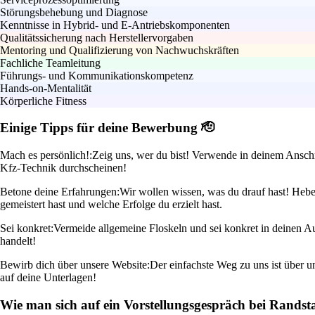
Störungsbehebung und Diagnose
Kenntnisse in Hybrid- und E-Antriebskomponenten
Qualitätssicherung nach Herstellervorgaben
Mentoring und Qualifizierung von Nachwuchskräften
Fachliche Teamleitung
Führungs- und Kommunikationskompetenz
Hands-on-Mentalität
Körperliche Fitness
Einige Tipps für deine Bewerbung 🫡
Mach es persönlich!:
Zeig uns, wer du bist! Verwende in deinem Anschre
Kfz-Technik durchscheinen!
Betone deine Erfahrungen:
Wir wollen wissen, was du drauf hast! Hebe
gemeistert hast und welche Erfolge du erzielt hast.
Sei konkret:
Vermeide allgemeine Floskeln und sei konkret in deinen 
handelt!
Bewirb dich über unsere Website:
Der einfachste Weg zu uns ist über un
auf deine Unterlagen!
Wie man sich auf ein Vorstellungsgespräch bei Randst