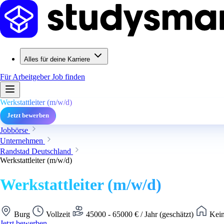
Alles für deine Karriere
Für Arbeitgeber
Job finden
Werkstattleiter (m/w/d)
Jetzt bewerben
Jobbörse
Unternehmen
Randstad Deutschland
Werkstattleiter (m/w/d)
Werkstattleiter (m/w/d)
Burg
Vollzeit
45000 - 65000 € / Jahr (geschätzt)
Kein
Jetzt bewerben