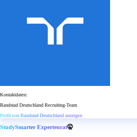
Kontaktdaten:
Randstad Deutschland Recruiting-Team
Profil von Randstad Deutschland anzeigen
StudySmarter Expertenrat
🤫