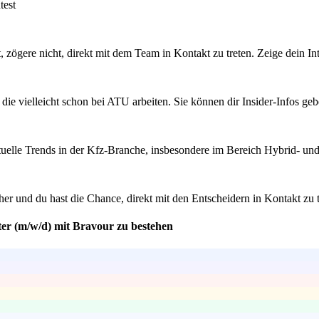
test
erst, zögere nicht, direkt mit dem Team in Kontakt zu treten. Zeige dein
ie vielleicht schon bei ATU arbeiten. Sie können dir Insider-Infos ge
tuelle Trends in der Kfz-Branche, insbesondere im Bereich Hybrid- und 
er und du hast die Chance, direkt mit den Entscheidern in Kontakt zu 
ter (m/w/d) mit Bravour zu bestehen