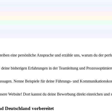
iben eine persönliche Ansprache und erzähle uns, warum du der perfekt
 deine bisherigen Erfahrungen in der Teamleitung und Prozessoptimier
Aussagen. Nenne Beispiele für deine Führungs- und Kommunikationskom
sere Website! Dort kannst du deine Bewerbung direkt einreichen und sic
ad Deutschland vorbereitet