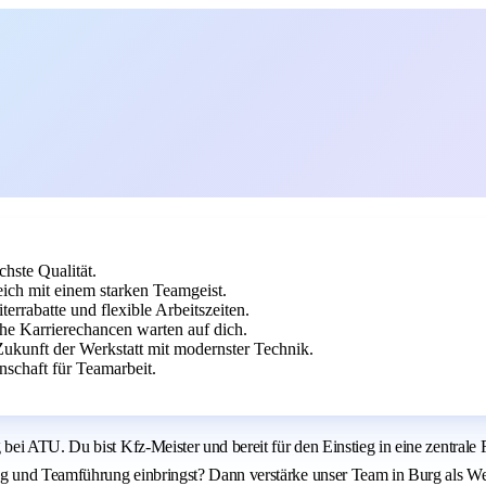
chste Qualität.
ch mit einem starken Teamgeist.
errabatte und flexible Arbeitszeiten.
che Karrierechancen warten auf dich.
kunft der Werkstatt mit modernster Technik.
schaft für Teamarbeit.
i ATU. Du bist Kfz-Meister und bereit für den Einstieg in eine zentrale Fü
 und Teamführung einbringst? Dann verstärke unser Team in Burg als Werk