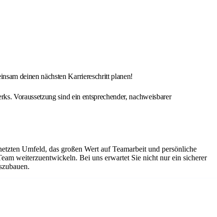
nsam deinen nächsten Karriereschritt planen!
rks. Voraussetzung sind ein entsprechender, nachweisbarer
netzten Umfeld, das großen Wert auf Teamarbeit und persönliche
Team weiterzuentwickeln. Bei uns erwartet Sie nicht nur ein sicherer
uszubauen.