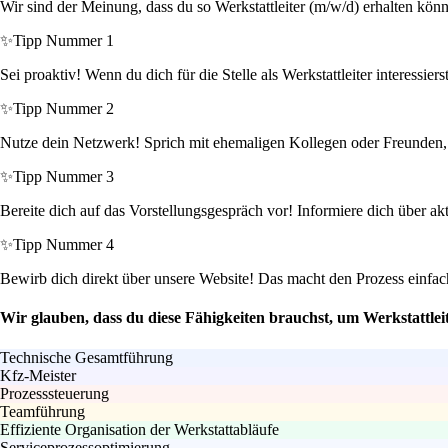
Wir sind der Meinung, dass du so Werkstattleiter (m/w/d) erhalten könn
✨
Tipp Nummer 1
Sei proaktiv! Wenn du dich für die Stelle als Werkstattleiter interessi
✨
Tipp Nummer 2
Nutze dein Netzwerk! Sprich mit ehemaligen Kollegen oder Freunden, d
✨
Tipp Nummer 3
Bereite dich auf das Vorstellungsgespräch vor! Informiere dich über ak
✨
Tipp Nummer 4
Bewirb dich direkt über unsere Website! Das macht den Prozess einfach
Wir glauben, dass du diese Fähigkeiten brauchst, um Werkstattlei
Technische Gesamtführung
Kfz-Meister
Prozesssteuerung
Teamführung
Effiziente Organisation der Werkstattabläufe
Serviceprozessoptimierung