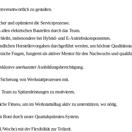
enverantwortlich zu gestalten.
cher und optimierst die Serviceprozesse.
llen elektrischen Bauteilen durch das Team.
eit bleibt, insbesondere bei Hybrid- und E-Antriebskomponenten.
indlichen Herstellervorgaben durchgeführt werden, um höchste Qualitätssta
hnische Fragen, fungierst als aktiver Mentor für den Nachwuchs und qualifizi
nklusive anerkannter Ausbildungsberechtigung.
 Sicherung von Werkstattprozessen mit.
eam zu Spitzenleistungen zu motivieren.
e Fitness, um im Werkstattalltag aktiv zu unterstützen, wo nötig.
en Boni durch unser Quartalsprämien-System.
./Woche) mit der Flexibilität zur Teilzeit.