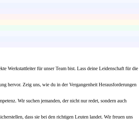
e Werkstattleiter für unser Team bist. Lass deine Leidenschaft für die
ung hervor. Zeig uns, wie du in der Vergangenheit Herausforderungen
petenz. Wir suchen jemanden, der nicht nur redet, sondern auch
herstellen, dass sie bei den richtigen Leuten landet. Wir freuen uns