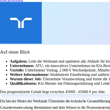
Auf einen Blick
Aufgaben:
Leite die Werkstatt und optimiere alle Abläufe für hö
Unternehmen:
ATU, ein innovatives Unternehmen im Kfz-Berei
Vorteile:
Unbefristeter Vertrag, 2.000 € Wechselprämie, Mitarbeit
Weitere Informationen:
Strukturierte Einarbeitung und zahlrei
Warum dieser Job:
Übernehme Verantwortung und forme die Zu
Qualifikationen:
Kfz-Meister mit Führungserfahrung und Leiden
Das prognostizierte Gehalt liegt zwischen 45000 - 65000 € pro Jahr.
Du bist der Motor der Werkstatt: Übernimm die technische Gesamtführung be
Gesamtverantwortung übernimmst und dein Wissen in die Prozesssteuerung