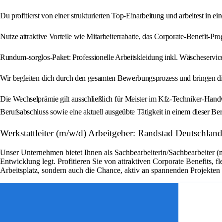
Du profitierst von einer strukturierten Top-Einarbeitung und arbeitest in
Nutze attraktive Vorteile wie Mitarbeiterrabatte, das Corporate-Benefit-
Rundum-sorglos-Paket: Professionelle Arbeitskleidung inkl. Wäscheservic
Wir begleiten dich durch den gesamten Bewerbungsprozess und bringen di
Die Wechselprämie gilt ausschließlich für Meister im Kfz-Techniker-Hand
Berufsabschluss sowie eine aktuell ausgeübte Tätigkeit in einem dieser Ber
Werkstattleiter (m/w/d) Arbeitgeber: Randstad Deutschlan
Unser Unternehmen bietet Ihnen als Sachbearbeiterin/Sachbearbeiter (
Entwicklung legt. Profitieren Sie von attraktiven Corporate Benefits, 
Arbeitsplatz, sondern auch die Chance, aktiv an spannenden Projekte