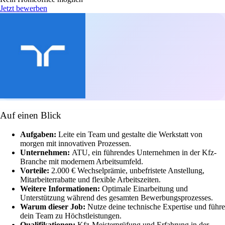
Jetzt bewerben
Auf einen Blick
Aufgaben:
Leite ein Team und gestalte die Werkstatt von
morgen mit innovativen Prozessen.
Unternehmen:
ATU, ein führendes Unternehmen in der Kfz-
Branche mit modernem Arbeitsumfeld.
Vorteile:
2.000 € Wechselprämie, unbefristete Anstellung,
Mitarbeiterrabatte und flexible Arbeitszeiten.
Weitere Informationen:
Optimale Einarbeitung und
Unterstützung während des gesamten Bewerbungsprozesses.
Warum dieser Job:
Nutze deine technische Expertise und führe
dein Team zu Höchstleistungen.
Qualifikationen:
Kfz-Meisterprüfung und Erfahrung in der