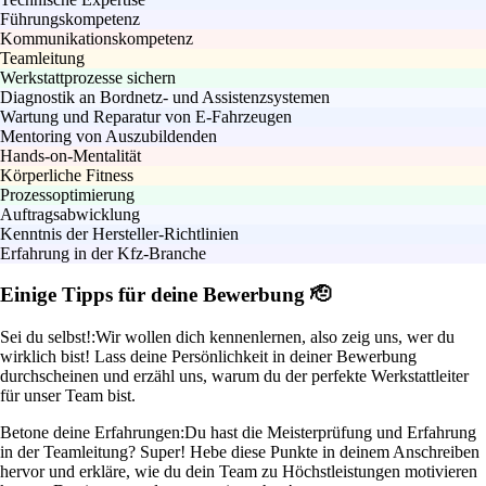
Führungskompetenz
Kommunikationskompetenz
Teamleitung
Werkstattprozesse sichern
Diagnostik an Bordnetz- und Assistenzsystemen
Wartung und Reparatur von E-Fahrzeugen
Mentoring von Auszubildenden
Hands-on-Mentalität
Körperliche Fitness
Prozessoptimierung
Auftragsabwicklung
Kenntnis der Hersteller-Richtlinien
Erfahrung in der Kfz-Branche
Einige Tipps für deine Bewerbung 🫡
Sei du selbst!:
Wir wollen dich kennenlernen, also zeig uns, wer du
wirklich bist! Lass deine Persönlichkeit in deiner Bewerbung
durchscheinen und erzähl uns, warum du der perfekte Werkstattleiter
für unser Team bist.
Betone deine Erfahrungen:
Du hast die Meisterprüfung und Erfahrung
in der Teamleitung? Super! Hebe diese Punkte in deinem Anschreiben
hervor und erkläre, wie du dein Team zu Höchstleistungen motivieren