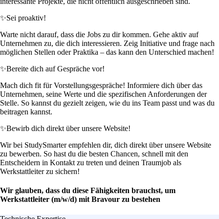
interessante Projekte, die nicht öffentlich ausgeschrieben sind.
✨
Sei proaktiv!
Warte nicht darauf, dass die Jobs zu dir kommen. Gehe aktiv auf
Unternehmen zu, die dich interessieren. Zeig Initiative und frage nach
möglichen Stellen oder Praktika – das kann den Unterschied machen!
✨
Bereite dich auf Gespräche vor!
Mach dich fit für Vorstellungsgespräche! Informiere dich über das
Unternehmen, seine Werte und die spezifischen Anforderungen der
Stelle. So kannst du gezielt zeigen, wie du ins Team passt und was du
beitragen kannst.
✨
Bewirb dich direkt über unsere Website!
Wir bei StudySmarter empfehlen dir, dich direkt über unsere Website
zu bewerben. So hast du die besten Chancen, schnell mit den
Entscheidern in Kontakt zu treten und deinen Traumjob als
Werkstattleiter zu sichern!
Wir glauben, dass du diese Fähigkeiten brauchst, um
Werkstattleiter (m/w/d) mit Bravour zu bestehen
Technische Expertise