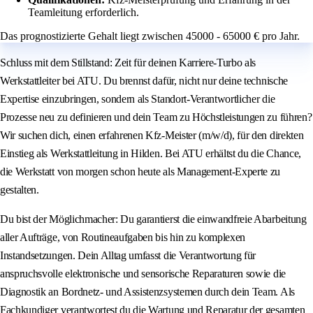
Teamleitung erforderlich.
Das prognostizierte Gehalt liegt zwischen 45000 - 65000 € pro Jahr.
Schluss mit dem Stillstand: Zeit für deinen Karriere-Turbo als
Werkstattleiter bei ATU. Du brennst dafür, nicht nur deine technische
Expertise einzubringen, sondern als Standort-Verantwortlicher die
Prozesse neu zu definieren und dein Team zu Höchstleistungen zu führen?
Wir suchen dich, einen erfahrenen Kfz-Meister (m/w/d), für den direkten
Einstieg als Werkstattleitung in Hilden. Bei ATU erhältst du die Chance,
die Werkstatt von morgen schon heute als Management-Experte zu
gestalten.
Du bist der Möglichmacher: Du garantierst die einwandfreie Abarbeitung
aller Aufträge, von Routineaufgaben bis hin zu komplexen
Instandsetzungen. Dein Alltag umfasst die Verantwortung für
anspruchsvolle elektronische und sensorische Reparaturen sowie die
Diagnostik an Bordnetz- und Assistenzsystemen durch dein Team. Als
Fachkundiger verantwortest du die Wartung und Reparatur der gesamten