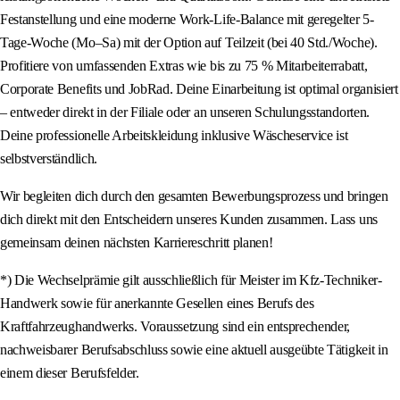
Festanstellung und eine moderne Work-Life-Balance mit geregelter 5-
Tage-Woche (Mo–Sa) mit der Option auf Teilzeit (bei 40 Std./Woche).
Profitiere von umfassenden Extras wie bis zu 75 % Mitarbeiterrabatt,
Corporate Benefits und JobRad. Deine Einarbeitung ist optimal organisiert
– entweder direkt in der Filiale oder an unseren Schulungsstandorten.
Deine professionelle Arbeitskleidung inklusive Wäscheservice ist
selbstverständlich.
Wir begleiten dich durch den gesamten Bewerbungsprozess und bringen
dich direkt mit den Entscheidern unseres Kunden zusammen. Lass uns
gemeinsam deinen nächsten Karriereschritt planen!
*) Die Wechselprämie gilt ausschließlich für Meister im Kfz-Techniker-
Handwerk sowie für anerkannte Gesellen eines Berufs des
Kraftfahrzeughandwerks. Voraussetzung sind ein entsprechender,
nachweisbarer Berufsabschluss sowie eine aktuell ausgeübte Tätigkeit in
einem dieser Berufsfelder.