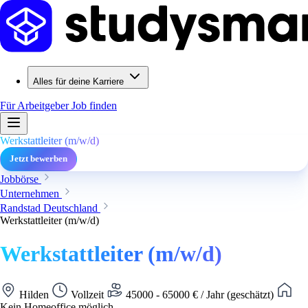
Alles für deine Karriere
Für Arbeitgeber
Job finden
Werkstattleiter (m/w/d)
Jetzt bewerben
Jobbörse
Unternehmen
Randstad Deutschland
Werkstattleiter (m/w/d)
Werkstattleiter (m/w/d)
Hilden
Vollzeit
45000 - 65000 € / Jahr (geschätzt)
Kein Homeoffice möglich