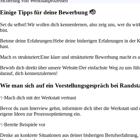
Sicherung von Werkstattprozessen
Einige Tipps für deine Bewerbung 🫡
Sei du selbst!:
Wir wollen dich kennenlernen, also zeig uns, wer du wir
bist.
Betone deine Erfahrungen:
Hebe deine bisherigen Erfahrungen in der Kf
hast.
Mach es strukturiert:
Eine klare und strukturierte Bewerbung macht es uns
Bewirb dich direkt über unsere Website:
Der einfachste Weg zu uns füh
darauf, dich kennenzulernen!
Wie man sich auf ein Vorstellungsgespräch bei Randst
✨
Mach dich mit der Werkstatt vertraut
Bevor du zum Interview gehst, informiere dich über die Werkstatt und d
eigene Ideen zur Prozessoptimierung ein.
✨
Bereite Beispiele vor
Denke an konkrete Situationen aus deiner bisherigen Berufserfahrung, i