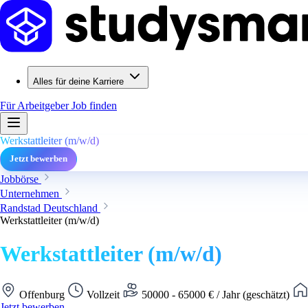
Alles für deine Karriere
Für Arbeitgeber
Job finden
Werkstattleiter (m/w/d)
Jetzt bewerben
Jobbörse
Unternehmen
Randstad Deutschland
Werkstattleiter (m/w/d)
Werkstattleiter (m/w/d)
Offenburg
Vollzeit
50000 - 65000 € / Jahr (geschätzt)
Jetzt bewerben