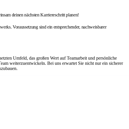
nsam deinen nächsten Karriereschritt planen!
werks. Voraussetzung sind ein entsprechender, nachweisbarer
netzten Umfeld, das großen Wert auf Teamarbeit und persönliche
Team weiterzuentwickeln. Bei uns erwartet Sie nicht nur ein sicherer
uszubauen.