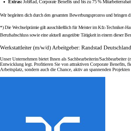
Extras:
JobRad, Corporate Benefits und bis zu 75 % Mitarbeiterrabatt
Wir begleiten dich durch den gesamten Bewerbungsprozess und bringen di
*) Die Wechselprämie gilt ausschließlich für Meister im Kfz-Techniker-H
Berufsabschluss sowie eine aktuell ausgeübte Tätigkeit in einem dieser Ber
Werkstattleiter (m/w/d) Arbeitgeber: Randstad Deutschlan
Unser Unternehmen bietet Ihnen als Sachbearbeiterin/Sachbearbeiter (
Entwicklung legt. Profitieren Sie von attraktiven Corporate Benefits, 
Arbeitsplatz, sondern auch die Chance, aktiv an spannenden Projekte