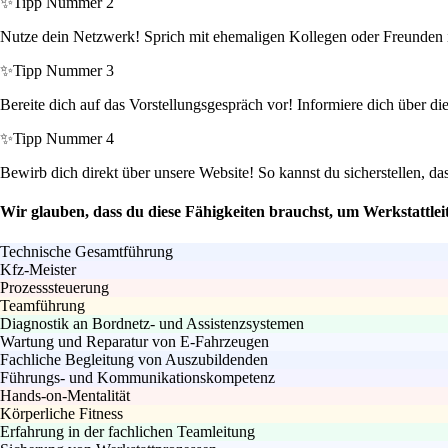
✨
Tipp Nummer 2
Nutze dein Netzwerk! Sprich mit ehemaligen Kollegen oder Freunden in
✨
Tipp Nummer 3
Bereite dich auf das Vorstellungsgespräch vor! Informiere dich über di
✨
Tipp Nummer 4
Bewirb dich direkt über unsere Website! So kannst du sicherstellen, d
Wir glauben, dass du diese Fähigkeiten brauchst, um Werkstattlei
Technische Gesamtführung
Kfz-Meister
Prozesssteuerung
Teamführung
Diagnostik an Bordnetz- und Assistenzsystemen
Wartung und Reparatur von E-Fahrzeugen
Fachliche Begleitung von Auszubildenden
Führungs- und Kommunikationskompetenz
Hands-on-Mentalität
Körperliche Fitness
Erfahrung in der fachlichen Teamleitung