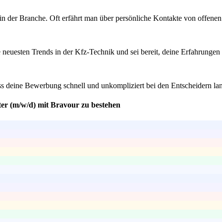
 der Branche. Oft erfährt man über persönliche Kontakte von offenen 
e neuesten Trends in der Kfz-Technik und sei bereit, deine Erfahrungen
ass deine Bewerbung schnell und unkompliziert bei den Entscheidern la
ter (m/w/d) mit Bravour zu bestehen