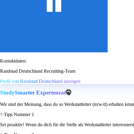
Kontaktdaten:
Randstad Deutschland Recruiting-Team
Profil von Randstad Deutschland anzeigen
StudySmarter Expertenrat
🤫
Wir sind der Meinung, dass du so Werkstattleiter (m/w/d) erhalten könn
✨
Tipp Nummer 1
Sei proaktiv! Wenn du dich für die Stelle als Werkstattleiter interessier