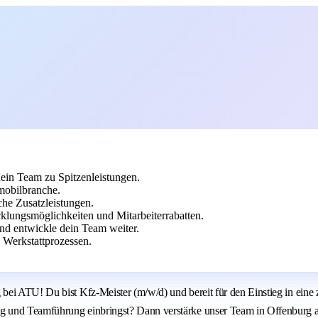
ein Team zu Spitzenleistungen.
mobilbranche.
che Zusatzleistungen.
lungsmöglichkeiten und Mitarbeiterrabatten.
und entwickle dein Team weiter.
 Werkstattprozessen.
i ATU! Du bist Kfz-Meister (m/w/d) und bereit für den Einstieg in eine zen
 und Teamführung einbringst? Dann verstärke unser Team in Offenburg als