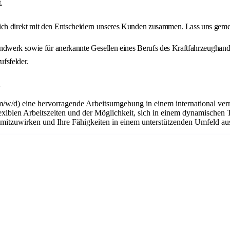
.
ch direkt mit den Entscheidern unseres Kunden zusammen. Lass uns gemei
andwerk sowie für anerkannte Gesellen eines Berufs des Kraftfahrzeughand
ufsfelder.
d
m/w/d) eine hervorragende Arbeitsumgebung in einem international ver
flexiblen Arbeitszeiten und der Möglichkeit, sich in einem dynamischen 
n mitzuwirken und Ihre Fähigkeiten in einem unterstützenden Umfeld a