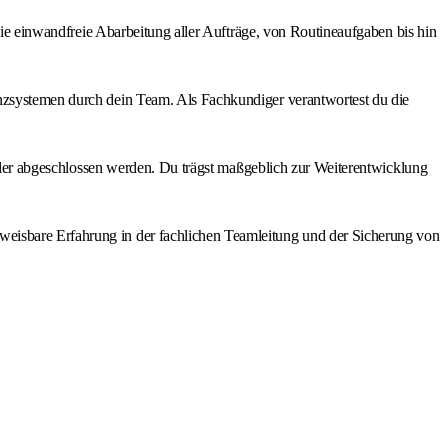
 die einwandfreie Abarbeitung aller Aufträge, von Routineaufgaben bis hin
enzsystemen durch dein Team. Als Fachkundiger verantwortest du die
teller abgeschlossen werden. Du trägst maßgeblich zur Weiterentwicklung
weisbare Erfahrung in der fachlichen Teamleitung und der Sicherung von