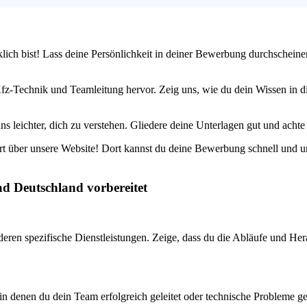
klich bist! Lass deine Persönlichkeit in deiner Bewerbung durchscheine
z-Technik und Teamleitung hervor. Zeig uns, wie du dein Wissen in die
 leichter, dich zu verstehen. Gliedere deine Unterlagen gut und achte da
rt über unsere Website! Dort kannst du deine Bewerbung schnell und un
ad Deutschland vorbereitet
eren spezifische Dienstleistungen. Zeige, dass du die Abläufe und Hera
n denen du dein Team erfolgreich geleitet oder technische Probleme gel