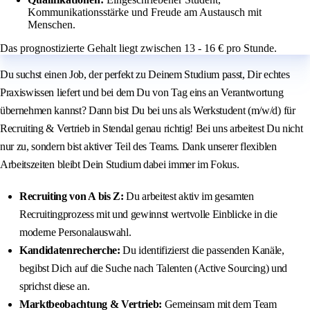
Kommunikationsstärke und Freude am Austausch mit
Menschen.
Das prognostizierte Gehalt liegt zwischen 13 - 16 € pro Stunde.
Du suchst einen Job, der perfekt zu Deinem Studium passt, Dir echtes
Praxiswissen liefert und bei dem Du von Tag eins an Verantwortung
übernehmen kannst? Dann bist Du bei uns als Werkstudent (m/w/d) für
Recruiting & Vertrieb in Stendal genau richtig! Bei uns arbeitest Du nicht
nur zu, sondern bist aktiver Teil des Teams. Dank unserer flexiblen
Arbeitszeiten bleibt Dein Studium dabei immer im Fokus.
Recruiting von A bis Z:
Du arbeitest aktiv im gesamten
Recruitingprozess mit und gewinnst wertvolle Einblicke in die
moderne Personalauswahl.
Kandidatenrecherche:
Du identifizierst die passenden Kanäle,
begibst Dich auf die Suche nach Talenten (Active Sourcing) und
sprichst diese an.
Marktbeobachtung & Vertrieb:
Gemeinsam mit dem Team