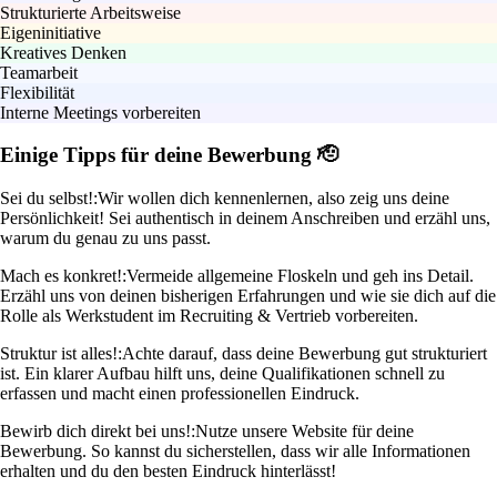
Strukturierte Arbeitsweise
Eigeninitiative
Kreatives Denken
Teamarbeit
Flexibilität
Interne Meetings vorbereiten
Einige Tipps für deine Bewerbung 🫡
Sei du selbst!:
Wir wollen dich kennenlernen, also zeig uns deine
Persönlichkeit! Sei authentisch in deinem Anschreiben und erzähl uns,
warum du genau zu uns passt.
Mach es konkret!:
Vermeide allgemeine Floskeln und geh ins Detail.
Erzähl uns von deinen bisherigen Erfahrungen und wie sie dich auf die
Rolle als Werkstudent im Recruiting & Vertrieb vorbereiten.
Struktur ist alles!:
Achte darauf, dass deine Bewerbung gut strukturiert
ist. Ein klarer Aufbau hilft uns, deine Qualifikationen schnell zu
erfassen und macht einen professionellen Eindruck.
Bewirb dich direkt bei uns!:
Nutze unsere Website für deine
Bewerbung. So kannst du sicherstellen, dass wir alle Informationen
erhalten und du den besten Eindruck hinterlässt!