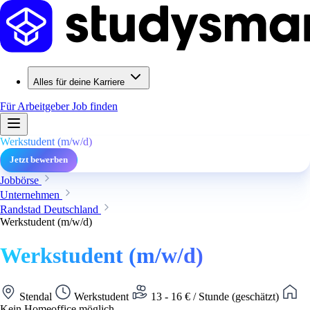
Alles für deine Karriere
Für Arbeitgeber
Job finden
Werkstudent (m/w/d)
Jetzt bewerben
Jobbörse
Unternehmen
Randstad Deutschland
Werkstudent (m/w/d)
Werkstudent (m/w/d)
Stendal
Werkstudent
13 - 16 € / Stunde (geschätzt)
Kein Homeoffice möglich