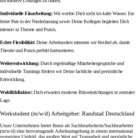
um kreative Lösungen zu finden.
Individuelle Einarbeitung:
Wir werfen Dich nicht ins kalte Wasser. Ein
fester Pate in der Niederlassung sowie Deine Kollegen begleiten Dich
intensiv in Theorie und Praxis.
Echte Flexibilität:
Deine Arbeitszeiten stimmen wir flexibel ab, damit
Theorie und Praxis perfekt harmonieren.
Weiterentwicklung:
Durch regelmäßige Mitarbeitergespräche und
individuelle Trainings fördern wir Deine fachliche und persönliche
Entwicklung.
Wohlfühlfaktor:
Dich erwarten moderne Büroeinrichtungen in zentraler
Lage.
Werkstudent (m/w/d) Arbeitgeber: Randstad Deutschland
Unser Unternehmen bietet Ihnen als Sachbearbeiterin/Sachbearbeiter
(m/w/d) eine hervorragende Arbeitsumgebung in einem international
vernetzten Umfeld, das großen Wert auf Teamarbeit und persönliche