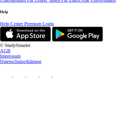
Unternehmen
Für Lehrer*innen
Für Eltern
Alle Universitäten
Help
Help Center
Premium Login
© StudySmarter
AGB
Impressum
Datenschutzerklärung