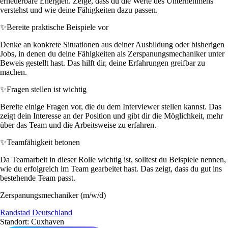
erneuerbare Energien. Zeige, dass du die Werte des Unternehmens
verstehst und wie deine Fähigkeiten dazu passen.
✨
Bereite praktische Beispiele vor
Denke an konkrete Situationen aus deiner Ausbildung oder bisherigen
Jobs, in denen du deine Fähigkeiten als Zerspanungsmechaniker unter
Beweis gestellt hast. Das hilft dir, deine Erfahrungen greifbar zu
machen.
✨
Fragen stellen ist wichtig
Bereite einige Fragen vor, die du dem Interviewer stellen kannst. Das
zeigt dein Interesse an der Position und gibt dir die Möglichkeit, mehr
über das Team und die Arbeitsweise zu erfahren.
✨
Teamfähigkeit betonen
Da Teamarbeit in dieser Rolle wichtig ist, solltest du Beispiele nennen,
wie du erfolgreich im Team gearbeitet hast. Das zeigt, dass du gut ins
bestehende Team passt.
Zerspanungsmechaniker (m/w/d)
Randstad Deutschland
Standort: Cuxhaven