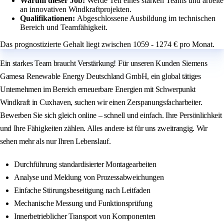
Warum dieser Job:
Werde Teil eines starken Teams und arbeite
an innovativen Windkraftprojekten.
Qualifikationen:
Abgeschlossene Ausbildung im technischen
Bereich und Teamfähigkeit.
Das prognostizierte Gehalt liegt zwischen 1059 - 1274 € pro Monat.
Ein starkes Team braucht Verstärkung! Für unseren Kunden Siemens
Gamesa Renewable Energy Deutschland GmbH, ein global tätiges
Unternehmen im Bereich erneuerbare Energien mit Schwerpunkt
Windkraft in Cuxhaven, suchen wir einen Zerspanungsfacharbeiter.
Bewerben Sie sich gleich online – schnell und einfach. Ihre Persönlichkeit
und Ihre Fähigkeiten zählen. Alles andere ist für uns zweitrangig. Wir
sehen mehr als nur Ihren Lebenslauf.
Durchführung standardisierter Montagearbeiten
Analyse und Meldung von Prozessabweichungen
Einfache Störungsbeseitigung nach Leitfaden
Mechanische Messung und Funktionsprüfung
Innerbetrieblicher Transport von Komponenten