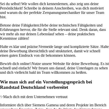
Sei du selbst!:
Wir wollen dich kennenlernen, also zeig uns deine
Persönlichkeit! Schreibe in deinem Anschreiben, was dich motiviert
und warum du der perfekte Zerspanungsmechaniker für unser Team
bist.
Betone deine Fähigkeiten:
Hebe deine technischen Fähigkeiten und
Erfahrungen hervor, die für die Stelle relevant sind. Denk daran, dass
wir mehr als nur deinen Lebenslauf sehen – deine praktischen
Kenntnisse zählen!
Halte es klar und präzise:
Vermeide lange und komplizierte Sätze. Halte
deine Bewerbung übersichtlich und strukturiert, damit wir schnell
einen guten Eindruck von dir bekommen können.
Bewirb dich online!:
Nutze unsere Website für deine Bewerbung. Es ist
schnell und einfach! Wir freuen uns darauf, deine Unterlagen zu sehen
und dich vielleicht bald im Team willkommen zu heißen.
Wie man sich auf ein Vorstellungsgespräch bei
Randstad Deutschland vorbereitet
✨
Mach dich mit dem Unternehmen vertraut
Informiere dich über Siemens Gamesa und deren Projekte im Bereich