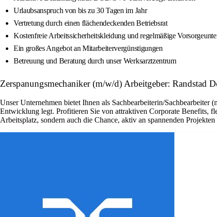
Urlaubsanspruch von bis zu 30 Tagen im Jahr
Vertretung durch einen flächendeckenden Betriebsrat
Kostenfreie Arbeitssicherheitskleidung und regelmäßige Vorsorgeunt
Ein großes Angebot an Mitarbeitervergünstigungen
Betreuung und Beratung durch unser Werksarztzentrum
Zerspanungsmechaniker (m/w/d) Arbeitgeber: Randstad D
Unser Unternehmen bietet Ihnen als Sachbearbeiterin/Sachbearbeiter (
Entwicklung legt. Profitieren Sie von attraktiven Corporate Benefits, 
Arbeitsplatz, sondern auch die Chance, aktiv an spannenden Projekte