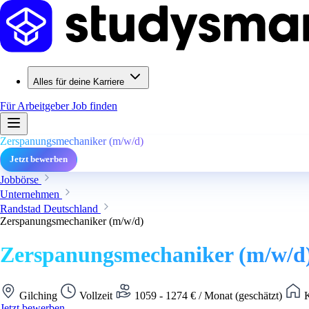
Alles für deine Karriere
Für Arbeitgeber
Job finden
Zerspanungsmechaniker (m/w/d)
Jetzt bewerben
Jobbörse
Unternehmen
Randstad Deutschland
Zerspanungsmechaniker (m/w/d)
Zerspanungsmechaniker (m/w/d
Gilching
Vollzeit
1059 - 1274 € / Monat (geschätzt)
K
Jetzt bewerben