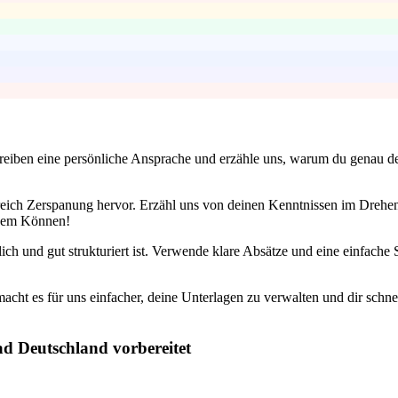
reiben eine persönliche Ansprache und erzähle uns, warum du genau de
eich Zerspanung hervor. Erzähl uns von deinen Kenntnissen im Drehen
einem Können!
ch und gut strukturiert ist. Verwende klare Absätze und eine einfache 
acht es für uns einfacher, deine Unterlagen zu verwalten und dir sch
ad Deutschland vorbereitet