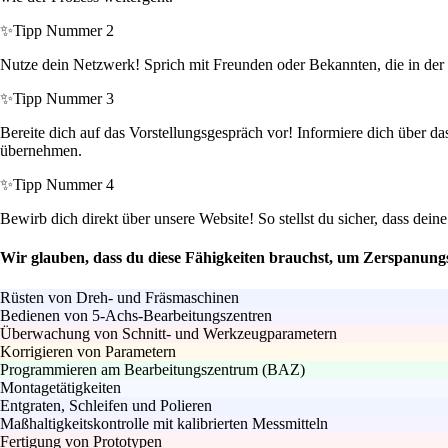
✨
Tipp Nummer 2
Nutze dein Netzwerk! Sprich mit Freunden oder Bekannten, die in der 
✨
Tipp Nummer 3
Bereite dich auf das Vorstellungsgespräch vor! Informiere dich über da
übernehmen.
✨
Tipp Nummer 4
Bewirb dich direkt über unsere Website! So stellst du sicher, dass d
Wir glauben, dass du diese Fähigkeiten brauchst, um Zerspanun
Rüsten von Dreh- und Fräsmaschinen
Bedienen von 5-Achs-Bearbeitungszentren
Überwachung von Schnitt- und Werkzeugparametern
Korrigieren von Parametern
Programmieren am Bearbeitungszentrum (BAZ)
Montagetätigkeiten
Entgraten, Schleifen und Polieren
Maßhaltigkeitskontrolle mit kalibrierten Messmitteln
Fertigung von Prototypen