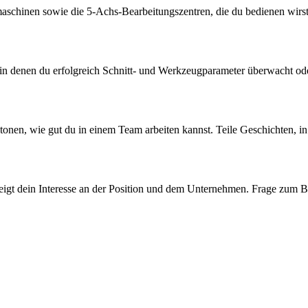
aschinen sowie die 5-Achs-Bearbeitungszentren, die du bedienen wirs
in denen du erfolgreich Schnitt- und Werkzeugparameter überwacht oder
 betonen, wie gut du in einem Team arbeiten kannst. Teile Geschichten,
 zeigt dein Interesse an der Position und dem Unternehmen. Frage zum B