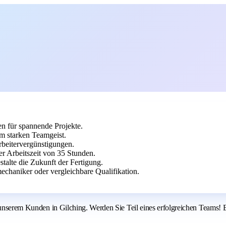
n für spannende Projekte.
m starken Teamgeist.
rbeitervergünstigungen.
her Arbeitszeit von 35 Stunden.
talte die Zukunft der Fertigung.
chaniker oder vergleichbare Qualifikation.
i unserem Kunden in Gilching. Werden Sie Teil eines erfolgreichen Teams! 