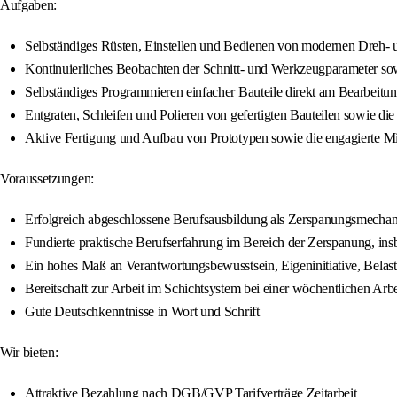
Aufgaben:
Selbständiges Rüsten, Einstellen und Bedienen von modernen Dreh-
Kontinuierliches Beobachten der Schnitt- und Werkzeugparameter so
Selbständiges Programmieren einfacher Bauteile direkt am Bearbeitu
Entgraten, Schleifen und Polieren von gefertigten Bauteilen sowie die 
Aktive Fertigung und Aufbau von Prototypen sowie die engagierte Mi
Voraussetzungen:
Erfolgreich abgeschlossene Berufsausbildung als Zerspanungsmechani
Fundierte praktische Berufserfahrung im Bereich der Zerspanung, in
Ein hohes Maß an Verantwortungsbewusstsein, Eigeninitiative, Belastb
Bereitschaft zur Arbeit im Schichtsystem bei einer wöchentlichen Arb
Gute Deutschkenntnisse in Wort und Schrift
Wir bieten:
Attraktive Bezahlung nach DGB/GVP Tarifverträge Zeitarbeit