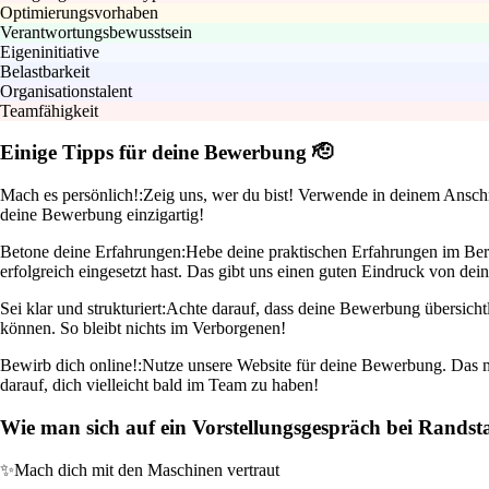
Optimierungsvorhaben
Verantwortungsbewusstsein
Eigeninitiative
Belastbarkeit
Organisationstalent
Teamfähigkeit
Einige Tipps für deine Bewerbung 🫡
Mach es persönlich!:
Zeig uns, wer du bist! Verwende in deinem Ansch
deine Bewerbung einzigartig!
Betone deine Erfahrungen:
Hebe deine praktischen Erfahrungen im Ber
erfolgreich eingesetzt hast. Das gibt uns einen guten Eindruck von d
Sei klar und strukturiert:
Achte darauf, dass deine Bewerbung übersichtli
können. So bleibt nichts im Verborgenen!
Bewirb dich online!:
Nutze unsere Website für deine Bewerbung. Das m
darauf, dich vielleicht bald im Team zu haben!
Wie man sich auf ein Vorstellungsgespräch bei Randst
✨
Mach dich mit den Maschinen vertraut