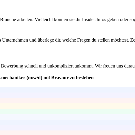
Branche arbeiten. Vielleicht können sie dir Insider-Infos geben oder 
s Unternehmen und überlege dir, welche Fragen du stellen möchtest. Zeig
eine Bewerbung schnell und unkompliziert ankommt. Wir freuen uns dara
gsmechaniker (m/w/d) mit Bravour zu bestehen