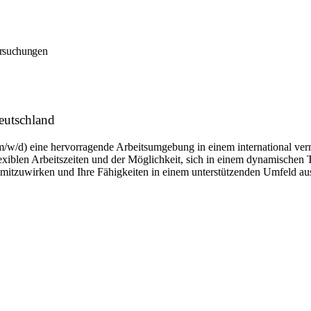
ersuchungen
eutschland
m/w/d) eine hervorragende Arbeitsumgebung in einem international ver
flexiblen Arbeitszeiten und der Möglichkeit, sich in einem dynamischen 
n mitzuwirken und Ihre Fähigkeiten in einem unterstützenden Umfeld a