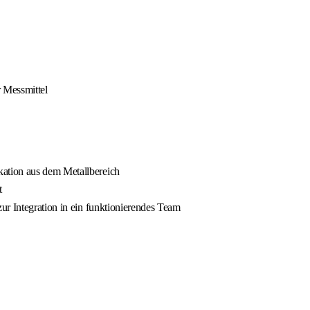
r Messmittel
kation aus dem Metallbereich
t
ur Integration in ein funktionierendes Team