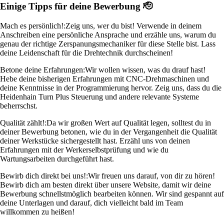
Einige Tipps für deine Bewerbung 🫡
Mach es persönlich!:
Zeig uns, wer du bist! Verwende in deinem
Anschreiben eine persönliche Ansprache und erzähle uns, warum du
genau der richtige Zerspanungsmechaniker für diese Stelle bist. Lass
deine Leidenschaft für die Drehtechnik durchscheinen!
Betone deine Erfahrungen:
Wir wollen wissen, was du drauf hast!
Hebe deine bisherigen Erfahrungen mit CNC-Drehmaschinen und
deine Kenntnisse in der Programmierung hervor. Zeig uns, dass du die
Heidenhain Turn Plus Steuerung und andere relevante Systeme
beherrschst.
Qualität zählt!:
Da wir großen Wert auf Qualität legen, solltest du in
deiner Bewerbung betonen, wie du in der Vergangenheit die Qualität
deiner Werkstücke sichergestellt hast. Erzähl uns von deinen
Erfahrungen mit der Werkerselbstprüfung und wie du
Wartungsarbeiten durchgeführt hast.
Bewirb dich direkt bei uns!:
Wir freuen uns darauf, von dir zu hören!
Bewirb dich am besten direkt über unsere Website, damit wir deine
Bewerbung schnellstmöglich bearbeiten können. Wir sind gespannt auf
deine Unterlagen und darauf, dich vielleicht bald im Team
willkommen zu heißen!