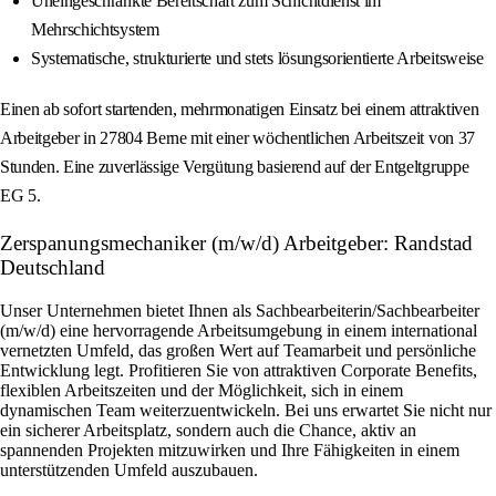
Uneingeschränkte Bereitschaft zum Schichtdienst im
Mehrschichtsystem
Systematische, strukturierte und stets lösungsorientierte Arbeitsweise
Einen ab sofort startenden, mehrmonatigen Einsatz bei einem attraktiven
Arbeitgeber in 27804 Berne mit einer wöchentlichen Arbeitszeit von 37
Stunden. Eine zuverlässige Vergütung basierend auf der Entgeltgruppe
EG 5.
Zerspanungsmechaniker (m/w/d) Arbeitgeber: Randstad
Deutschland
Unser Unternehmen bietet Ihnen als Sachbearbeiterin/Sachbearbeiter
(m/w/d) eine hervorragende Arbeitsumgebung in einem international
vernetzten Umfeld, das großen Wert auf Teamarbeit und persönliche
Entwicklung legt. Profitieren Sie von attraktiven Corporate Benefits,
flexiblen Arbeitszeiten und der Möglichkeit, sich in einem
dynamischen Team weiterzuentwickeln. Bei uns erwartet Sie nicht nur
ein sicherer Arbeitsplatz, sondern auch die Chance, aktiv an
spannenden Projekten mitzuwirken und Ihre Fähigkeiten in einem
unterstützenden Umfeld auszubauen.