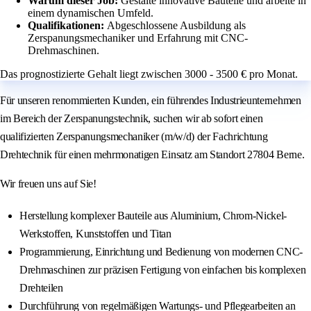
Warum dieser Job:
Gestalte innovative Bauteile und arbeite in
einem dynamischen Umfeld.
Qualifikationen:
Abgeschlossene Ausbildung als
Zerspanungsmechaniker und Erfahrung mit CNC-
Drehmaschinen.
Das prognostizierte Gehalt liegt zwischen 3000 - 3500 € pro Monat.
Für unseren renommierten Kunden, ein führendes Industrieunternehmen
im Bereich der Zerspanungstechnik, suchen wir ab sofort einen
qualifizierten Zerspanungsmechaniker (m/w/d) der Fachrichtung
Drehtechnik für einen mehrmonatigen Einsatz am Standort 27804 Berne.
Wir freuen uns auf Sie!
Herstellung komplexer Bauteile aus Aluminium, Chrom-Nickel-
Werkstoffen, Kunststoffen und Titan
Programmierung, Einrichtung und Bedienung von modernen CNC-
Drehmaschinen zur präzisen Fertigung von einfachen bis komplexen
Drehteilen
Durchführung von regelmäßigen Wartungs- und Pflegearbeiten an