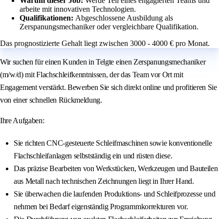
Warum dieser Job:
Werde Teil eines engagierten Teams und
arbeite mit innovativen Technologien.
Qualifikationen:
Abgeschlossene Ausbildung als
Zerspanungsmechaniker oder vergleichbare Qualifikation.
Das prognostizierte Gehalt liegt zwischen 3000 - 4000 € pro Monat.
Wir suchen für einen Kunden in Telgte einen Zerspanungsmechaniker
(m/w/d) mit Flachschleifkenntnissen, der das Team vor Ort mit
Engagement verstärkt. Bewerben Sie sich direkt online und profitieren Sie
von einer schnellen Rückmeldung.
Ihre Aufgaben:
Sie richten CNC-gesteuerte Schleifmaschinen sowie konventionelle
Flachschleifanlagen selbstständig ein und rüsten diese.
Das präzise Bearbeiten von Werkstücken, Werkzeugen und Bauteilen
aus Metall nach technischen Zeichnungen liegt in Ihrer Hand.
Sie überwachen die laufenden Produktions- und Schleifprozesse und
nehmen bei Bedarf eigenständig Programmkorrekturen vor.