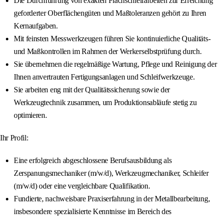
Die Durchführung von exakten Flachschleifarbeiten zur Erreichung
geforderter Oberflächengüten und Maßtoleranzen gehört zu Ihren
Kernaufgaben.
Mit feinsten Messwerkzeugen führen Sie kontinuierliche Qualitäts-
und Maßkontrollen im Rahmen der Werkerselbstprüfung durch.
Sie übernehmen die regelmäßige Wartung, Pflege und Reinigung der
Ihnen anvertrauten Fertigungsanlagen und Schleifwerkzeuge.
Sie arbeiten eng mit der Qualitätssicherung sowie der
Werkzeugtechnik zusammen, um Produktionsabläufe stetig zu
optimieren.
Ihr Profil:
Eine erfolgreich abgeschlossene Berufsausbildung als
Zerspanungsmechaniker (m/w/d), Werkzeugmechaniker, Schleifer
(m/w/d) oder eine vergleichbare Qualifikation.
Fundierte, nachweisbare Praxiserfahrung in der Metallbearbeitung,
insbesondere spezialisierte Kenntnisse im Bereich des