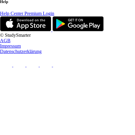
Help
Help Center
Premium Login
© StudySmarter
AGB
Impressum
Datenschutzerklärung