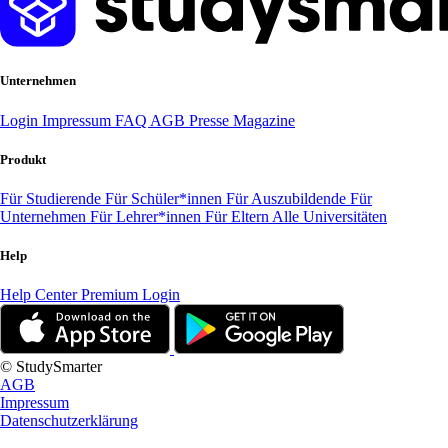
Unternehmen
Login
Impressum
FAQ
AGB
Presse
Magazine
Produkt
Für Studierende
Für Schüler*innen
Für Auszubildende
Für
Unternehmen
Für Lehrer*innen
Für Eltern
Alle Universitäten
Help
Help Center
Premium Login
© StudySmarter
AGB
Impressum
Datenschutzerklärung