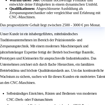
Warum dieser Job:
Gestalte hochwertige Produkte und
entwickle deine Fähigkeiten in einem dynamischen Umfeld.
Qualifikationen:
Abgeschlossene Ausbildung als
Zerspanungsmechaniker oder vergleichbar und Erfahrung mit
CNC-Maschinen.
Das prognostizierte Gehalt liegt zwischen 2500 - 3000 € pro Monat.
Unser Kunde ist ein inhabergeführtes, mittelständisches
Traditionsunternehmen im Bereich der Präzisionsteile- und
Zerspanungstechnik. Mit einem modernen Maschinenpark und
jahrzehntelanger Expertise fertigt der Betrieb hochwertige Bauteile,
Prototypen und Kleinserien für anspruchsvolle Industriekunden. Das
Unternehmen zeichnet sich durch flache Hierarchien, ein familiäres
Betriebsklima und höchste Qualitätsstandards aus. Um das kontinuierliche
Wachstum zu sichern, suchen wir für diesen Kunden ein motiviertes Talent
an den CNC-Maschinen.
Selbstständiges Einrichten, Rüsten und Bedienen von modernen
CNC-Dreh- oder Fräsmaschinen