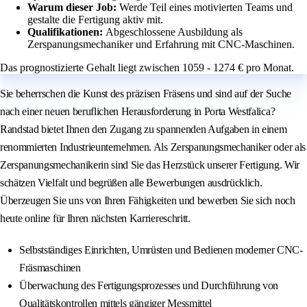
Warum dieser Job:
Werde Teil eines motivierten Teams und
gestalte die Fertigung aktiv mit.
Qualifikationen:
Abgeschlossene Ausbildung als
Zerspanungsmechaniker und Erfahrung mit CNC-Maschinen.
Das prognostizierte Gehalt liegt zwischen 1059 - 1274 € pro Monat.
Sie beherrschen die Kunst des präzisen Fräsens und sind auf der Suche
nach einer neuen beruflichen Herausforderung in Porta Westfalica?
Randstad bietet Ihnen den Zugang zu spannenden Aufgaben in einem
renommierten Industrieunternehmen. Als Zerspanungsmechaniker oder als
Zerspanungsmechanikerin sind Sie das Herzstück unserer Fertigung. Wir
schätzen Vielfalt und begrüßen alle Bewerbungen ausdrücklich.
Überzeugen Sie uns von Ihren Fähigkeiten und bewerben Sie sich noch
heute online für Ihren nächsten Karriereschritt.
Selbstständiges Einrichten, Umrüsten und Bedienen moderner CNC-
Fräsmaschinen
Überwachung des Fertigungsprozesses und Durchführung von
Qualitätskontrollen mittels gängiger Messmittel