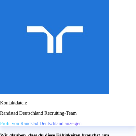
Kontaktdaten:
Randstad Deutschland Recruiting-Team
Profil von Randstad Deutschland anzeigen
Wir glauben, dass du diese Fähigkeiten brauchst, um