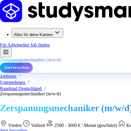
Alles für deine Karriere
Für Arbeitgeber
Job finden
Zerspanungsmechaniker (m/w/d)
Jetzt bewerben
Jobbörse
Unternehmen
Randstad Deutschland
Zerspanungsmechaniker (m/w/d)
Zerspanungsmechaniker (m/w/d
Vreden
Vollzeit
2500 - 3000 € / Monat (geschätzt)
Ke
Jetzt bewerben