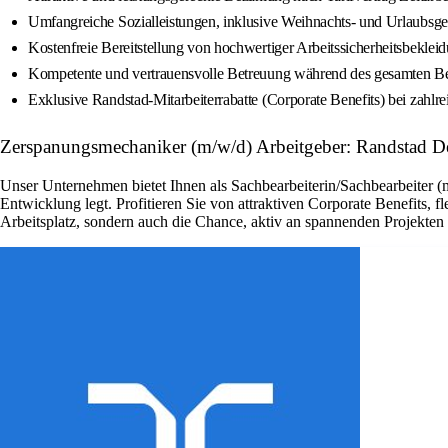
Umfangreiche Sozialleistungen, inklusive Weihnachts- und Urlaubsge
Kostenfreie Bereitstellung von hochwertiger Arbeitssicherheitsbekl
Kompetente und vertrauensvolle Betreuung während des gesamten B
Exklusive Randstad-Mitarbeiterrabatte (Corporate Benefits) bei zah
Zerspanungsmechaniker (m/w/d) Arbeitgeber: Randstad D
Unser Unternehmen bietet Ihnen als Sachbearbeiterin/Sachbearbeiter (
Entwicklung legt. Profitieren Sie von attraktiven Corporate Benefits, 
Arbeitsplatz, sondern auch die Chance, aktiv an spannenden Projekte