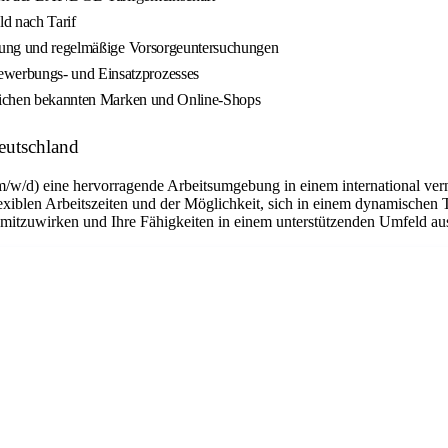
ld nach Tarif
eidung und regelmäßige Vorsorgeuntersuchungen
ewerbungs- und Einsatzprozesses
lreichen bekannten Marken und Online-Shops
eutschland
m/w/d) eine hervorragende Arbeitsumgebung in einem international ver
flexiblen Arbeitszeiten und der Möglichkeit, sich in einem dynamischen 
n mitzuwirken und Ihre Fähigkeiten in einem unterstützenden Umfeld a