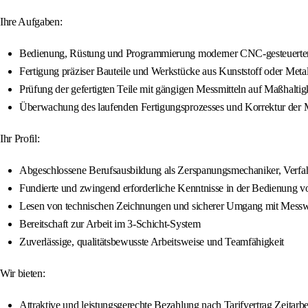
Ihre Aufgaben:
Bedienung, Rüstung und Programmierung moderner CNC-gesteuerter
Fertigung präziser Bauteile und Werkstücke aus Kunststoff oder Met
Prüfung der gefertigten Teile mit gängigen Messmitteln auf Maßhaltigk
Überwachung des laufenden Fertigungsprozesses und Korrektur der 
Ihr Profil:
Abgeschlossene Berufsausbildung als Zerspanungsmechaniker, Verfahr
Fundierte und zwingend erforderliche Kenntnisse in der Bedienung 
Lesen von technischen Zeichnungen und sicherer Umgang mit Messwer
Bereitschaft zur Arbeit im 3-Schicht-System
Zuverlässige, qualitätsbewusste Arbeitsweise und Teamfähigkeit
Wir bieten:
Attraktive und leistungsgerechte Bezahlung nach Tarifvertrag Zeita