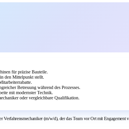
en für präzise Bauteile.
 den Mittelpunkt stellt.
itarbeiterrabatte.
ngreicher Betreuung während des Prozesses.
beite mit modernster Technik.
chaniker oder vergleichbare Qualifikation.
Verfahrensmechaniker (m/w/d), der das Team vor Ort mit Engagement verst