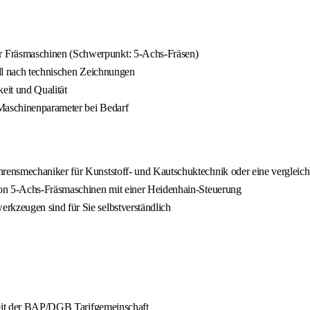
 Fräsmaschinen (Schwerpunkt: 5-Achs-Fräsen)
all nach technischen Zeichnungen
eit und Qualität
Maschinenparameter bei Bedarf
ensmechaniker für Kunststoff- und Kautschuktechnik oder eine vergleich
von 5-Achs-Fräsmaschinen mit einer Heidenhain-Steuerung
kzeugen sind für Sie selbstverständlich
rbeit der BAP/DGB Tarifgemeinschaft