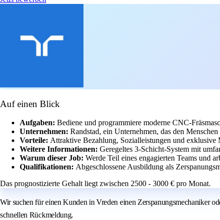
Auf einen Blick
Aufgaben:
Bediene und programmiere moderne CNC-Fräsmaschin
Unternehmen:
Randstad, ein Unternehmen, das den Menschen in
Vorteile:
Attraktive Bezahlung, Sozialleistungen und exklusive M
Weitere Informationen:
Geregeltes 3-Schicht-System mit umfa
Warum dieser Job:
Werde Teil eines engagierten Teams und ar
Qualifikationen:
Abgeschlossene Ausbildung als Zerspanungsme
Das prognostizierte Gehalt liegt zwischen 2500 - 3000 € pro Monat.
Wir suchen für einen Kunden in Vreden einen Zerspanungsmechaniker oder 
schnellen Rückmeldung.