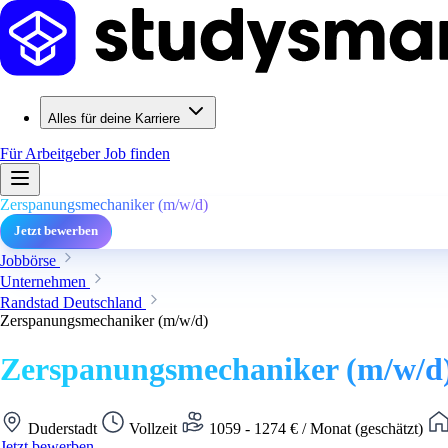
Alles für deine Karriere
Für Arbeitgeber
Job finden
Zerspanungsmechaniker (m/w/d)
Jetzt bewerben
Jobbörse
Unternehmen
Randstad Deutschland
Zerspanungsmechaniker (m/w/d)
Zerspanungsmechaniker (m/w/d
Duderstadt
Vollzeit
1059 - 1274 € / Monat (geschätzt)
Jetzt bewerben