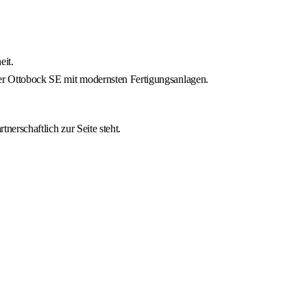
eit.
 der Ottobock SE mit modernsten Fertigungsanlagen.
nerschaftlich zur Seite steht.