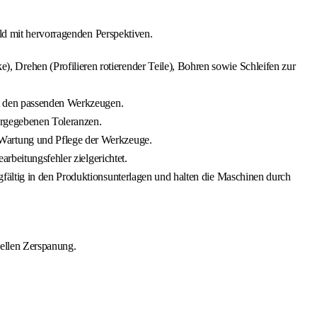
ld mit hervorragenden Perspektiven.
Drehen (Profilieren rotierender Teile), Bohren sowie Schleifen zur
it den passenden Werkzeugen.
vorgegebenen Toleranzen.
 Wartung und Pflege der Werkzeuge.
rbeitungsfehler zielgerichtet.
fältig in den Produktionsunterlagen und halten die Maschinen durch
ellen Zerspanung.