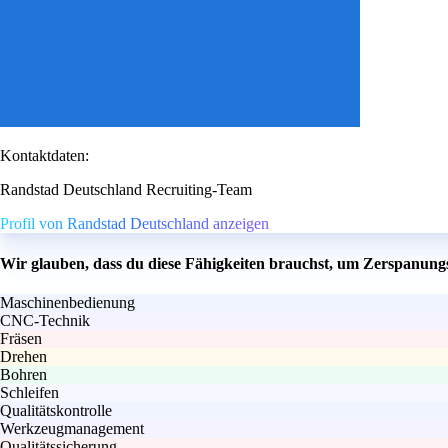
Kontaktdaten:
Randstad Deutschland Recruiting-Team
Profil von Randstad Deutschland anzeigen
Wir glauben, dass du diese Fähigkeiten brauchst, um Zerspanun
Maschinenbedienung
CNC-Technik
Fräsen
Drehen
Bohren
Schleifen
Qualitätskontrolle
Werkzeugmanagement
Qualitätssicherung