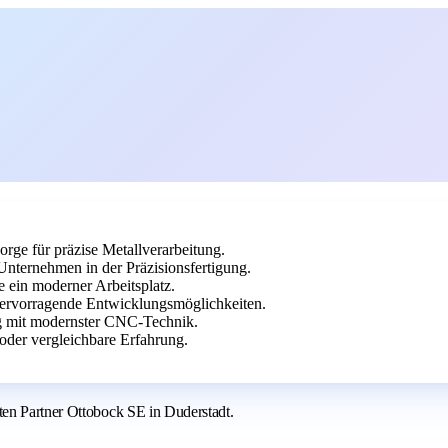
ge für präzise Metallverarbeitung.
nternehmen in der Präzisionsfertigung.
 ein moderner Arbeitsplatz.
hervorragende Entwicklungsmöglichkeiten.
ng mit modernster CNC-Technik.
oder vergleichbare Erfahrung.
en Partner Ottobock SE in Duderstadt.