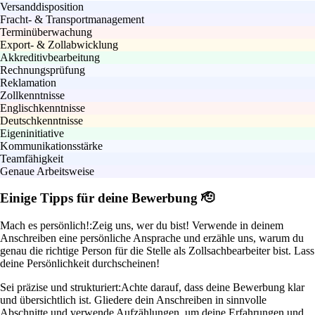
Versanddisposition
Fracht- & Transportmanagement
Terminüberwachung
Export- & Zollabwicklung
Akkreditivbearbeitung
Rechnungsprüfung
Reklamation
Zollkenntnisse
Englischkenntnisse
Deutschkenntnisse
Eigeninitiative
Kommunikationsstärke
Teamfähigkeit
Genaue Arbeitsweise
Einige Tipps für deine Bewerbung 🫡
Mach es persönlich!:
Zeig uns, wer du bist! Verwende in deinem
Anschreiben eine persönliche Ansprache und erzähle uns, warum du
genau die richtige Person für die Stelle als Zollsachbearbeiter bist. Lass
deine Persönlichkeit durchscheinen!
Sei präzise und strukturiert:
Achte darauf, dass deine Bewerbung klar
und übersichtlich ist. Gliedere dein Anschreiben in sinnvolle
Abschnitte und verwende Aufzählungen, um deine Erfahrungen und