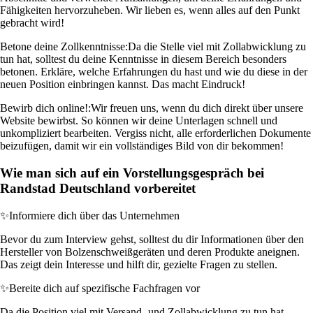
Fähigkeiten hervorzuheben. Wir lieben es, wenn alles auf den Punkt
gebracht wird!
Betone deine Zollkenntnisse:
Da die Stelle viel mit Zollabwicklung zu
tun hat, solltest du deine Kenntnisse in diesem Bereich besonders
betonen. Erkläre, welche Erfahrungen du hast und wie du diese in der
neuen Position einbringen kannst. Das macht Eindruck!
Bewirb dich online!:
Wir freuen uns, wenn du dich direkt über unsere
Website bewirbst. So können wir deine Unterlagen schnell und
unkompliziert bearbeiten. Vergiss nicht, alle erforderlichen Dokumente
beizufügen, damit wir ein vollständiges Bild von dir bekommen!
Wie man sich auf ein Vorstellungsgespräch bei
Randstad Deutschland vorbereitet
✨
Informiere dich über das Unternehmen
Bevor du zum Interview gehst, solltest du dir Informationen über den
Hersteller von Bolzenschweißgeräten und deren Produkte aneignen.
Das zeigt dein Interesse und hilft dir, gezielte Fragen zu stellen.
✨
Bereite dich auf spezifische Fachfragen vor
Da die Position viel mit Versand- und Zollabwicklung zu tun hat,