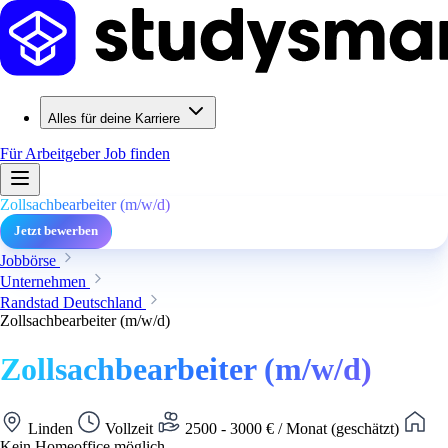
Alles für deine Karriere
Für Arbeitgeber
Job finden
Zollsachbearbeiter (m/w/d)
Jetzt bewerben
Jobbörse
Unternehmen
Randstad Deutschland
Zollsachbearbeiter (m/w/d)
Zollsachbearbeiter (m/w/d)
Linden
Vollzeit
2500 - 3000 € / Monat (geschätzt)
Kein Homeoffice möglich