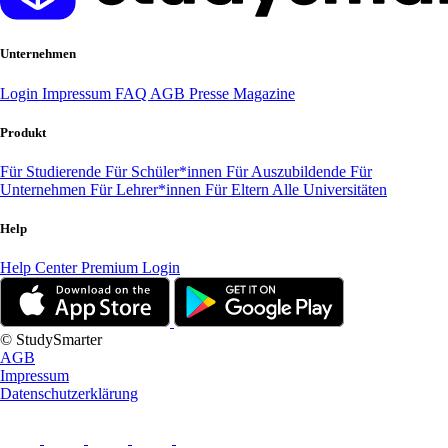
Unternehmen
Login
Impressum
FAQ
AGB
Presse
Magazine
Produkt
Für Studierende
Für Schüler*innen
Für Auszubildende
Für
Unternehmen
Für Lehrer*innen
Für Eltern
Alle Universitäten
Help
Help Center
Premium Login
© StudySmarter
AGB
Impressum
Datenschutzerklärung