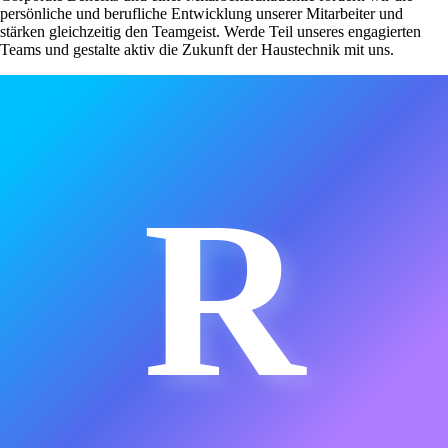
persönliche und berufliche Entwicklung unserer Mitarbeiter und
stärken gleichzeitig den Teamgeist. Werde Teil unseres engagierten
Teams und gestalte aktiv die Zukunft der Haustechnik mit uns.
R