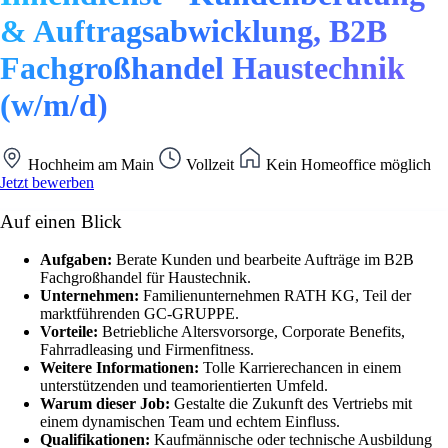
& Auftragsabwicklung, B2B
Fachgroßhandel Haustechnik
(w/m/d)
Hochheim am Main
Vollzeit
Kein Homeoffice möglich
Jetzt bewerben
Auf einen Blick
Aufgaben:
Berate Kunden und bearbeite Aufträge im B2B
Fachgroßhandel für Haustechnik.
Unternehmen:
Familienunternehmen RATH KG, Teil der
marktführenden GC-GRUPPE.
Vorteile:
Betriebliche Altersvorsorge, Corporate Benefits,
Fahrradleasing und Firmenfitness.
Weitere Informationen:
Tolle Karrierechancen in einem
unterstützenden und teamorientierten Umfeld.
Warum dieser Job:
Gestalte die Zukunft des Vertriebs mit
einem dynamischen Team und echtem Einfluss.
Qualifikationen:
Kaufmännische oder technische Ausbildung