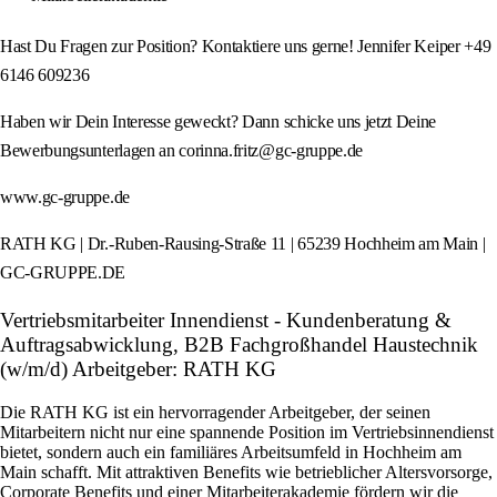
Hast Du Fragen zur Position? Kontaktiere uns gerne! Jennifer Keiper +49
6146 609236
Haben wir Dein Interesse geweckt? Dann schicke uns jetzt Deine
Bewerbungsunterlagen an corinna.fritz@gc-gruppe.de
www.gc-gruppe.de
RATH KG | Dr.-Ruben-Rausing-Straße 11 | 65239 Hochheim am Main |
GC-GRUPPE.DE
Vertriebsmitarbeiter Innendienst - Kundenberatung &
Auftragsabwicklung, B2B Fachgroßhandel Haustechnik
(w/m/d) Arbeitgeber: RATH KG
Die RATH KG ist ein hervorragender Arbeitgeber, der seinen
Mitarbeitern nicht nur eine spannende Position im Vertriebsinnendienst
bietet, sondern auch ein familiäres Arbeitsumfeld in Hochheim am
Main schafft. Mit attraktiven Benefits wie betrieblicher Altersvorsorge,
Corporate Benefits und einer Mitarbeiterakademie fördern wir die