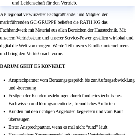
und Leidenschaft für den Vertrieb.
Als regional verwurzelter Fachgroßhandel und Mitglied der
marktführenden GC-GRUPPE beliefert die RATH KG das
Fachhandwerk mit Material aus allen Bereichen der Haustechnik. Mit
unserem Vertriebsteam und unserer Service-Power gestalten wir lokal und
digital die Welt von morgen. Werde Teil unseres Familienunternehmens
und bring den Vertrieb nach vorne.
DARUM GEHT ES KONKRET
Ansprechpartner vom Beratungsgespräch bis zur Auftragsabwicklung
und -betreuung
Festigen der Kundenbeziehungen durch fundiertes technisches
Fachwissen und lösungsorientiertes, freundliches Auftreten
Kunden mit den richtigen Angeboten begeistern und vom Kauf
überzeugen
Erster Ansprechpartner, wenn es mal nicht “rund” läuft
Konstruktives Zusammenspiel mit unserem Vertriebsaußendienst