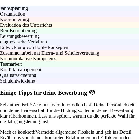
Jahresplanung
Organisation
Koordinierung
Evaluation des Unterrichts
Berufsorientierung
Leistungsbewertung
diagnostische Verfahren
Entwicklung von Förderkonzepten
Zusammenarbeit mit Eltern- und Schülervertretung
Kommunikative Kompetenz
Teamarbeit
Konfliktmanagement
Qualitätssicherung
Schulentwicklung
Einige Tipps für deine Bewerbung 🫡
Sei authentisch!:
Zeig uns, wer du wirklich bist! Deine Persönlichkeit
und deine Leidenschaft für die Bildung sollten in deiner Bewerbung
klar rüberkommen. Lass uns spüren, warum du die perfekte Wahl für
die Jahrgangsleitung bist.
Mach es konkret!:
Vermeide allgemeine Floskeln und geh ins Detail.
Erzähl uns von deinen konkreten Erfahrungen und Erfolgen in der