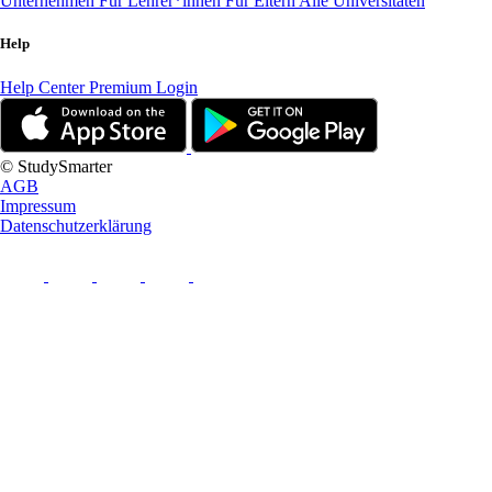
Unternehmen
Für Lehrer*innen
Für Eltern
Alle Universitäten
Help
Help Center
Premium Login
© StudySmarter
AGB
Impressum
Datenschutzerklärung