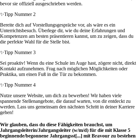
bevor sie offiziell ausgeschrieben werden.
✨
Tipp Nummer 2
Bereite dich auf Vorstellungsgespräche vor, als wäre es ein
Unterrichtsbesuch. Überlege dir, wie du deine Erfahrungen und
Kompetenzen am besten präsentieren kannst, um zu zeigen, dass du
die perfekte Wahl für die Stelle bist.
✨
Tipp Nummer 3
Sei proaktiv! Wenn du eine Schule im Auge hast, zögere nicht, direkt
Kontakt aufzunehmen. Frag nach möglichen Möglichkeiten oder
Praktika, um einen Fuß in die Tür zu bekommen.
✨
Tipp Nummer 4
Nutze unsere Website, um dich zu bewerben! Wir haben viele
spannende Stellenangebote, die darauf warten, von dir entdeckt zu
werden. Lass uns gemeinsam den nächsten Schritt in deiner Karriere
gehen!
Wir glauben, dass du diese Fähigkeiten brauchst, um
Jahrgangsleiterin/Jahrgangsleiter (w/m/d) für die mit Klasse 5
beginnende/begonnene Jahrgangsst[...] mit Bravour zu bestehen