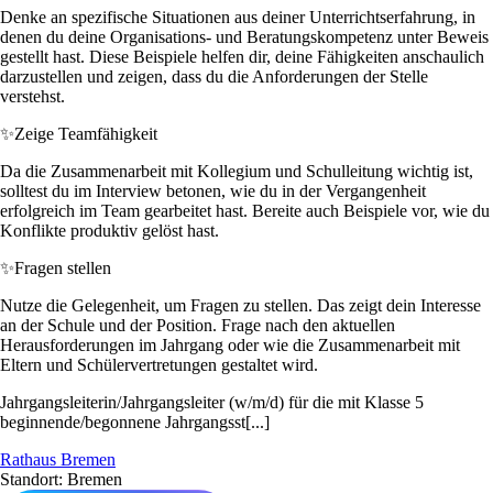
Denke an spezifische Situationen aus deiner Unterrichtserfahrung, in
denen du deine Organisations- und Beratungskompetenz unter Beweis
gestellt hast. Diese Beispiele helfen dir, deine Fähigkeiten anschaulich
darzustellen und zeigen, dass du die Anforderungen der Stelle
verstehst.
✨
Zeige Teamfähigkeit
Da die Zusammenarbeit mit Kollegium und Schulleitung wichtig ist,
solltest du im Interview betonen, wie du in der Vergangenheit
erfolgreich im Team gearbeitet hast. Bereite auch Beispiele vor, wie du
Konflikte produktiv gelöst hast.
✨
Fragen stellen
Nutze die Gelegenheit, um Fragen zu stellen. Das zeigt dein Interesse
an der Schule und der Position. Frage nach den aktuellen
Herausforderungen im Jahrgang oder wie die Zusammenarbeit mit
Eltern und Schülervertretungen gestaltet wird.
Jahrgangsleiterin/Jahrgangsleiter (w/m/d) für die mit Klasse 5
beginnende/begonnene Jahrgangsst[...]
Rathaus Bremen
Standort: Bremen