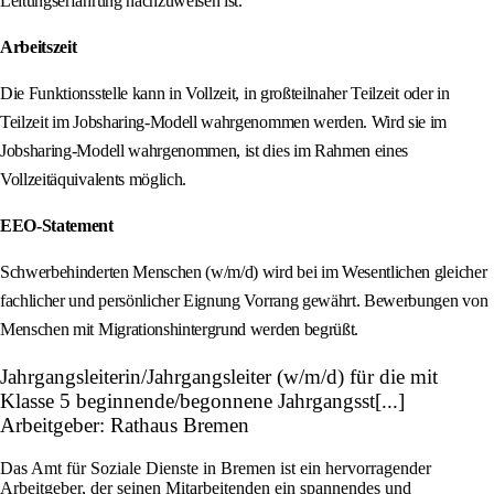
Leitungserfahrung nachzuweisen ist.
Arbeitszeit
Die Funktionsstelle kann in Vollzeit, in großteilnaher Teilzeit oder in
Teilzeit im Jobsharing‑Modell wahrgenommen werden. Wird sie im
Jobsharing‑Modell wahrgenommen, ist dies im Rahmen eines
Vollzeitäquivalents möglich.
EEO‑Statement
Schwerbehinderten Menschen (w/m/d) wird bei im Wesentlichen gleicher
fachlicher und persönlicher Eignung Vorrang gewährt. Bewerbungen von
Menschen mit Migrationshintergrund werden begrüßt.
Jahrgangsleiterin/Jahrgangsleiter (w/m/d) für die mit
Klasse 5 beginnende/begonnene Jahrgangsst[...]
Arbeitgeber: Rathaus Bremen
Das Amt für Soziale Dienste in Bremen ist ein hervorragender
Arbeitgeber, der seinen Mitarbeitenden ein spannendes und