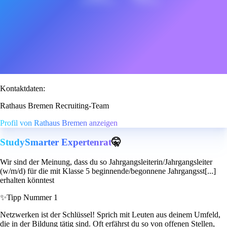
Kontaktdaten:
Rathaus Bremen Recruiting-Team
Profil von Rathaus Bremen anzeigen
StudySmarter Expertenrat
🤫
Wir sind der Meinung, dass du so Jahrgangsleiterin/Jahrgangsleiter
(w/m/d) für die mit Klasse 5 beginnende/begonnene Jahrgangsst[...]
erhalten könntest
✨
Tipp Nummer 1
Netzwerken ist der Schlüssel! Sprich mit Leuten aus deinem Umfeld,
die in der Bildung tätig sind. Oft erfährst du so von offenen Stellen,