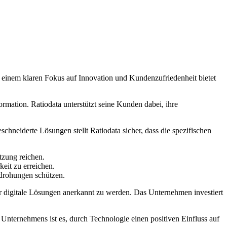
t einem klaren Fokus auf Innovation und Kundenzufriedenheit bietet
mation. Ratiodata unterstützt seine Kunden dabei, ihre
hneiderte Lösungen stellt Ratiodata sicher, dass die spezifischen
tzung reichen.
eit zu erreichen.
edrohungen schützen.
ür digitale Lösungen anerkannt zu werden. Das Unternehmen investiert
es Unternehmens ist es, durch Technologie einen positiven Einfluss auf