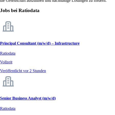
die Gesellschaft auszuüben und nachhaltige Lösungen zu fördern.
Jobs bei Ratiodata
Principal Consultant (m/w/d) – Infrastructure
Ratiodata
Vollzeit
Veröffentlicht vor 2 Stunden
Senior Business Analyst (m/w/d)
Ratiodata