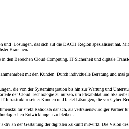
en und -Lösungen, das sich auf die DACH-Region spezialisiert hat. Mi
hster Branchen.
n den Bereichen Cloud-Computing, IT-Sicherheit und digitale Transfor
usammenarbeit mit den Kunden. Durch individuelle Beratung und maßgesc
tungen, die von der Systemintegration bis hin zur Wartung und Unterstü
teile der Cloud-Technologie zu nutzen, um Flexibilität und Skalierbark
r IT-Infrastruktur seiner Kunden und bietet Lösungen, die vor Cyber-B
menskultur strebt Ratiodata danach, als vertrauenswürdiger Partner f
chnologischen Entwicklungen zu bleiben.
der aktiv an der Gestaltung der digitalen Zukunft mitwirkt. Die Vision d