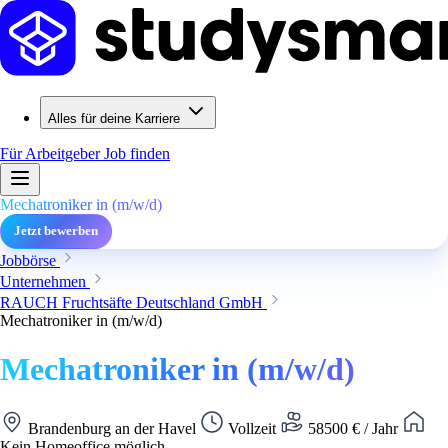
Alles für deine Karriere
Für Arbeitgeber
Job finden
Mechatroniker in (m/w/d)
Jetzt bewerben
Jobbörse
Unternehmen
RAUCH Fruchtsäfte Deutschland GmbH
Mechatroniker in (m/w/d)
Mechatroniker in (m/w/d)
Brandenburg an der Havel
Vollzeit
58500 € / Jahr
Kein Homeoffice möglich