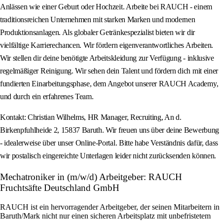
Anlässen wie einer Geburt oder Hochzeit. Arbeite bei RAUCH - einem
traditionsreichen Unternehmen mit starken Marken und modernen
Produktionsanlagen. Als globaler Getränkespezialist bieten wir dir
vielfältige Karrierechancen. Wir fördern eigenverantwortliches Arbeiten.
Wir stellen dir deine benötigte Arbeitskleidung zur Verfügung - inklusive
regelmäßiger Reinigung. Wir sehen dein Talent und fördern dich mit einer
fundierten Einarbeitungsphase, dem Angebot unserer RAUCH Academy,
und durch ein erfahrenes Team.
Kontakt: Christian Wilhelms, HR Manager, Recruiting, An d.
Birkenpfuhlheide 2, 15837 Baruth. Wir freuen uns über deine Bewerbung
- idealerweise über unser Online-Portal. Bitte habe Verständnis dafür, dass
wir postalisch eingereichte Unterlagen leider nicht zurücksenden können.
Mechatroniker in (m/w/d) Arbeitgeber: RAUCH
Fruchtsäfte Deutschland GmbH
RAUCH ist ein hervorragender Arbeitgeber, der seinen Mitarbeitern in
Baruth/Mark nicht nur einen sicheren Arbeitsplatz mit unbefristetem