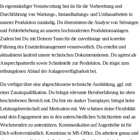
In eigenständiger Verantwortung bist du für die Vorbereitung und
Durchführung von Wartungs-, Instandhaltungs- und Umbauarbeiten in
unserer Produktion zuständig. Du übernimmst die Analyse von Störungen
und Fehlerbehebung an unseren hochmodernen Produktionsanlagen.
Zudem bist Du mit Deinem Team für die zuverlässige und korrekte
Führung des Ersatzteilmanagement verantwortlich. Du erstellst und
aktualisierst laufend unsere technischen Dokumentationen. Du agierst als
AnsprechpartnerIn sowie Schnittstelle zur Produktion. Du trägst zum
reibungslosen Ablauf der Anlagenverfügbarkeit bei.
Du verfügst über eine abgeschlossene technische Ausbildung, ggf. mit
einer Zusatzqualifikation. Du bringst relevante Berufserfahrung im oben
beschriebenen Bereich mit. Du bist ein starker Teamplayer, bringst hohe
Leistungsbereitschaft und Motivation mit. Wir schätzen deine Flexibilität
und dein Engagement uns in den unterschiedlichen Schichtzeiten und an
Wochenenden zu unterstützen. Kommunikation auf Augenhöhe ist für
Dich selbstverständlich. Kenntnisse in MS-Office. Du arbeitest genau und