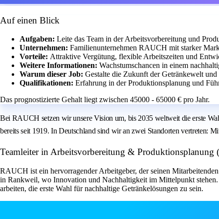
Auf einen Blick
Aufgaben:
Leite das Team in der Arbeitsvorbereitung und Prod
Unternehmen:
Familienunternehmen RAUCH mit starker Marktp
Vorteile:
Attraktive Vergütung, flexible Arbeitszeiten und Entw
Weitere Informationen:
Wachstumschancen in einem nachhalt
Warum dieser Job:
Gestalte die Zukunft der Getränkewelt und
Qualifikationen:
Erfahrung in der Produktionsplanung und Fü
Das prognostizierte Gehalt liegt zwischen 45000 - 65000 € pro Jahr.
Bei RAUCH setzen wir unsere Vision um, bis 2035 weltweit die erste Wahl 
bereits seit 1919. In Deutschland sind wir an zwei Standorten vertreten:
Teamleiter in Arbeitsvorbereitung & Produktionsplanu
RAUCH ist ein hervorragender Arbeitgeber, der seinen Mitarbeitenden n
in Rankweil, wo Innovation und Nachhaltigkeit im Mittelpunkt stehen
arbeiten, die erste Wahl für nachhaltige Getränkelösungen zu sein.