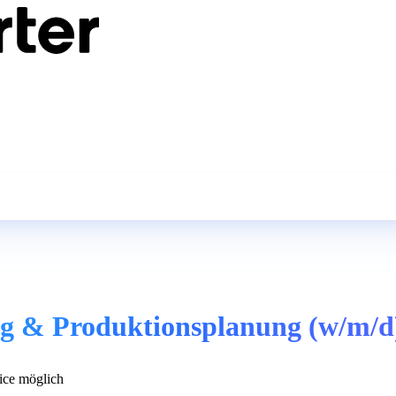
ung & Produktionsplanung (w/m/d
ce möglich