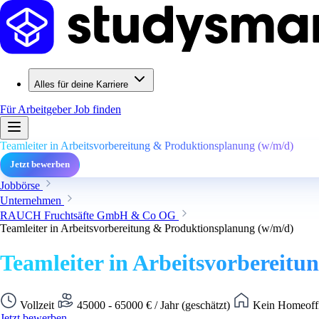
Alles für deine Karriere
Für Arbeitgeber
Job finden
Teamleiter in Arbeitsvorbereitung & Produktionsplanung (w/m/d)
Jetzt bewerben
Jobbörse
Unternehmen
RAUCH Fruchtsäfte GmbH & Co OG
Teamleiter in Arbeitsvorbereitung & Produktionsplanung (w/m/d)
Teamleiter in Arbeitsvorbereit
Vollzeit
45000 - 65000 € / Jahr (geschätzt)
Kein Homeoffi
Jetzt bewerben