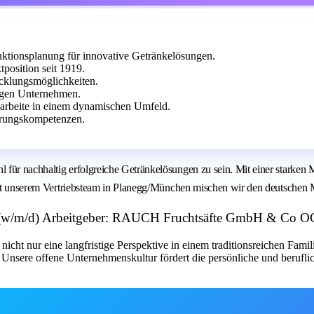
uktionsplanung für innovative Getränkelösungen.
osition seit 1919.
icklungsmöglichkeiten.
igen Unternehmen.
 arbeite in einem dynamischen Umfeld.
hrungskompetenzen.
für nachhaltig erfolgreiche Getränkelösungen zu sein. Mit einer starken 
 Mit unserem Vertriebsteam in Planegg/München mischen wir den deutschen 
ng (w/m/d) Arbeitgeber: RAUCH Fruchtsäfte GmbH & Co O
icht nur eine langfristige Perspektive in einem traditionsreichen Fami
. Unsere offene Unternehmenskultur fördert die persönliche und beruf