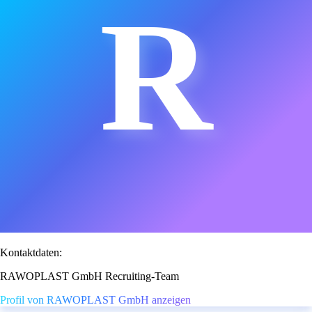
R
Kontaktdaten:
RAWOPLAST GmbH Recruiting-Team
Profil von RAWOPLAST GmbH anzeigen