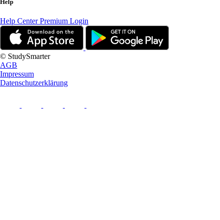
Help
Help Center
Premium Login
© StudySmarter
AGB
Impressum
Datenschutzerklärung