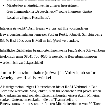
Mitarbeitervergünstigungen in unserer hauseigenen
Gewürzmanufaktur „Abgschmeckt“ sowie in unserer Gastro-
Location „Papa´s Kesselhaus“.
Interesse geweckt? Dann freuen wir uns auf Ihre vollständigen
Bewerbungsunterlagen gerne per Post an ReAL gGmbH, Schulgraben 2,
83646 Bad Tölz, oder E-Mail an info@real-verbund.de.
Inhaltliche Rückfragen beantwortet Ihnen gerne Frau Sabine Schwamborn
telefonisch unter 08041 766-4035. Eingereichte Bewerbungsmappen
werden nicht zurückgeschickt!
Junior-Finanzbuchhalter (m/w/d) in Vollzeit, ab sofort
Arbeitgeber: Real Isarwinkel
Als freigemeinnütziges Unternehmen bietet ReALVerbund in Bad
Tölz eine wertvolle Möglichkeit, sich für Menschen mit psychischen
Erkrankungen und sozialen Einschränkungen einzusetzen. Mit einer
starken Unternehmenskultur, die auf Teamarbeit und
Eigenverantwortung setzt, profitieren Mitarbeiter:innen von 30 Tagen