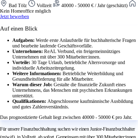
Bad Tölz
Vollzeit
40000 - 50000 € / Jahr (geschätzt)
Kein Homeoffice möglich
Jetzt bewerben
Auf einen Blick
Aufgaben:
Werde erste Anlaufstelle für buchhalterische Fragen
und bearbeite laufende Geschäftsvorfälle.
Unternehmen:
ReAL Verbund, ein freigemeinnütziges
Unternehmen mit über 300 Mitarbeiter:innen.
Vorteile:
30 Tage Urlaub, betriebliche Altersvorsorge und
individuelle Arbeitszeitregelung.
Weitere Informationen:
Betriebliche Weiterbildung und
Gesundheitsförderung für alle Mitarbeiter.
Warum dieser Job:
Gestalte die finanzielle Zukunft eines
Unternehmens, das Menschen mit psychischen Erkrankungen
unterstützt.
Qualifikationen:
Abgeschlossene kaufmännische Ausbildung
und gutes Zahlenverständnis.
Das prognostizierte Gehalt liegt zwischen 40000 - 50000 € pro Jahr.
Für unsere Finanzbuchhaltung suchen wir einen Junior-Finanzbuchhalter
(m/w/d), in Vollzeit, ab sofort. Gemeinsam mit über 300 Mitarbeiter:innen