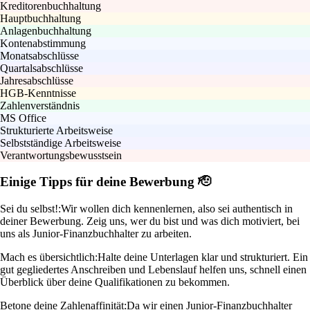
Kreditorenbuchhaltung
Hauptbuchhaltung
Anlagenbuchhaltung
Kontenabstimmung
Monatsabschlüsse
Quartalsabschlüsse
Jahresabschlüsse
HGB-Kenntnisse
Zahlenverständnis
MS Office
Strukturierte Arbeitsweise
Selbstständige Arbeitsweise
Verantwortungsbewusstsein
Einige Tipps für deine Bewerbung 🫡
Sei du selbst!:
Wir wollen dich kennenlernen, also sei authentisch in
deiner Bewerbung. Zeig uns, wer du bist und was dich motiviert, bei
uns als Junior-Finanzbuchhalter zu arbeiten.
Mach es übersichtlich:
Halte deine Unterlagen klar und strukturiert. Ein
gut gegliedertes Anschreiben und Lebenslauf helfen uns, schnell einen
Überblick über deine Qualifikationen zu bekommen.
Betone deine Zahlenaffinität:
Da wir einen Junior-Finanzbuchhalter