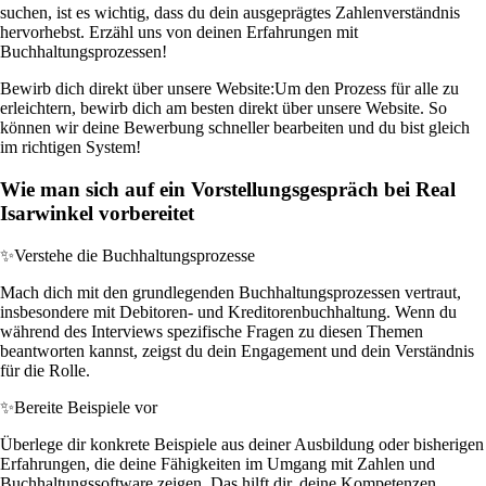
suchen, ist es wichtig, dass du dein ausgeprägtes Zahlenverständnis
hervorhebst. Erzähl uns von deinen Erfahrungen mit
Buchhaltungsprozessen!
Bewirb dich direkt über unsere Website:
Um den Prozess für alle zu
erleichtern, bewirb dich am besten direkt über unsere Website. So
können wir deine Bewerbung schneller bearbeiten und du bist gleich
im richtigen System!
Wie man sich auf ein Vorstellungsgespräch bei Real
Isarwinkel vorbereitet
✨
Verstehe die Buchhaltungsprozesse
Mach dich mit den grundlegenden Buchhaltungsprozessen vertraut,
insbesondere mit Debitoren- und Kreditorenbuchhaltung. Wenn du
während des Interviews spezifische Fragen zu diesen Themen
beantworten kannst, zeigst du dein Engagement und dein Verständnis
für die Rolle.
✨
Bereite Beispiele vor
Überlege dir konkrete Beispiele aus deiner Ausbildung oder bisherigen
Erfahrungen, die deine Fähigkeiten im Umgang mit Zahlen und
Buchhaltungssoftware zeigen. Das hilft dir, deine Kompetenzen