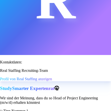
Kontaktdaten:
Real Staffing Recruiting-Team
Profil von Real Staffing anzeigen
StudySmarter Expertenrat
🤫
Wir sind der Meinung, dass du so Head of Project Engineering
(m/w/d) erhalten könntest
✨
Tipp Nummer 1