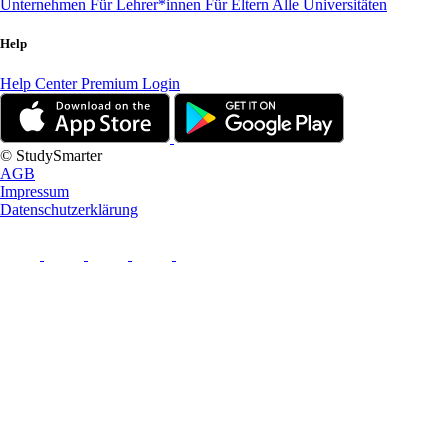
Unternehmen
Für Lehrer*innen
Für Eltern
Alle Universitäten
Help
Help Center
Premium Login
© StudySmarter
AGB
Impressum
Datenschutzerklärung