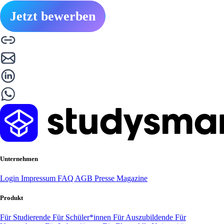
Jetzt bewerben
Unternehmen
Login
Impressum
FAQ
AGB
Presse
Magazine
Produkt
Für Studierende
Für Schüler*innen
Für Auszubildende
Für