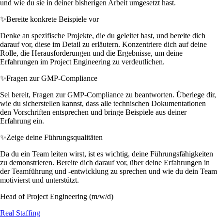
und wie du sie in deiner bisherigen Arbeit umgesetzt hast.
✨
Bereite konkrete Beispiele vor
Denke an spezifische Projekte, die du geleitet hast, und bereite dich
darauf vor, diese im Detail zu erläutern. Konzentriere dich auf deine
Rolle, die Herausforderungen und die Ergebnisse, um deine
Erfahrungen im Project Engineering zu verdeutlichen.
✨
Fragen zur GMP-Compliance
Sei bereit, Fragen zur GMP-Compliance zu beantworten. Überlege dir,
wie du sicherstellen kannst, dass alle technischen Dokumentationen
den Vorschriften entsprechen und bringe Beispiele aus deiner
Erfahrung ein.
✨
Zeige deine Führungsqualitäten
Da du ein Team leiten wirst, ist es wichtig, deine Führungsfähigkeiten
zu demonstrieren. Bereite dich darauf vor, über deine Erfahrungen in
der Teamführung und -entwicklung zu sprechen und wie du dein Team
motivierst und unterstützt.
Head of Project Engineering (m/w/d)
Real Staffing