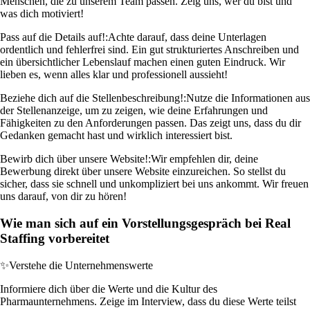
Menschen, die zu unserem Team passen. Zeig uns, wer du bist und
was dich motiviert!
Pass auf die Details auf!:
Achte darauf, dass deine Unterlagen
ordentlich und fehlerfrei sind. Ein gut strukturiertes Anschreiben und
ein übersichtlicher Lebenslauf machen einen guten Eindruck. Wir
lieben es, wenn alles klar und professionell aussieht!
Beziehe dich auf die Stellenbeschreibung!:
Nutze die Informationen aus
der Stellenanzeige, um zu zeigen, wie deine Erfahrungen und
Fähigkeiten zu den Anforderungen passen. Das zeigt uns, dass du dir
Gedanken gemacht hast und wirklich interessiert bist.
Bewirb dich über unsere Website!:
Wir empfehlen dir, deine
Bewerbung direkt über unsere Website einzureichen. So stellst du
sicher, dass sie schnell und unkompliziert bei uns ankommt. Wir freuen
uns darauf, von dir zu hören!
Wie man sich auf ein Vorstellungsgespräch bei Real
Staffing vorbereitet
✨
Verstehe die Unternehmenswerte
Informiere dich über die Werte und die Kultur des
Pharmaunternehmens. Zeige im Interview, dass du diese Werte teilst