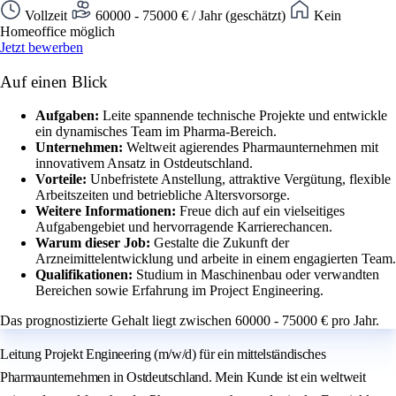
Vollzeit
60000 - 75000 € / Jahr (geschätzt)
Kein
Homeoffice möglich
Jetzt bewerben
Auf einen Blick
Aufgaben:
Leite spannende technische Projekte und entwickle
ein dynamisches Team im Pharma-Bereich.
Unternehmen:
Weltweit agierendes Pharmaunternehmen mit
innovativem Ansatz in Ostdeutschland.
Vorteile:
Unbefristete Anstellung, attraktive Vergütung, flexible
Arbeitszeiten und betriebliche Altersvorsorge.
Weitere Informationen:
Freue dich auf ein vielseitiges
Aufgabengebiet und hervorragende Karrierechancen.
Warum dieser Job:
Gestalte die Zukunft der
Arzneimittelentwicklung und arbeite in einem engagierten Team.
Qualifikationen:
Studium in Maschinenbau oder verwandten
Bereichen sowie Erfahrung im Project Engineering.
Das prognostizierte Gehalt liegt zwischen 60000 - 75000 € pro Jahr.
Leitung Projekt Engineering (m/w/d) für ein mittelständisches
Pharmaunternehmen in Ostdeutschland. Mein Kunde ist ein weltweit