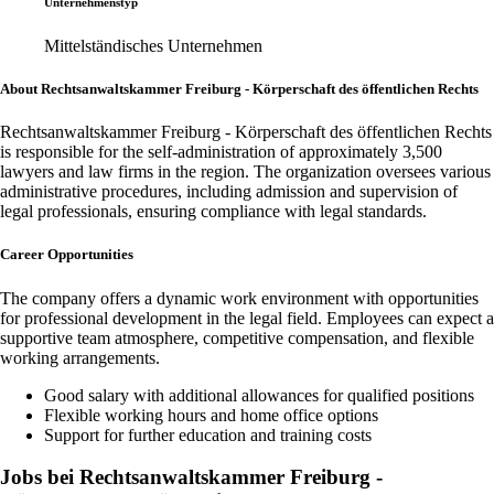
Unternehmenstyp
Mittelständisches Unternehmen
About Rechtsanwaltskammer Freiburg - Körperschaft des öffentlichen Rechts
Rechtsanwaltskammer Freiburg - Körperschaft des öffentlichen Rechts
is responsible for the self-administration of approximately 3,500
lawyers and law firms in the region. The organization oversees various
administrative procedures, including admission and supervision of
legal professionals, ensuring compliance with legal standards.
Career Opportunities
The company offers a dynamic work environment with opportunities
for professional development in the legal field. Employees can expect a
supportive team atmosphere, competitive compensation, and flexible
working arrangements.
Good salary with additional allowances for qualified positions
Flexible working hours and home office options
Support for further education and training costs
Jobs bei Rechtsanwaltskammer Freiburg -