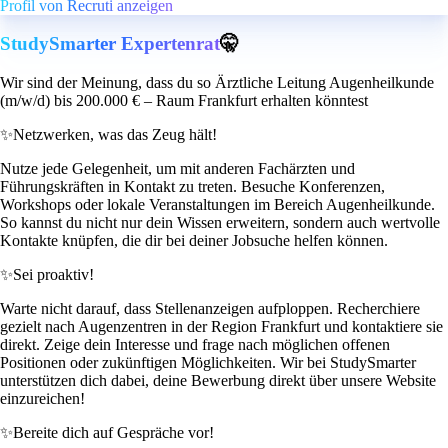
Profil von Recruti anzeigen
StudySmarter Expertenrat
🤫
Wir sind der Meinung, dass du so Ärztliche Leitung Augenheilkunde
(m/w/d) bis 200.000 € – Raum Frankfurt erhalten könntest
✨
Netzwerken, was das Zeug hält!
Nutze jede Gelegenheit, um mit anderen Fachärzten und
Führungskräften in Kontakt zu treten. Besuche Konferenzen,
Workshops oder lokale Veranstaltungen im Bereich Augenheilkunde.
So kannst du nicht nur dein Wissen erweitern, sondern auch wertvolle
Kontakte knüpfen, die dir bei deiner Jobsuche helfen können.
✨
Sei proaktiv!
Warte nicht darauf, dass Stellenanzeigen aufploppen. Recherchiere
gezielt nach Augenzentren in der Region Frankfurt und kontaktiere sie
direkt. Zeige dein Interesse und frage nach möglichen offenen
Positionen oder zukünftigen Möglichkeiten. Wir bei StudySmarter
unterstützen dich dabei, deine Bewerbung direkt über unsere Website
einzureichen!
✨
Bereite dich auf Gespräche vor!