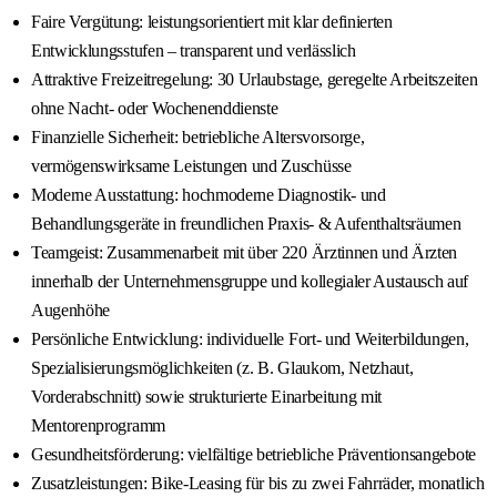
Faire Vergütung: leistungsorientiert mit klar definierten
Entwicklungsstufen – transparent und verlässlich
Attraktive Freizeitregelung: 30 Urlaubstage, geregelte Arbeitszeiten
ohne Nacht- oder Wochenenddienste
Finanzielle Sicherheit: betriebliche Altersvorsorge,
vermögenswirksame Leistungen und Zuschüsse
Moderne Ausstattung: hochmoderne Diagnostik- und
Behandlungsgeräte in freundlichen Praxis- & Aufenthaltsräumen
Teamgeist: Zusammenarbeit mit über 220 Ärztinnen und Ärzten
innerhalb der Unternehmensgruppe und kollegialer Austausch auf
Augenhöhe
Persönliche Entwicklung: individuelle Fort- und Weiterbildungen,
Spezialisierungsmöglichkeiten (z. B. Glaukom, Netzhaut,
Vorderabschnitt) sowie strukturierte Einarbeitung mit
Mentorenprogramm
Gesundheitsförderung: vielfältige betriebliche Präventionsangebote
Zusatzleistungen: Bike-Leasing für bis zu zwei Fahrräder, monatlich