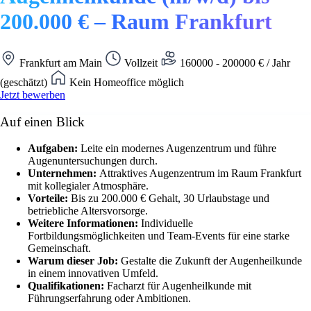
200.000 € – Raum Frankfurt
Frankfurt am Main
Vollzeit
160000 - 200000 € / Jahr
(geschätzt)
Kein Homeoffice möglich
Jetzt bewerben
Auf einen Blick
Aufgaben:
Leite ein modernes Augenzentrum und führe
Augenuntersuchungen durch.
Unternehmen:
Attraktives Augenzentrum im Raum Frankfurt
mit kollegialer Atmosphäre.
Vorteile:
Bis zu 200.000 € Gehalt, 30 Urlaubstage und
betriebliche Altersvorsorge.
Weitere Informationen:
Individuelle
Fortbildungsmöglichkeiten und Team-Events für eine starke
Gemeinschaft.
Warum dieser Job:
Gestalte die Zukunft der Augenheilkunde
in einem innovativen Umfeld.
Qualifikationen:
Facharzt für Augenheilkunde mit
Führungserfahrung oder Ambitionen.