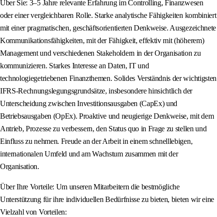
Über Sie: 3–5 Jahre relevante Erfahrung im Controlling, Finanzwesen
oder einer vergleichbaren Rolle. Starke analytische Fähigkeiten kombiniert
mit einer pragmatischen, geschäftsorientierten Denkweise. Ausgezeichnete
Kommunikationsfähigkeiten, mit der Fähigkeit, effektiv mit (höherem)
Management und verschiedenen Stakeholdern in der Organisation zu
kommunizieren. Starkes Interesse an Daten, IT und
technologiegetriebenen Finanzthemen. Solides Verständnis der wichtigsten
IFRS-Rechnungslegungsgrundsätze, insbesondere hinsichtlich der
Unterscheidung zwischen Investitionsausgaben (CapEx) und
Betriebsausgaben (OpEx). Proaktive und neugierige Denkweise, mit dem
Antrieb, Prozesse zu verbessern, den Status quo in Frage zu stellen und
Einfluss zu nehmen. Freude an der Arbeit in einem schnelllebigen,
internationalen Umfeld und am Wachstum zusammen mit der
Organisation.
Über Ihre Vorteile: Um unseren Mitarbeitern die bestmögliche
Unterstützung für ihre individuellen Bedürfnisse zu bieten, bieten wir eine
Vielzahl von Vorteilen: