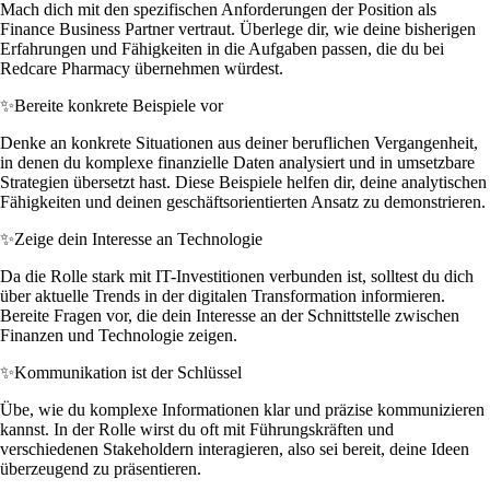
Mach dich mit den spezifischen Anforderungen der Position als
Finance Business Partner vertraut. Überlege dir, wie deine bisherigen
Erfahrungen und Fähigkeiten in die Aufgaben passen, die du bei
Redcare Pharmacy übernehmen würdest.
✨
Bereite konkrete Beispiele vor
Denke an konkrete Situationen aus deiner beruflichen Vergangenheit,
in denen du komplexe finanzielle Daten analysiert und in umsetzbare
Strategien übersetzt hast. Diese Beispiele helfen dir, deine analytischen
Fähigkeiten und deinen geschäftsorientierten Ansatz zu demonstrieren.
✨
Zeige dein Interesse an Technologie
Da die Rolle stark mit IT-Investitionen verbunden ist, solltest du dich
über aktuelle Trends in der digitalen Transformation informieren.
Bereite Fragen vor, die dein Interesse an der Schnittstelle zwischen
Finanzen und Technologie zeigen.
✨
Kommunikation ist der Schlüssel
Übe, wie du komplexe Informationen klar und präzise kommunizieren
kannst. In der Rolle wirst du oft mit Führungskräften und
verschiedenen Stakeholdern interagieren, also sei bereit, deine Ideen
überzeugend zu präsentieren.