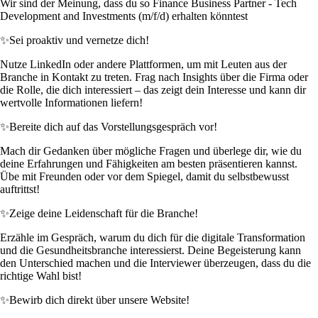
Wir sind der Meinung, dass du so Finance Business Partner - Tech
Development and Investments (m/f/d) erhalten könntest
✨
Sei proaktiv und vernetze dich!
Nutze LinkedIn oder andere Plattformen, um mit Leuten aus der
Branche in Kontakt zu treten. Frag nach Insights über die Firma oder
die Rolle, die dich interessiert – das zeigt dein Interesse und kann dir
wertvolle Informationen liefern!
✨
Bereite dich auf das Vorstellungsgespräch vor!
Mach dir Gedanken über mögliche Fragen und überlege dir, wie du
deine Erfahrungen und Fähigkeiten am besten präsentieren kannst.
Übe mit Freunden oder vor dem Spiegel, damit du selbstbewusst
auftrittst!
✨
Zeige deine Leidenschaft für die Branche!
Erzähle im Gespräch, warum du dich für die digitale Transformation
und die Gesundheitsbranche interessierst. Deine Begeisterung kann
den Unterschied machen und die Interviewer überzeugen, dass du die
richtige Wahl bist!
✨
Bewirb dich direkt über unsere Website!