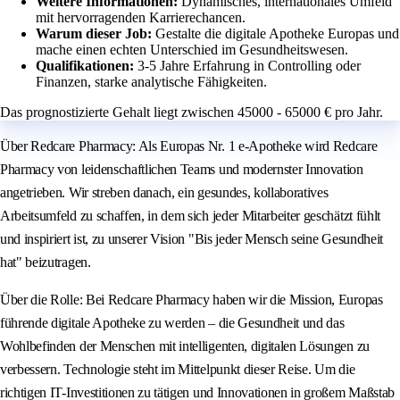
Weitere Informationen:
Dynamisches, internationales Umfeld
mit hervorragenden Karrierechancen.
Warum dieser Job:
Gestalte die digitale Apotheke Europas und
mache einen echten Unterschied im Gesundheitswesen.
Qualifikationen:
3-5 Jahre Erfahrung in Controlling oder
Finanzen, starke analytische Fähigkeiten.
Das prognostizierte Gehalt liegt zwischen 45000 - 65000 € pro Jahr.
Über Redcare Pharmacy: Als Europas Nr. 1 e-Apotheke wird Redcare
Pharmacy von leidenschaftlichen Teams und modernster Innovation
angetrieben. Wir streben danach, ein gesundes, kollaboratives
Arbeitsumfeld zu schaffen, in dem sich jeder Mitarbeiter geschätzt fühlt
und inspiriert ist, zu unserer Vision "Bis jeder Mensch seine Gesundheit
hat" beizutragen.
Über die Rolle: Bei Redcare Pharmacy haben wir die Mission, Europas
führende digitale Apotheke zu werden – die Gesundheit und das
Wohlbefinden der Menschen mit intelligenten, digitalen Lösungen zu
verbessern. Technologie steht im Mittelpunkt dieser Reise. Um die
richtigen IT-Investitionen zu tätigen und Innovationen in großem Maßstab