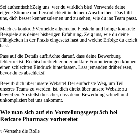
Sei authentisch!:
Zeig uns, wer du wirklich bist! Verwende deine
eigene Stimme und Persönlichkeit in deinem Anschreiben. Das hilft
uns, dich besser kennenzulernen und zu sehen, wie du ins Team passt.
Mach es konkret!:
Vermeide allgemeine Floskeln und bringe konkrete
Beispiele aus deiner bisherigen Erfahrung. Zeig uns, wie du deine
Fähigkeiten in der Praxis eingesetzt hast und welche Erfolge du erzielt
hast.
Pass auf die Details auf!:
Achte darauf, dass deine Bewerbung
fehlerfrei ist. Rechtschreibfehler oder unklare Formulierungen können
einen schlechten Eindruck hinterlassen. Lass jemanden drüberlesen,
bevor du es abschickst!
Bewirb dich über unsere Website!:
Der einfachste Weg, um Teil
unseres Teams zu werden, ist, dich direkt über unsere Website zu
bewerben. So stellst du sicher, dass deine Bewerbung schnell und
unkompliziert bei uns ankommt.
Wie man sich auf ein Vorstellungsgespräch bei
Redcare Pharmacy vorbereitet
✨
Verstehe die Rolle