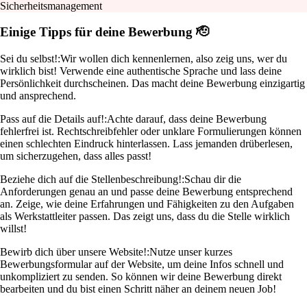
Sicherheitsmanagement
Einige Tipps für deine Bewerbung 🫡
Sei du selbst!:
Wir wollen dich kennenlernen, also zeig uns, wer du
wirklich bist! Verwende eine authentische Sprache und lass deine
Persönlichkeit durchscheinen. Das macht deine Bewerbung einzigartig
und ansprechend.
Pass auf die Details auf!:
Achte darauf, dass deine Bewerbung
fehlerfrei ist. Rechtschreibfehler oder unklare Formulierungen können
einen schlechten Eindruck hinterlassen. Lass jemanden drüberlesen,
um sicherzugehen, dass alles passt!
Beziehe dich auf die Stellenbeschreibung!:
Schau dir die
Anforderungen genau an und passe deine Bewerbung entsprechend
an. Zeige, wie deine Erfahrungen und Fähigkeiten zu den Aufgaben
als Werkstattleiter passen. Das zeigt uns, dass du die Stelle wirklich
willst!
Bewirb dich über unsere Website!:
Nutze unser kurzes
Bewerbungsformular auf der Website, um deine Infos schnell und
unkompliziert zu senden. So können wir deine Bewerbung direkt
bearbeiten und du bist einen Schritt näher an deinem neuen Job!