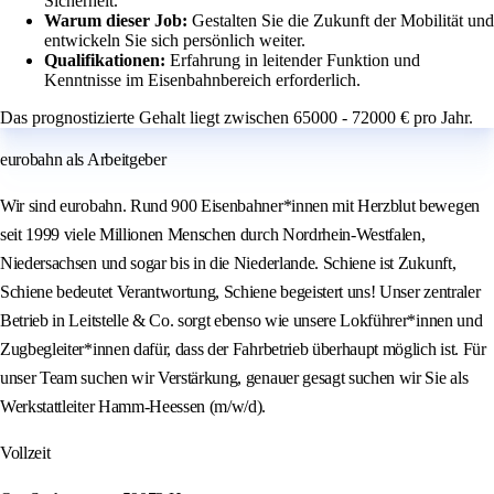
Sicherheit.
Warum dieser Job:
Gestalten Sie die Zukunft der Mobilität und
entwickeln Sie sich persönlich weiter.
Qualifikationen:
Erfahrung in leitender Funktion und
Kenntnisse im Eisenbahnbereich erforderlich.
Das prognostizierte Gehalt liegt zwischen 65000 - 72000 € pro Jahr.
eurobahn als Arbeitgeber
Wir sind eurobahn. Rund 900 Eisenbahner*innen mit Herzblut bewegen
seit 1999 viele Millionen Menschen durch Nordrhein-Westfalen,
Niedersachsen und sogar bis in die Niederlande. Schiene ist Zukunft,
Schiene bedeutet Verantwortung, Schiene begeistert uns! Unser zentraler
Betrieb in Leitstelle & Co. sorgt ebenso wie unsere Lokführer*innen und
Zugbegleiter*innen dafür, dass der Fahrbetrieb überhaupt möglich ist. Für
unser Team suchen wir Verstärkung, genauer gesagt suchen wir Sie als
Werkstattleiter Hamm-Heessen (m/w/d).
Vollzeit