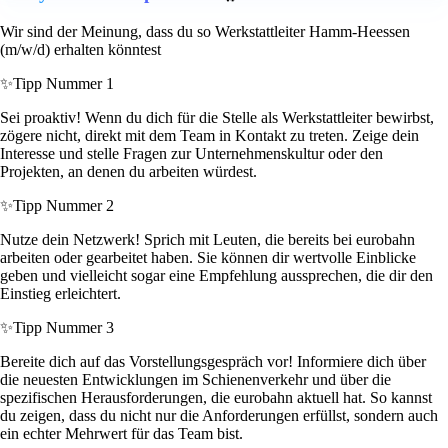
Wir sind der Meinung, dass du so Werkstattleiter Hamm-Heessen
(m/w/d) erhalten könntest
✨
Tipp Nummer 1
Sei proaktiv! Wenn du dich für die Stelle als Werkstattleiter bewirbst,
zögere nicht, direkt mit dem Team in Kontakt zu treten. Zeige dein
Interesse und stelle Fragen zur Unternehmenskultur oder den
Projekten, an denen du arbeiten würdest.
✨
Tipp Nummer 2
Nutze dein Netzwerk! Sprich mit Leuten, die bereits bei eurobahn
arbeiten oder gearbeitet haben. Sie können dir wertvolle Einblicke
geben und vielleicht sogar eine Empfehlung aussprechen, die dir den
Einstieg erleichtert.
✨
Tipp Nummer 3
Bereite dich auf das Vorstellungsgespräch vor! Informiere dich über
die neuesten Entwicklungen im Schienenverkehr und über die
spezifischen Herausforderungen, die eurobahn aktuell hat. So kannst
du zeigen, dass du nicht nur die Anforderungen erfüllst, sondern auch
ein echter Mehrwert für das Team bist.