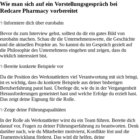
Wie man sich auf ein Vorstellungsgespräch bei
Redcare Pharmacy vorbereitet
✨
Informiere dich über eurobahn
Bevor du zum Interview gehst, solltest du dir ein gutes Bild von
eurobahn machen. Schau dir die Unternehmenswerte, die Geschichte
und die aktuellen Projekte an. So kannst du im Gespräch gezielt auf
die Philosophie des Unternehmens eingehen und zeigen, dass du
wirklich interessiert bist.
✨
Bereite konkrete Beispiele vor
Da die Position des Werkstattleiters viel Verantwortung mit sich bringt,
ist es wichtig, dass du konkrete Beispiele aus deiner bisherigen
Berufserfahrung parat hast. Überlege dir, wie du in der Vergangenheit
Herausforderungen gemeistert hast und welche Erfolge du erzielt hast.
Das zeigt deine Eignung für die Rolle.
✨
Zeige deine Führungsqualitäten
In der Rolle als Werkstattleiter wirst du ein Team führen. Bereite dich
darauf vor, Fragen zu deiner Führungserfahrung zu beantworten. Denk
darüber nach, wie du Mitarbeiter motivierst, Konflikte löst und die
Teamentwicklung förderst. Das wird dir helfen, deine