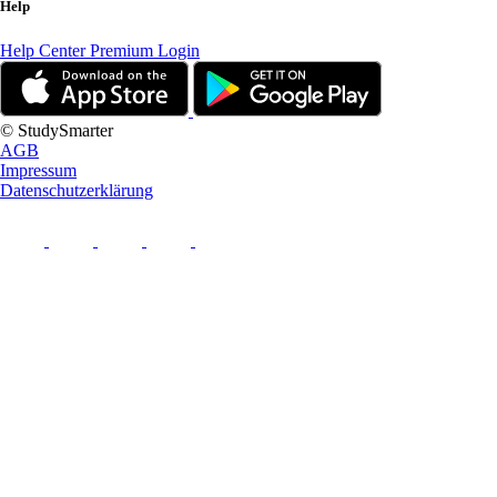
Help
Help Center
Premium Login
© StudySmarter
AGB
Impressum
Datenschutzerklärung