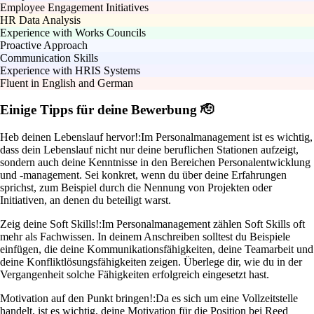
Employee Engagement Initiatives
HR Data Analysis
Experience with Works Councils
Proactive Approach
Communication Skills
Experience with HRIS Systems
Fluent in English and German
Einige Tipps für deine Bewerbung 🫡
Heb deinen Lebenslauf hervor!:
Im Personalmanagement ist es wichtig,
dass dein Lebenslauf nicht nur deine beruflichen Stationen aufzeigt,
sondern auch deine Kenntnisse in den Bereichen Personalentwicklung
und -management. Sei konkret, wenn du über deine Erfahrungen
sprichst, zum Beispiel durch die Nennung von Projekten oder
Initiativen, an denen du beteiligt warst.
Zeig deine Soft Skills!:
Im Personalmanagement zählen Soft Skills oft
mehr als Fachwissen. In deinem Anschreiben solltest du Beispiele
einfügen, die deine Kommunikationsfähigkeiten, deine Teamarbeit und
deine Konfliktlösungsfähigkeiten zeigen. Überlege dir, wie du in der
Vergangenheit solche Fähigkeiten erfolgreich eingesetzt hast.
Motivation auf den Punkt bringen!:
Da es sich um eine Vollzeitstelle
handelt, ist es wichtig, deine Motivation für die Position bei Reed