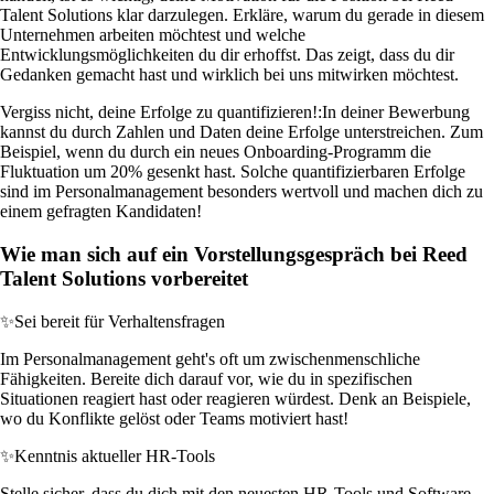
Talent Solutions klar darzulegen. Erkläre, warum du gerade in diesem
Unternehmen arbeiten möchtest und welche
Entwicklungsmöglichkeiten du dir erhoffst. Das zeigt, dass du dir
Gedanken gemacht hast und wirklich bei uns mitwirken möchtest.
Vergiss nicht, deine Erfolge zu quantifizieren!:
In deiner Bewerbung
kannst du durch Zahlen und Daten deine Erfolge unterstreichen. Zum
Beispiel, wenn du durch ein neues Onboarding-Programm die
Fluktuation um 20% gesenkt hast. Solche quantifizierbaren Erfolge
sind im Personalmanagement besonders wertvoll und machen dich zu
einem gefragten Kandidaten!
Wie man sich auf ein Vorstellungsgespräch bei Reed
Talent Solutions vorbereitet
✨
Sei bereit für Verhaltensfragen
Im Personalmanagement geht's oft um zwischenmenschliche
Fähigkeiten. Bereite dich darauf vor, wie du in spezifischen
Situationen reagiert hast oder reagieren würdest. Denk an Beispiele,
wo du Konflikte gelöst oder Teams motiviert hast!
✨
Kenntnis aktueller HR-Tools
Stelle sicher, dass du dich mit den neuesten HR-Tools und Software-