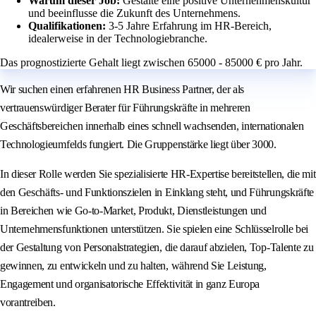
Warum dieser Job:
Gestalte eine positive Unternehmenskultur
und beeinflusse die Zukunft des Unternehmens.
Qualifikationen:
3-5 Jahre Erfahrung im HR-Bereich,
idealerweise in der Technologiebranche.
Das prognostizierte Gehalt liegt zwischen 65000 - 85000 € pro Jahr.
Wir suchen einen erfahrenen HR Business Partner, der als
vertrauenswürdiger Berater für Führungskräfte in mehreren
Geschäftsbereichen innerhalb eines schnell wachsenden, internationalen
Technologieumfelds fungiert. Die Gruppenstärke liegt über 3000.
In dieser Rolle werden Sie spezialisierte HR-Expertise bereitstellen, die mit
den Geschäfts- und Funktionszielen in Einklang steht, und Führungskräfte
in Bereichen wie Go-to-Market, Produkt, Dienstleistungen und
Unternehmensfunktionen unterstützen. Sie spielen eine Schlüsselrolle bei
der Gestaltung von Personalstrategien, die darauf abzielen, Top-Talente zu
gewinnen, zu entwickeln und zu halten, während Sie Leistung,
Engagement und organisatorische Effektivität in ganz Europa
vorantreiben.