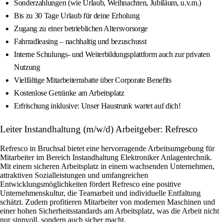
Sonderzahlungen (wie Urlaub, Weihnachten, Jubiläum, u.v.m.)
Bis zu 30 Tage Urlaub für deine Erholung
Zugang zu einer betrieblichen Altersvorsorge
Fahrradleasing – nachhaltig und bezuschusst
Interne Schulungs- und Weiterbildungsplattform auch zur privaten
Nutzung
Vielfältige Mitarbeiterrabatte über Corporate Benefits
Kostenlose Getränke am Arbeitsplatz
Erfrischung inklusive: Unser Haustrunk wartet auf dich!
Leiter Instandhaltung (m/w/d) Arbeitgeber: Refresco
Refresco in Bruchsal bietet eine hervorragende Arbeitsumgebung für
Mitarbeiter im Bereich Instandhaltung Elektroniker Anlagentechnik.
Mit einem sicheren Arbeitsplatz in einem wachsenden Unternehmen,
attraktiven Sozialleistungen und umfangreichen
Entwicklungsmöglichkeiten fördert Refresco eine positive
Unternehmenskultur, die Teamarbeit und individuelle Entfaltung
schätzt. Zudem profitieren Mitarbeiter von modernen Maschinen und
einer hohen Sicherheitsstandards am Arbeitsplatz, was die Arbeit nicht
nur sinnvoll, sondern auch sicher macht.