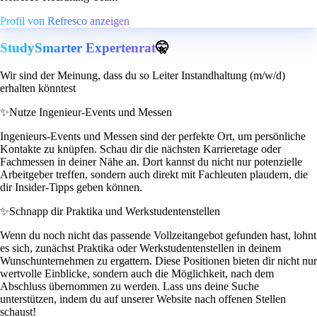
Profil von Refresco anzeigen
StudySmarter Expertenrat
🤫
Wir sind der Meinung, dass du so Leiter Instandhaltung (m/w/d)
erhalten könntest
✨
Nutze Ingenieur-Events und Messen
Ingenieurs-Events und Messen sind der perfekte Ort, um persönliche
Kontakte zu knüpfen. Schau dir die nächsten Karrieretage oder
Fachmessen in deiner Nähe an. Dort kannst du nicht nur potenzielle
Arbeitgeber treffen, sondern auch direkt mit Fachleuten plaudern, die
dir Insider-Tipps geben können.
✨
Schnapp dir Praktika und Werkstudentenstellen
Wenn du noch nicht das passende Vollzeitangebot gefunden hast, lohnt
es sich, zunächst Praktika oder Werkstudentenstellen in deinem
Wunschunternehmen zu ergattern. Diese Positionen bieten dir nicht nur
wertvolle Einblicke, sondern auch die Möglichkeit, nach dem
Abschluss übernommen zu werden. Lass uns deine Suche
unterstützen, indem du auf unserer Website nach offenen Stellen
schaust!