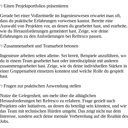
✨
Einen Projektportfolios präsentieren
Gerade bei einer Vollzeitstelle im Ingenieurwesen erwartet man oft,
dass du praktische Erfahrungen vorweisen kannst. Bereite eine
Auswahl von Projekten vor, an denen du gearbeitet hast, und erarbeite,
wie du Herausforderungen gemeistert hast. Zeige, wie deine
Erfahrungen zu den Anforderungen bei Refresco passen.
✨
Zusammenarbeit und Teamarbeit betonen
Ingenieure arbeiten selten alleine. Sei bereit, Beispiele anzuführen, wo
du in einem Team gearbeitet hast oder interdisziplinär mit anderen
zusammengearbeitet hast. Zeige, wie du deine individuellen Stärken in
einer Gruppenarbeit einsetzen konntest und welche Rolle du gespielt
hast.
✨
Fragen zur praktischen Anwendung stellen
Nutze die Gelegenheit, um mehr über die alltäglichen
Herausforderungen bei Refresco zu erfahren. Frage gezielt nach
Projekten oder Initiativen, an denen du beteiligt sein könntest, und wie
das Team mit technischen Hürden umgeht. Das zeigt nicht nur dein
Interesse, sondern auch deine mentale Vorbereitung auf die Realität des
Jobs.