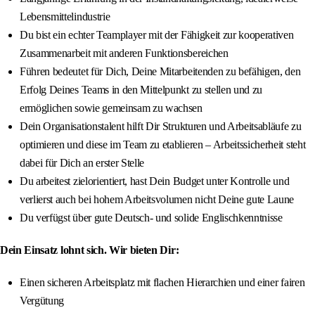
Lebensmittelindustrie
Du bist ein echter Teamplayer mit der Fähigkeit zur kooperativen
Zusammenarbeit mit anderen Funktionsbereichen
Führen bedeutet für Dich, Deine Mitarbeitenden zu befähigen, den
Erfolg Deines Teams in den Mittelpunkt zu stellen und zu
ermöglichen sowie gemeinsam zu wachsen
Dein Organisationstalent hilft Dir Strukturen und Arbeitsabläufe zu
optimieren und diese im Team zu etablieren – Arbeitssicherheit steht
dabei für Dich an erster Stelle
Du arbeitest zielorientiert, hast Dein Budget unter Kontrolle und
verlierst auch bei hohem Arbeitsvolumen nicht Deine gute Laune
Du verfügst über gute Deutsch- und solide Englischkenntnisse
Dein Einsatz lohnt sich. Wir bieten Dir:
Einen sicheren Arbeitsplatz mit flachen Hierarchien und einer fairen
Vergütung