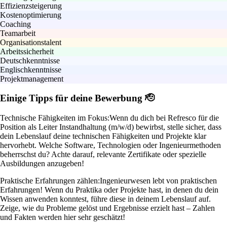
Effizienzsteigerung
Kostenoptimierung
Coaching
Teamarbeit
Organisationstalent
Arbeitssicherheit
Deutschkenntnisse
Englischkenntnisse
Projektmanagement
Einige Tipps für deine Bewerbung 🫡
Technische Fähigkeiten im Fokus:
Wenn du dich bei Refresco für die
Position als Leiter Instandhaltung (m/w/d) bewirbst, stelle sicher, dass
dein Lebenslauf deine technischen Fähigkeiten und Projekte klar
hervorhebt. Welche Software, Technologien oder Ingenieurmethoden
beherrschst du? Achte darauf, relevante Zertifikate oder spezielle
Ausbildungen anzugeben!
Praktische Erfahrungen zählen:
Ingenieurwesen lebt von praktischen
Erfahrungen! Wenn du Praktika oder Projekte hast, in denen du dein
Wissen anwenden konntest, führe diese in deinem Lebenslauf auf.
Zeige, wie du Probleme gelöst und Ergebnisse erzielt hast – Zahlen
und Fakten werden hier sehr geschätzt!