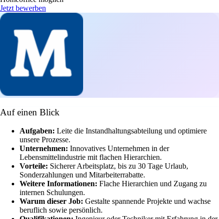
Jetzt bewerben
Auf einen Blick
Aufgaben:
Leite die Instandhaltungsabteilung und optimiere
unsere Prozesse.
Unternehmen:
Innovatives Unternehmen in der
Lebensmittelindustrie mit flachen Hierarchien.
Vorteile:
Sicherer Arbeitsplatz, bis zu 30 Tage Urlaub,
Sonderzahlungen und Mitarbeiterrabatte.
Weitere Informationen:
Flache Hierarchien und Zugang zu
internen Schulungen.
Warum dieser Job:
Gestalte spannende Projekte und wachse
beruflich sowie persönlich.
Qualifikationen:
Ingenieur oder Techniker mit Erfahrung in der