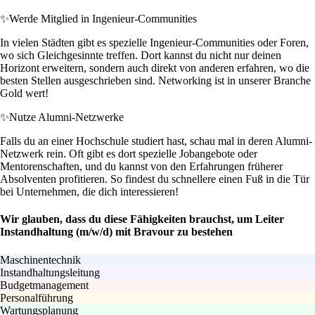
✨
Werde Mitglied in Ingenieur-Communities
In vielen Städten gibt es spezielle Ingenieur-Communities oder Foren,
wo sich Gleichgesinnte treffen. Dort kannst du nicht nur deinen
Horizont erweitern, sondern auch direkt von anderen erfahren, wo die
besten Stellen ausgeschrieben sind. Networking ist in unserer Branche
Gold wert!
✨
Nutze Alumni-Netzwerke
Falls du an einer Hochschule studiert hast, schau mal in deren Alumni-
Netzwerk rein. Oft gibt es dort spezielle Jobangebote oder
Mentorenschaften, und du kannst von den Erfahrungen früherer
Absolventen profitieren. So findest du schnellere einen Fuß in die Tür
bei Unternehmen, die dich interessieren!
Wir glauben, dass du diese Fähigkeiten brauchst, um Leiter
Instandhaltung (m/w/d) mit Bravour zu bestehen
Maschinentechnik
Instandhaltungsleitung
Budgetmanagement
Personalführung
Wartungsplanung