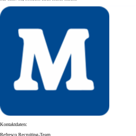
Kontaktdaten:
Refresco Recruiting-Team