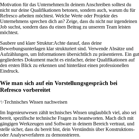
Motivation für das Unternehmen:
In deinem Anschreiben solltest du
nicht nur deine Qualifikationen betonen, sondern auch, warum du für
Refresco arbeiten möchtest. Welche Werte oder Projekte des
Unternehmens sprechen dich an? Zeige, dass du nicht nur irgendeinen
Job suchst, sondern dass du einen Beitrag zu unserem Team leisten
möchtest.
Saubere und klare Struktur:
Achte darauf, dass deine
Bewerbungsunterlagen klar strukturiert sind. Verwende Absätze und
Aufzählungen, um Informationen übersichtlich zu präsentieren. Ein gut
gegliedertes Dokument macht es einfacher, deine Qualifikationen auf
den ersten Blick zu erkennen und hinterlässt einen professionellen
Eindruck.
Wie man sich auf ein Vorstellungsgespräch bei
Refresco vorbereitet
✨
Technisches Wissen nachweisen
Im Ingenieurwesen zählt technisches Wissen unglaublich viel, also sei
bereit, spezifische technische Fragen zu beantworten. Mach dich mit
gängigen Werkzeugen und Software in deinem Bereich vertraut, und
stelle sicher, dass du bereit bist, dein Verständnis über Konstruktions-
oder Analyseverfahren zu demonstrieren.