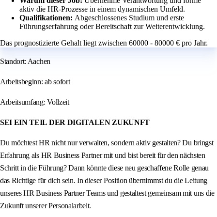
Warum dieser Job:
Übernehme Verantwortung und forme
aktiv die HR-Prozesse in einem dynamischen Umfeld.
Qualifikationen:
Abgeschlossenes Studium und erste
Führungserfahrung oder Bereitschaft zur Weiterentwicklung.
Das prognostizierte Gehalt liegt zwischen 60000 - 80000 € pro Jahr.
Standort: Aachen
Arbeitsbeginn: ab sofort
Arbeitsumfang: Vollzeit
SEI EIN TEIL DER DIGITALEN ZUKUNFT
Du möchtest HR nicht nur verwalten, sondern aktiv gestalten? Du bringst
Erfahrung als HR Business Partner mit und bist bereit für den nächsten
Schritt in die Führung? Dann könnte diese neu geschaffene Rolle genau
das Richtige für dich sein. In dieser Position übernimmst du die Leitung
unseres HR Business Partner Teams und gestaltest gemeinsam mit uns die
Zukunft unserer Personalarbeit.