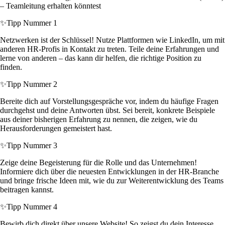
– Teamleitung erhalten könntest
✨
Tipp Nummer 1
Netzwerken ist der Schlüssel! Nutze Plattformen wie LinkedIn, um mit
anderen HR-Profis in Kontakt zu treten. Teile deine Erfahrungen und
lerne von anderen – das kann dir helfen, die richtige Position zu
finden.
✨
Tipp Nummer 2
Bereite dich auf Vorstellungsgespräche vor, indem du häufige Fragen
durchgehst und deine Antworten übst. Sei bereit, konkrete Beispiele
aus deiner bisherigen Erfahrung zu nennen, die zeigen, wie du
Herausforderungen gemeistert hast.
✨
Tipp Nummer 3
Zeige deine Begeisterung für die Rolle und das Unternehmen!
Informiere dich über die neuesten Entwicklungen in der HR-Branche
und bringe frische Ideen mit, wie du zur Weiterentwicklung des Teams
beitragen kannst.
✨
Tipp Nummer 4
Bewirb dich direkt über unsere Website! So zeigst du dein Interesse