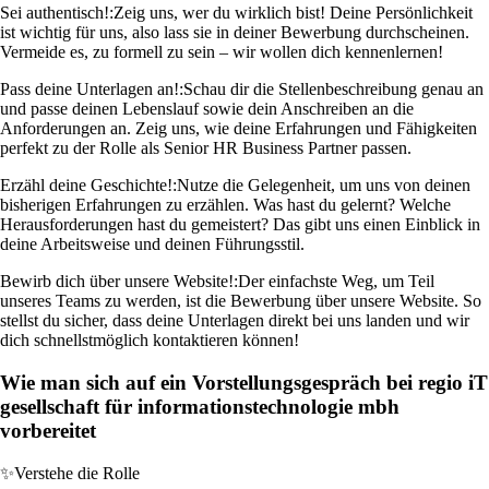
Sei authentisch!:
Zeig uns, wer du wirklich bist! Deine Persönlichkeit
ist wichtig für uns, also lass sie in deiner Bewerbung durchscheinen.
Vermeide es, zu formell zu sein – wir wollen dich kennenlernen!
Pass deine Unterlagen an!:
Schau dir die Stellenbeschreibung genau an
und passe deinen Lebenslauf sowie dein Anschreiben an die
Anforderungen an. Zeig uns, wie deine Erfahrungen und Fähigkeiten
perfekt zu der Rolle als Senior HR Business Partner passen.
Erzähl deine Geschichte!:
Nutze die Gelegenheit, um uns von deinen
bisherigen Erfahrungen zu erzählen. Was hast du gelernt? Welche
Herausforderungen hast du gemeistert? Das gibt uns einen Einblick in
deine Arbeitsweise und deinen Führungsstil.
Bewirb dich über unsere Website!:
Der einfachste Weg, um Teil
unseres Teams zu werden, ist die Bewerbung über unsere Website. So
stellst du sicher, dass deine Unterlagen direkt bei uns landen und wir
dich schnellstmöglich kontaktieren können!
Wie man sich auf ein Vorstellungsgespräch bei regio iT
gesellschaft für informationstechnologie mbh
vorbereitet
✨
Verstehe die Rolle