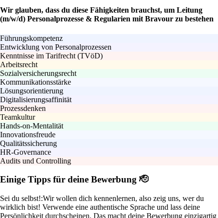
Wir glauben, dass du diese Fähigkeiten brauchst, um Leitung
(m/w/d) Personalprozesse & Regularien mit Bravour zu bestehen
Führungskompetenz
Entwicklung von Personalprozessen
Kenntnisse im Tarifrecht (TVöD)
Arbeitsrecht
Sozialversicherungsrecht
Kommunikationsstärke
Lösungsorientierung
Digitalisierungsaffinität
Prozessdenken
Teamkultur
Hands-on-Mentalität
Innovationsfreude
Qualitätssicherung
HR-Governance
Audits und Controlling
Einige Tipps für deine Bewerbung 🫡
Sei du selbst!:
Wir wollen dich kennenlernen, also zeig uns, wer du
wirklich bist! Verwende eine authentische Sprache und lass deine
Persönlichkeit durchscheinen. Das macht deine Bewerbung einzigartig