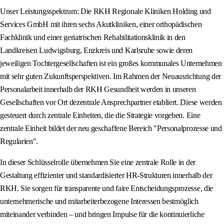
Unser Leistungsspektrum: Die RKH Regionale Kliniken Holding und
Services GmbH mit ihren sechs Akutkliniken, einer orthopädischen
Fachklinik und einer geriatrischen Rehabilitationsklinik in den
Landkreisen Ludwigsburg, Enzkreis und Karlsruhe sowie deren
jeweiligen Tochtergesellschaften ist ein großes kommunales Unternehmen
mit sehr guten Zukunftsperspektiven. Im Rahmen der Neuausrichtung der
Personalarbeit innerhalb der RKH Gesundheit werden in unseren
Gesellschaften vor Ort dezentrale Ansprechpartner etabliert. Diese werden
gesteuert durch zentrale Einheiten, die die Strategie vorgeben. Eine
zentrale Einheit bildet der neu geschaffene Bereich "Personalprozesse und
Regularien".
In dieser Schlüsselrolle übernehmen Sie eine zentrale Rolle in der
Gestaltung effizienter und standardisierter HR-Strukturen innerhalb der
RKH. Sie sorgen für transparente und faire Entscheidungsprozesse, die
unternehmerische und mitarbeiterbezogene Interessen bestmöglich
miteinander verbinden – und bringen Impulse für die kontinuierliche