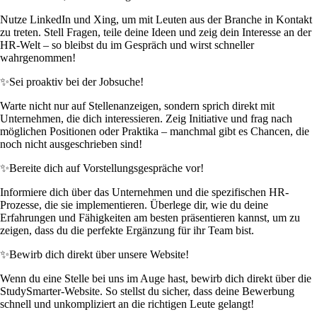
Nutze LinkedIn und Xing, um mit Leuten aus der Branche in Kontakt
zu treten. Stell Fragen, teile deine Ideen und zeig dein Interesse an der
HR-Welt – so bleibst du im Gespräch und wirst schneller
wahrgenommen!
✨
Sei proaktiv bei der Jobsuche!
Warte nicht nur auf Stellenanzeigen, sondern sprich direkt mit
Unternehmen, die dich interessieren. Zeig Initiative und frag nach
möglichen Positionen oder Praktika – manchmal gibt es Chancen, die
noch nicht ausgeschrieben sind!
✨
Bereite dich auf Vorstellungsgespräche vor!
Informiere dich über das Unternehmen und die spezifischen HR-
Prozesse, die sie implementieren. Überlege dir, wie du deine
Erfahrungen und Fähigkeiten am besten präsentieren kannst, um zu
zeigen, dass du die perfekte Ergänzung für ihr Team bist.
✨
Bewirb dich direkt über unsere Website!
Wenn du eine Stelle bei uns im Auge hast, bewirb dich direkt über die
StudySmarter-Website. So stellst du sicher, dass deine Bewerbung
schnell und unkompliziert an die richtigen Leute gelangt!