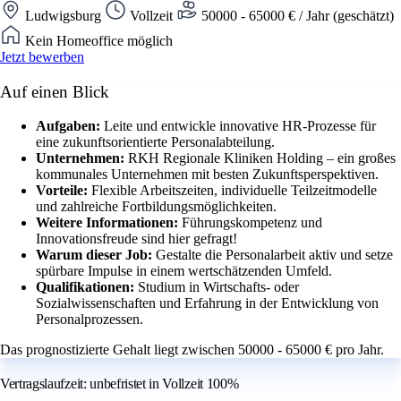
Ludwigsburg
Vollzeit
50000 - 65000 € / Jahr (geschätzt)
Kein Homeoffice möglich
Jetzt bewerben
Auf einen Blick
Aufgaben:
Leite und entwickle innovative HR-Prozesse für
eine zukunftsorientierte Personalabteilung.
Unternehmen:
RKH Regionale Kliniken Holding – ein großes
kommunales Unternehmen mit besten Zukunftsperspektiven.
Vorteile:
Flexible Arbeitszeiten, individuelle Teilzeitmodelle
und zahlreiche Fortbildungsmöglichkeiten.
Weitere Informationen:
Führungskompetenz und
Innovationsfreude sind hier gefragt!
Warum dieser Job:
Gestalte die Personalarbeit aktiv und setze
spürbare Impulse in einem wertschätzenden Umfeld.
Qualifikationen:
Studium in Wirtschafts- oder
Sozialwissenschaften und Erfahrung in der Entwicklung von
Personalprozessen.
Das prognostizierte Gehalt liegt zwischen 50000 - 65000 € pro Jahr.
Vertragslaufzeit: unbefristet in Vollzeit 100%