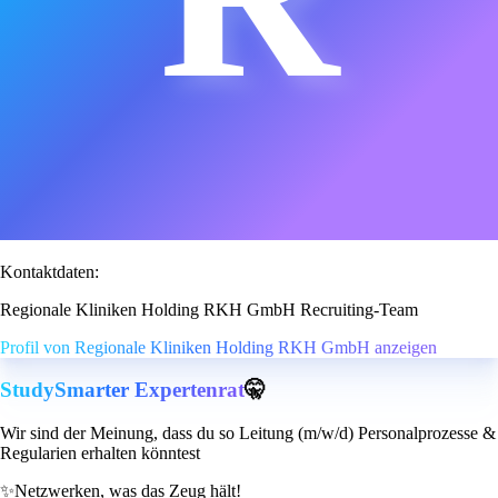
Kontaktdaten:
Regionale Kliniken Holding RKH GmbH Recruiting-Team
Profil von Regionale Kliniken Holding RKH GmbH anzeigen
StudySmarter Expertenrat
🤫
Wir sind der Meinung, dass du so Leitung (m/w/d) Personalprozesse &
Regularien erhalten könntest
✨
Netzwerken, was das Zeug hält!