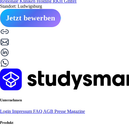
Regionale Kliniken Holding RKH GmbH
Standort: Ludwigsburg
Jetzt bewerben
Unternehmen
Login
Impressum
FAQ
AGB
Presse
Magazine
Produkt