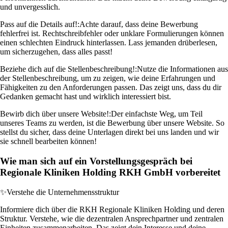
und unvergesslich.
Pass auf die Details auf!:
Achte darauf, dass deine Bewerbung
fehlerfrei ist. Rechtschreibfehler oder unklare Formulierungen können
einen schlechten Eindruck hinterlassen. Lass jemanden drüberlesen,
um sicherzugehen, dass alles passt!
Beziehe dich auf die Stellenbeschreibung!:
Nutze die Informationen aus
der Stellenbeschreibung, um zu zeigen, wie deine Erfahrungen und
Fähigkeiten zu den Anforderungen passen. Das zeigt uns, dass du dir
Gedanken gemacht hast und wirklich interessiert bist.
Bewirb dich über unsere Website!:
Der einfachste Weg, um Teil
unseres Teams zu werden, ist die Bewerbung über unsere Website. So
stellst du sicher, dass deine Unterlagen direkt bei uns landen und wir
sie schnell bearbeiten können!
Wie man sich auf ein Vorstellungsgespräch bei
Regionale Kliniken Holding RKH GmbH vorbereitet
✨
Verstehe die Unternehmensstruktur
Informiere dich über die RKH Regionale Kliniken Holding und deren
Struktur. Verstehe, wie die dezentralen Ansprechpartner und zentralen
Einheiten zusammenarbeiten. Das zeigt dein Interesse und deine