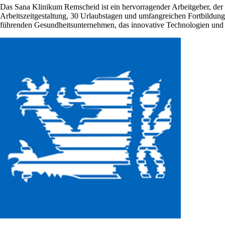
Das Sana Klinikum Remscheid ist ein hervorragender Arbeitgeber, der Ih
Arbeitszeitgestaltung, 30 Urlaubstagen und umfangreichen Fortbildungs
führenden Gesundheitsunternehmen, das innovative Technologien und 