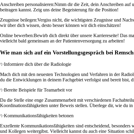
Anschreiben personalisieren:
Nimm dir die Zeit, dein Anschreiben auf
beitragen kannst. Zeig uns deine Begeisterung für die Position!
Zeugnisse beilegen:
Vergiss nicht, die wichtigsten Zeugnisse und Nach
wir über dich wissen, desto besser können wir dich einschätzen!
Online bewerben:
Bewirb dich direkt über unsere Karriereseite! Das ma
vielleicht bald gemeinsam an der Patientenversorgung zu arbeiten!
Wie man sich auf ein Vorstellungsgespräch bei Remsch
✨
Informiere dich über die Radiologie
Mach dich mit den neuesten Technologien und Verfahren in der Radio
du die Entwicklungen in deinem Fachgebiet verfolgst und bereit bist, d
✨
Bereite Beispiele für Teamarbeit vor
Da die Stelle eine enge Zusammenarbeit mit verschiedenen Fachabteilun
Koordinationsfähigkeiten unter Beweis stellen. Überlege dir, wie du in
✨
Kommunikationsfähigkeiten betonen
Exzellente Kommunikationsfähigkeiten sind entscheidend, besonders we
und Kollegen weitergibst. Vielleicht kannst du auch eine Situation sc