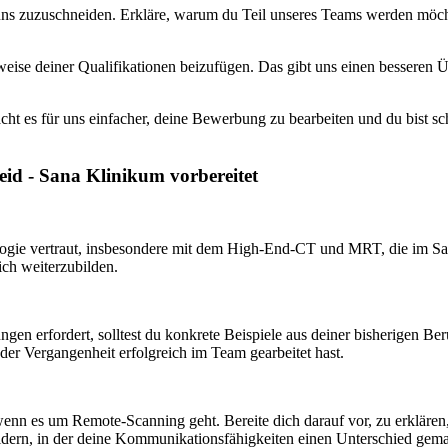
 uns zuzuschneiden. Erkläre, warum du Teil unseres Teams werden möc
weise deiner Qualifikationen beizufügen. Das gibt uns einen besseren 
cht es für uns einfacher, deine Bewerbung zu bearbeiten und du bist sc
eid - Sana Klinikum vorbereitet
logie vertraut, insbesondere mit dem High-End-CT und MRT, die im Sa
ich weiterzubilden.
gen erfordert, solltest du konkrete Beispiele aus deiner bisherigen Be
 der Vergangenheit erfolgreich im Team gearbeitet hast.
nn es um Remote-Scanning geht. Bereite dich darauf vor, zu erklären,
hildern, in der deine Kommunikationsfähigkeiten einen Unterschied gem