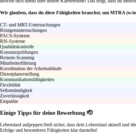
Bewirb dich direkt über unsere Karriereseite! Das zeigt, dass du motivi
Wir glauben, dass du diese Fähigkeiten brauchst, um MTRA (w/m/
CT- und MRT-Untersuchungen
Röntgenuntersuchungen
PACS-Systeme
RIS-Systeme
Qualitätskontrolle
Konstanzprüfungen
Remote-Scanning
Mitarbeiterführung
Koordination der Arbeitsabläufe
Dienstplanerstellung
Kommunikationsfähigkeiten
Flexibilität
Selbstständigkeit
Zuverlässigkeit
Empathie
Einige Tipps für deine Bewerbung 🫡
Lebenslauf aufpeppen:
Stell sicher, dass dein Lebenslauf aktuell und 
Erfolge und besonderen Fähigkeiten klar darstellst!