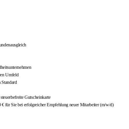
tundenausgleich
ndheitsunternehmen
ären Umfeld
m Standard
steuerbefreite Gutscheinkarte
 für Sie bei erfolgreicher Empfehlung neuer Mitarbeiter (m/w/d)