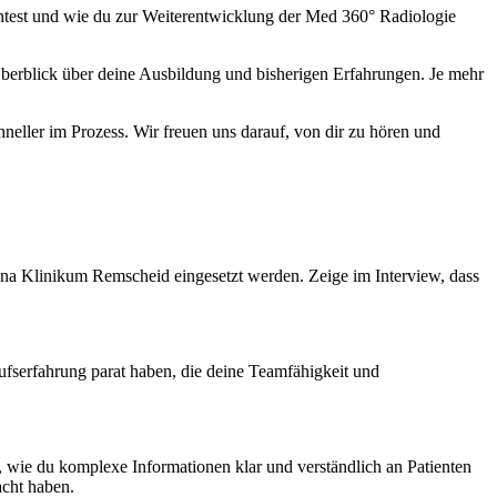
htest und wie du zur Weiterentwicklung der Med 360° Radiologie
Überblick über deine Ausbildung und bisherigen Erfahrungen. Je mehr
hneller im Prozess. Wir freuen uns darauf, von dir zu hören und
na Klinikum Remscheid eingesetzt werden. Zeige im Interview, dass
rufserfahrung parat haben, die deine Teamfähigkeit und
 wie du komplexe Informationen klar und verständlich an Patienten
acht haben.