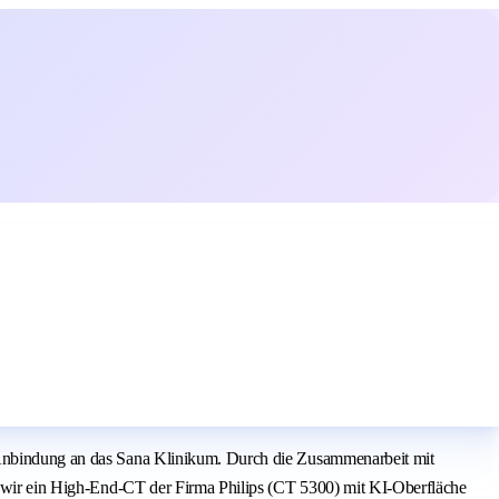
r Anbindung an das Sana Klinikum. Durch die Zusammenarbeit mit
en wir ein High‑End‑CT der Firma Philips (CT 5300) mit KI‑Oberfläche