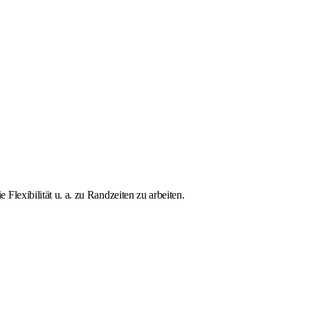
exibilität u. a. zu Randzeiten zu arbeiten.