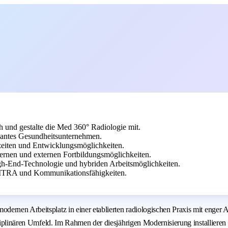
und gestalte die Med 360° Radiologie mit.
antes Gesundheitsunternehmen.
szeiten und Entwicklungsmöglichkeiten.
nternen und externen Fortbildungsmöglichkeiten.
h-End-Technologie und hybriden Arbeitsmöglichkeiten.
TRA und Kommunikationsfähigkeiten.
dernen Arbeitsplatz in einer etablierten radiologischen Praxis mit enge
isziplinären Umfeld. Im Rahmen der diesjährigen Modernisierung installier