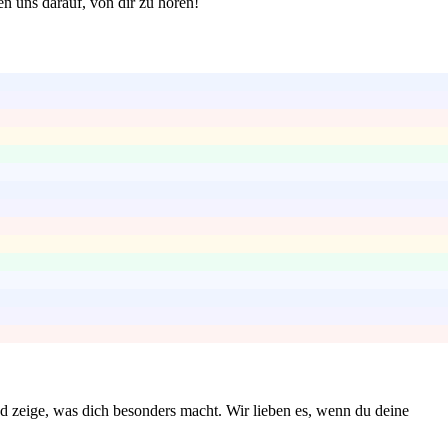
en uns darauf, von dir zu hören!
nd zeige, was dich besonders macht. Wir lieben es, wenn du deine