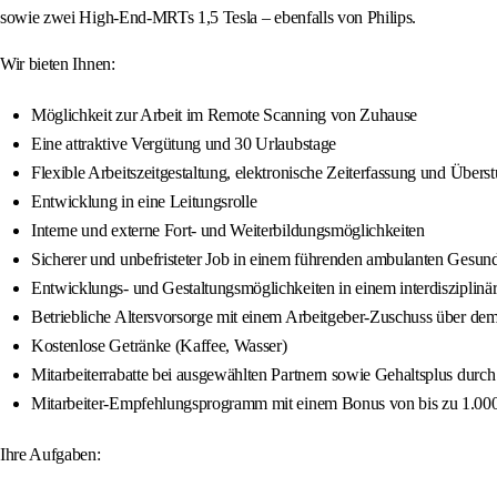
sowie zwei High‑End‑MRTs 1,5 Tesla – ebenfalls von Philips.
Wir bieten Ihnen:
Möglichkeit zur Arbeit im Remote Scanning von Zuhause
Eine attraktive Vergütung und 30 Urlaubstage
Flexible Arbeitszeitgestaltung, elektronische Zeiterfassung und Übers
Entwicklung in eine Leitungsrolle
Interne und externe Fort‑ und Weiterbildungsmöglichkeiten
Sicherer und unbefristeter Job in einem führenden ambulanten Gesu
Entwicklungs- und Gestaltungsmöglichkeiten in einem interdisziplin
Betriebliche Altersvorsorge mit einem Arbeitgeber‑Zuschuss über de
Kostenlose Getränke (Kaffee, Wasser)
Mitarbeiterrabatte bei ausgewählten Partnern sowie Gehaltsplus durch 
Mitarbeiter‑Empfehlungsprogramm mit einem Bonus von bis zu 1.000 €
Ihre Aufgaben: