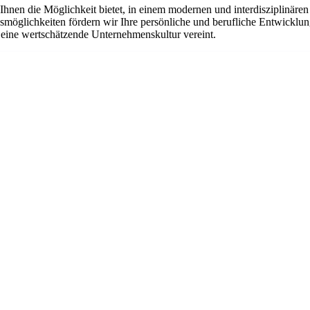
nen die Möglichkeit bietet, in einem modernen und interdisziplinären U
möglichkeiten fördern wir Ihre persönliche und berufliche Entwicklung
eine wertschätzende Unternehmenskultur vereint.