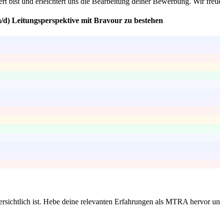
ert bist und erleichtert uns die Bearbeitung deiner Bewerbung. Wir freu
d) Leitungsperspektive mit Bravour zu bestehen
übersichtlich ist. Hebe deine relevanten Erfahrungen als MTRA hervor u