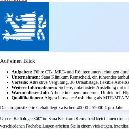
Auf einen Blick
Aufgaben:
Führe CT-, MRT- und Röntgenuntersuchungen durch 
Unternehmen:
Sana Klinikum Remscheid, ein führendes ambul
Vorteile:
Attraktive Vergütung, 30 Urlaubstage, flexible Arbeit
Weitere Informationen:
Sichere, unbefristete Anstellung mit i
Warum dieser Job:
Arbeite in einem modernen Umfeld mit Hig
Qualifikationen:
Abgeschlossene Ausbildung als MTR/MTA/M
Das prognostizierte Gehalt liegt zwischen 40000 - 55000 € pro Jahr.
Unsere Radiologie 360° im Sana Klinikum Remscheid bietet Ihnen einen mo
verschiedenen Fachabteilungen arbeiten Sie in einem vielseitigen, interd