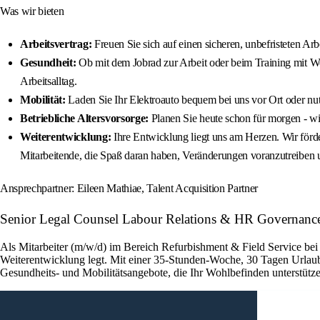
Was wir bieten
Arbeitsvertrag:
Freuen Sie sich auf einen sicheren, unbefristeten Arb
Gesundheit:
Ob mit dem Jobrad zur Arbeit oder beim Training mit We
Arbeitsalltag.
Mobilität:
Laden Sie Ihr Elektroauto bequem bei uns vor Ort oder nut
Betriebliche Altersvorsorge:
Planen Sie heute schon für morgen - wir
Weiterentwicklung:
Ihre Entwicklung liegt uns am Herzen. Wir förde
Mitarbeitende, die Spaß daran haben, Veränderungen voranzutreiben
Ansprechpartner: Eileen Mathiae, Talent Acquisition Partner
Senior Legal Counsel Labour Relations & HR Governanc
Als Mitarbeiter (m/w/d) im Bereich Refurbishment & Field Service bei
Weiterentwicklung legt. Mit einer 35-Stunden-Woche, 30 Tagen Urlaub
Gesundheits- und Mobilitätsangebote, die Ihr Wohlbefinden unterstütze