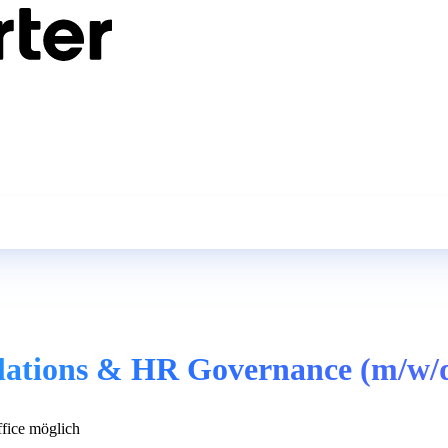
elations & HR Governance (m/w/
ice möglich