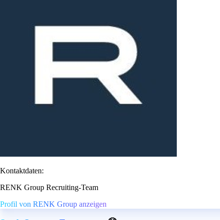
Kontaktdaten:
RENK Group Recruiting-Team
Profil von RENK Group anzeigen