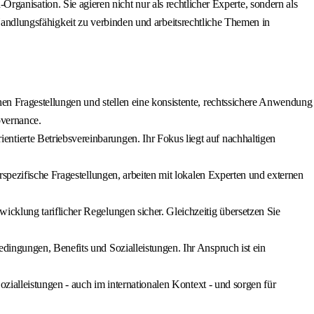
-Organisation. Sie agieren nicht nur als rechtlicher Experte, sondern als
 Handlungsfähigkeit zu verbinden und arbeitsrechtliche Themen in
hen Fragestellungen und stellen eine konsistente, rechtssichere Anwendung
overnance.
entierte Betriebsvereinbarungen. Ihr Fokus liegt auf nachhaltigen
rspezifische Fragestellungen, arbeiten mit lokalen Experten und externen
cklung tariflicher Regelungen sicher. Gleichzeitig übersetzen Sie
dingungen, Benefits und Sozialleistungen. Ihr Anspruch ist ein
ozialleistungen - auch im internationalen Kontext - und sorgen für