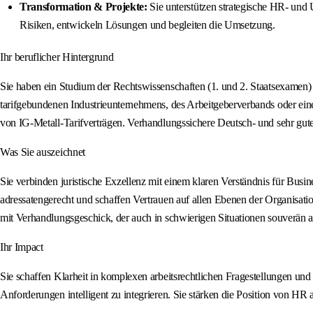
Transformation & Projekte:
Sie unterstützen strategische HR- und 
Risiken, entwickeln Lösungen und begleiten die Umsetzung.
Ihr beruflicher Hintergrund
Sie haben ein Studium der Rechtswissenschaften (1. und 2. Staatsexamen) 
tarifgebundenen Industrieunternehmens, des Arbeitgeberverbands oder eine
von IG-Metall-Tarifverträgen. Verhandlungssichere Deutsch- und sehr gute 
Was Sie auszeichnet
Sie verbinden juristische Exzellenz mit einem klaren Verständnis für Busin
adressatengerecht und schaffen Vertrauen auf allen Ebenen der Organisati
mit Verhandlungsgeschick, der auch in schwierigen Situationen souverän 
Ihr Impact
Sie schaffen Klarheit in komplexen arbeitsrechtlichen Fragestellungen und 
Anforderungen intelligent zu integrieren. Sie stärken die Position von HR a