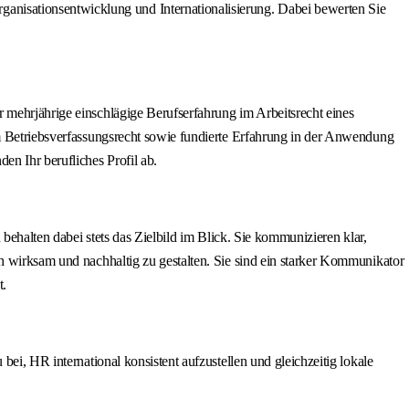
ganisationsentwicklung und Internationalisierung. Dabei bewerten Sie
 mehrjährige einschlägige Berufserfahrung im Arbeitsrecht eines
im Betriebsverfassungsrecht sowie fundierte Erfahrung in der Anwendung
en Ihr berufliches Profil ab.
 behalten dabei stets das Zielbild im Blick. Sie kommunizieren klar,
ch wirksam und nachhaltig zu gestalten. Sie sind ein starker Kommunikator
t.
ei, HR international konsistent aufzustellen und gleichzeitig lokale