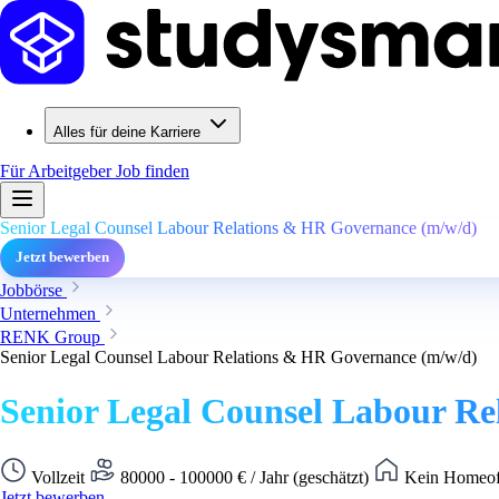
Alles für deine Karriere
Für Arbeitgeber
Job finden
Senior Legal Counsel Labour Relations & HR Governance (m/w/d)
Jetzt bewerben
Jobbörse
Unternehmen
RENK Group
Senior Legal Counsel Labour Relations & HR Governance (m/w/d)
Senior Legal Counsel Labour R
Vollzeit
80000 - 100000 € / Jahr (geschätzt)
Kein Homeoff
Jetzt bewerben