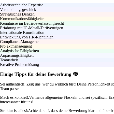
Arbeitsrechtliche Expertise
Verhandlungsgeschick
Strategisches Denken
Kommunikationsfähigkeiten
Kenntnisse im Betriebsverfassungsrecht
Erfahrung mit IG-Metall-Tarifverträgen
Internationale Koordination
Entwicklung von HR-Richtlinien
Compliance-Management
Projektmanagement
Analytische Fähigkeiten
Anpassungsfähigkeit
Teamarbeit
Kreative Problemlösung
Einige Tipps für deine Bewerbung 🫡
Sei authentisch!:
Zeig uns, wer du wirklich bist! Deine Persönlichkeit 
Team passen.
Mach es konkret!:
Vermeide allgemeine Floskeln und sei spezifisch. Er
interessanter für uns!
Struktur ist alles!:
Achte darauf, dass deine Bewerbung klar und übersi