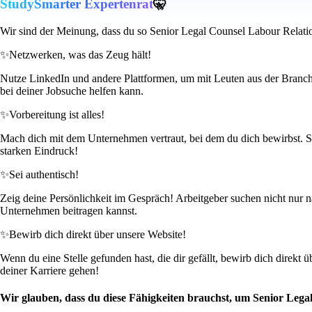
StudySmarter Expertenrat
🤫
Wir sind der Meinung, dass du so Senior Legal Counsel Labour Relat
✨
Netzwerken, was das Zeug hält!
Nutze LinkedIn und andere Plattformen, um mit Leuten aus der Branche i
bei deiner Jobsuche helfen kann.
✨
Vorbereitung ist alles!
Mach dich mit dem Unternehmen vertraut, bei dem du dich bewirbst. Scha
starken Eindruck!
✨
Sei authentisch!
Zeig deine Persönlichkeit im Gespräch! Arbeitgeber suchen nicht nur
Unternehmen beitragen kannst.
✨
Bewirb dich direkt über unsere Website!
Wenn du eine Stelle gefunden hast, die dir gefällt, bewirb dich direkt 
deiner Karriere gehen!
Wir glauben, dass du diese Fähigkeiten brauchst, um Senior Leg