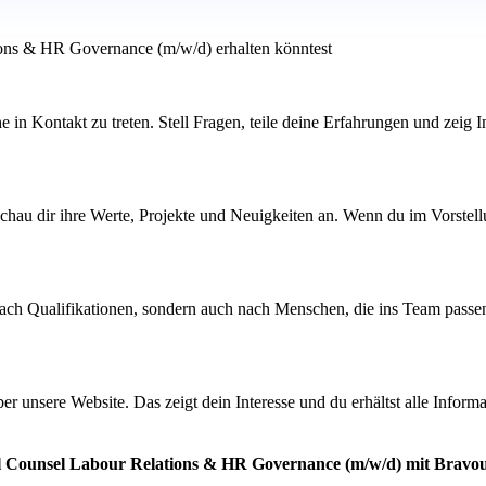
ions & HR Governance (m/w/d) erhalten könntest
n Kontakt zu treten. Stell Fragen, teile deine Erfahrungen und zeig Int
u dir ihre Werte, Projekte und Neuigkeiten an. Wenn du im Vorstellungs
 nach Qualifikationen, sondern auch nach Menschen, die ins Team pass
über unsere Website. Das zeigt dein Interesse und du erhältst alle Info
al Counsel Labour Relations & HR Governance (m/w/d) mit Bravou