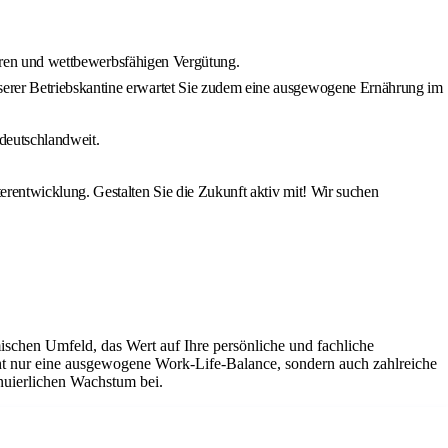
fairen und wettbewerbsfähigen Vergütung.
nserer Betriebskantine erwartet Sie zudem eine ausgewogene Ernährung im
 deutschlandweit.
erentwicklung. Gestalten Sie die Zukunft aktiv mit! Wir suchen
ischen Umfeld, das Wert auf Ihre persönliche und fachliche
cht nur eine ausgewogene Work-Life-Balance, sondern auch zahlreiche
inuierlichen Wachstum bei.