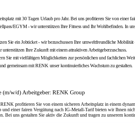
eitsplatz mit 30 Tagen Urlaub pro Jahr. Bei uns profitieren Sie von einer 
llpass/EGYM - wir unterstützen Ihre Fitness und Ihr Wohlbefinden. In u
zen Sie ein Jobticket - wir bezuschussen Ihre umweltfreundliche Mobilität
 unterstützen Ihre Zukunft mit einem attraktiven Arbeitgeberzuschuss.
rn Sie mit vielfältigen Möglichkeiten zur persönlichen und fachlichen Weit
 und gemeinsam mit RENK unser kontinuierliches Wachstum zu gestalten.
e (m/w/d) Arbeitgeber: RENK Group
 RENK profitieren Sie von einem sicheren Arbeitsplatz in einem dynam
 und einer fairen Vergütung nach IG-Metall-Tarif bieten wir Ihnen ni
n. Bei uns gestalten Sie aktiv die Zukunft und tragen zu unserem kont