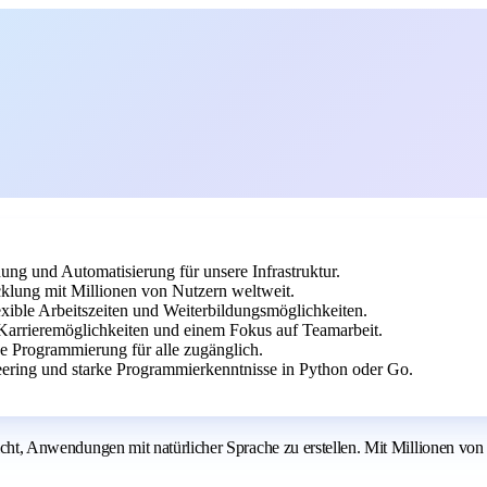
ng und Automatisierung für unsere Infrastruktur.
icklung mit Millionen von Nutzern weltweit.
xible Arbeitszeiten und Weiterbildungsmöglichkeiten.
arrieremöglichkeiten und einem Fokus auf Teamarbeit.
e Programmierung für alle zugänglich.
neering und starke Programmierkenntnisse in Python oder Go.
glicht, Anwendungen mit natürlicher Sprache zu erstellen. Mit Millionen vo