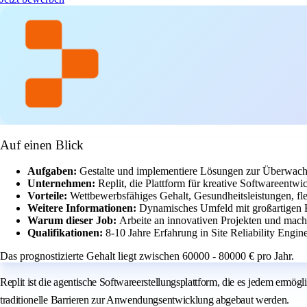
Auf einen Blick
Aufgaben:
Gestalte und implementiere Lösungen zur Überwachu
Unternehmen:
Replit, die Plattform für kreative Softwareentw
Vorteile:
Wettbewerbsfähiges Gehalt, Gesundheitsleistungen, fle
Weitere Informationen:
Dynamisches Umfeld mit großartigen K
Warum dieser Job:
Arbeite an innovativen Projekten und mach
Qualifikationen:
8-10 Jahre Erfahrung in Site Reliability Engi
Das prognostizierte Gehalt liegt zwischen 60000 - 80000 € pro Jahr.
Replit ist die agentische Softwareerstellungsplattform, die es jedem ermö
traditionelle Barrieren zur Anwendungsentwicklung abgebaut werden.