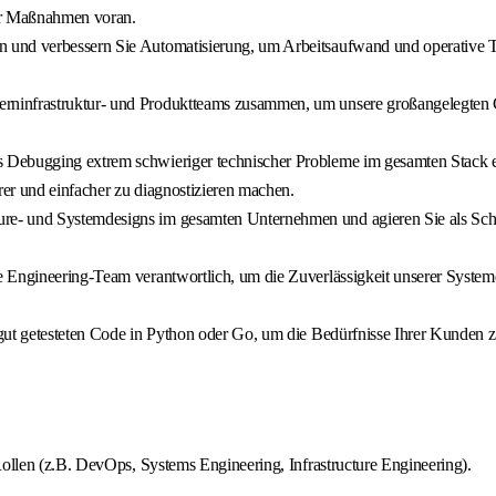
er Maßnahmen voran.
n und verbessern Sie Automatisierung, um Arbeitsaufwand und operative T
erninfrastruktur- und Produktteams zusammen, um unsere großangelegten Cl
as Debugging extrem schwieriger technischer Probleme im gesamten Stack e
er und einfacher zu diagnostizieren machen.
re- und Systemdesigns im gesamten Unternehmen und agieren Sie als Schlüss
re Engineering-Team verantwortlich, um die Zuverlässigkeit unserer System
ut getesteten Code in Python oder Go, um die Bedürfnisse Ihrer Kunden zu e
Rollen (z.B. DevOps, Systems Engineering, Infrastructure Engineering).