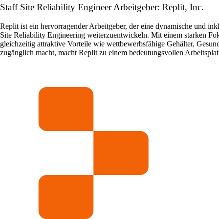
Staff Site Reliability Engineer Arbeitgeber: Replit, Inc.
Replit ist ein hervorragender Arbeitgeber, der eine dynamische und ink
Site Reliability Engineering weiterzuentwickeln. Mit einem starken Fok
gleichzeitig attraktive Vorteile wie wettbewerbsfähige Gehälter, Gesund
zugänglich macht, macht Replit zu einem bedeutungsvollen Arbeitsplatz