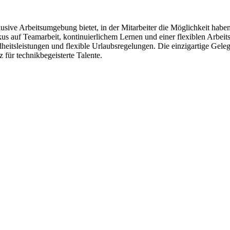
lusive Arbeitsumgebung bietet, in der Mitarbeiter die Möglichkeit habe
us auf Teamarbeit, kontinuierlichem Lernen und einer flexiblen Arbeits
heitsleistungen und flexible Urlaubsregelungen. Die einzigartige Gelege
 für technikbegeisterte Talente.