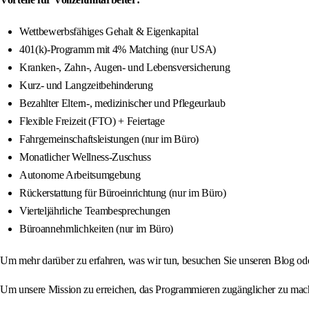
Wettbewerbsfähiges Gehalt & Eigenkapital
401(k)-Programm mit 4% Matching (nur USA)
Kranken-, Zahn-, Augen- und Lebensversicherung
Kurz- und Langzeitbehinderung
Bezahlter Eltern-, medizinischer und Pflegeurlaub
Flexible Freizeit (FTO) + Feiertage
Fahrgemeinschaftsleistungen (nur im Büro)
Monatlicher Wellness-Zuschuss
Autonome Arbeitsumgebung
Rückerstattung für Büroeinrichtung (nur im Büro)
Vierteljährliche Teambesprechungen
Büroannehmlichkeiten (nur im Büro)
Um mehr darüber zu erfahren, was wir tun, besuchen Sie unseren Blog ode
Um unsere Mission zu erreichen, das Programmieren zugänglicher zu machen