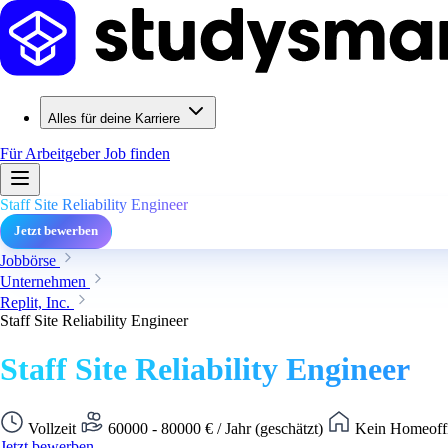
Alles für deine Karriere
Für Arbeitgeber
Job finden
Staff Site Reliability Engineer
Jetzt bewerben
Jobbörse
Unternehmen
Replit, Inc.
Staff Site Reliability Engineer
Staff Site Reliability Engineer
Vollzeit
60000 - 80000 € / Jahr (geschätzt)
Kein Homeoffi
Jetzt bewerben