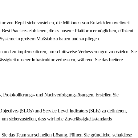
tur von Replit sicherzustellen, die Millionen von Entwicklern weltweit
st Practices etablieren, die es unserer Plattform ermöglichen, effizient
ente Systeme in großem Maßstab zu bauen und zu pflegen.
n und zu implementieren, um schrittweise Verbesserungen zu erzielen. Sie
sigkeit unserer Infrastruktur verbessern, während Sie das breitere
 Protokollierungs- und Nachverfolgungslösungen. Erstellen Sie
ectives (SLOs) und Service Level Indicators (SLIs) zu definieren,
um sicherzustellen, dass wir hohe Zuverlässigkeitsstandards
 Sie das Team zur schnellen Lösung. Führen Sie gründliche, schuldlose