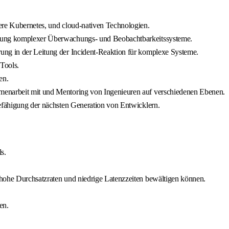
ere Kubernetes, und cloud-nativen Technologien.
rtung komplexer Überwachungs- und Beobachtbarkeitssysteme.
ung in der Leitung der Incident-Reaktion für komplexe Systeme.
Tools.
en.
menarbeit mit und Mentoring von Ingenieuren auf verschiedenen Ebenen.
Befähigung der nächsten Generation von Entwicklern.
s.
 hohe Durchsatzraten und niedrige Latenzzeiten bewältigen können.
en.