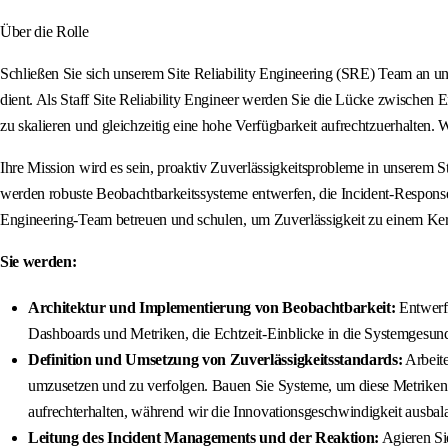
Über die Rolle
Schließen Sie sich unserem Site Reliability Engineering (SRE) Team an und 
dient. Als Staff Site Reliability Engineer werden Sie die Lücke zwischen 
zu skalieren und gleichzeitig eine hohe Verfügbarkeit aufrechtzuerhalten. 
Ihre Mission wird es sein, proaktiv Zuverlässigkeitsprobleme in unserem 
werden robuste Beobachtbarkeitssysteme entwerfen, die Incident-Response le
Engineering-Team betreuen und schulen, um Zuverlässigkeit zu einem Ker
Sie werden:
Architektur und Implementierung von Beobachtbarkeit:
Entwerfe
Dashboards und Metriken, die Echtzeit-Einblicke in die Systemgesun
Definition und Umsetzung von Zuverlässigkeitsstandards:
Arbeite
umzusetzen und zu verfolgen. Bauen Sie Systeme, um diese Metriken z
aufrechterhalten, während wir die Innovationsgeschwindigkeit ausbal
Leitung des Incident Managements und der Reaktion:
Agieren Sie