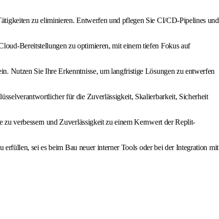
ätigkeiten zu eliminieren. Entwerfen und pflegen Sie CI/CD-Pipelines und
oud-Bereitstellungen zu optimieren, mit einem tiefen Fokus auf
in. Nutzen Sie Ihre Erkenntnisse, um langfristige Lösungen zu entwerfen
elverantwortlicher für die Zuverlässigkeit, Skalierbarkeit, Sicherheit
e zu verbessern und Zuverlässigkeit zu einem Kernwert der Replit-
rfüllen, sei es beim Bau neuer interner Tools oder bei der Integration mit