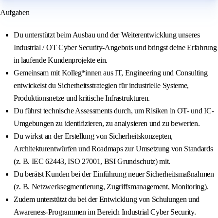
Aufgaben
Du unterstützt beim Ausbau und der Weiterentwicklung unseres
Industrial / OT Cyber Security-Angebots und bringst deine Erfahrung
in laufende Kundenprojekte ein.
Gemeinsam mit Kolleg*innen aus IT, Engineering und Consulting
entwickelst du Sicherheitsstrategien für industrielle Systeme,
Produktionsnetze und kritische Infrastrukturen.
Du führst technische Assessments durch, um Risiken in OT- und IC-
Umgebungen zu identifizieren, zu analysieren und zu bewerten.
Du wirkst an der Erstellung von Sicherheitskonzepten,
Architekturentwürfen und Roadmaps zur Umsetzung von Standards
(z. B. IEC 62443, ISO 27001, BSI Grundschutz) mit.
Du berätst Kunden bei der Einführung neuer Sicherheitsmaßnahmen
(z. B. Netzwerksegmentierung, Zugriffsmanagement, Monitoring).
Zudem unterstützt du bei der Entwicklung von Schulungen und
Awareness-Programmen im Bereich Industrial Cyber Security.