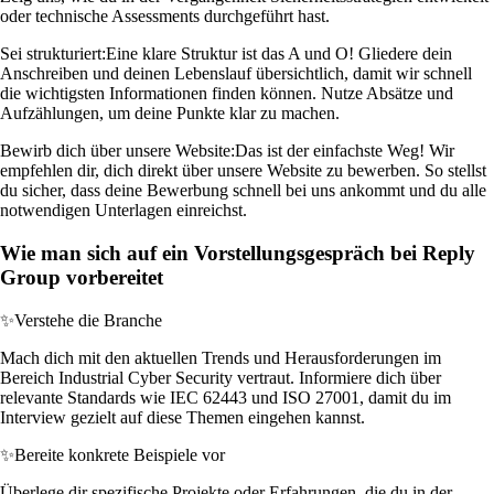
oder technische Assessments durchgeführt hast.
Sei strukturiert:
Eine klare Struktur ist das A und O! Gliedere dein
Anschreiben und deinen Lebenslauf übersichtlich, damit wir schnell
die wichtigsten Informationen finden können. Nutze Absätze und
Aufzählungen, um deine Punkte klar zu machen.
Bewirb dich über unsere Website:
Das ist der einfachste Weg! Wir
empfehlen dir, dich direkt über unsere Website zu bewerben. So stellst
du sicher, dass deine Bewerbung schnell bei uns ankommt und du alle
notwendigen Unterlagen einreichst.
Wie man sich auf ein Vorstellungsgespräch bei Reply
Group vorbereitet
✨
Verstehe die Branche
Mach dich mit den aktuellen Trends und Herausforderungen im
Bereich Industrial Cyber Security vertraut. Informiere dich über
relevante Standards wie IEC 62443 und ISO 27001, damit du im
Interview gezielt auf diese Themen eingehen kannst.
✨
Bereite konkrete Beispiele vor
Überlege dir spezifische Projekte oder Erfahrungen, die du in der