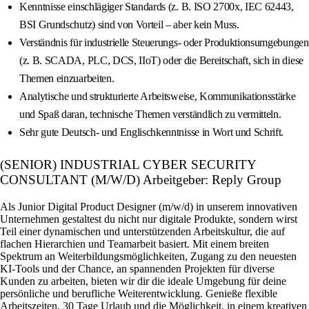
Kenntnisse einschlägiger Standards (z. B. ISO 2700x, IEC 62443,
BSI Grundschutz) sind von Vorteil – aber kein Muss.
Verständnis für industrielle Steuerungs- oder Produktionsumgebungen
(z. B. SCADA, PLC, DCS, IIoT) oder die Bereitschaft, sich in diese
Themen einzuarbeiten.
Analytische und strukturierte Arbeitsweise, Kommunikationsstärke
und Spaß daran, technische Themen verständlich zu vermitteln.
Sehr gute Deutsch- und Englischkenntnisse in Wort und Schrift.
(SENIOR) INDUSTRIAL CYBER SECURITY
CONSULTANT (M/W/D) Arbeitgeber: Reply Group
Als Junior Digital Product Designer (m/w/d) in unserem innovativen
Unternehmen gestaltest du nicht nur digitale Produkte, sondern wirst
Teil einer dynamischen und unterstützenden Arbeitskultur, die auf
flachen Hierarchien und Teamarbeit basiert. Mit einem breiten
Spektrum an Weiterbildungsmöglichkeiten, Zugang zu den neuesten
KI-Tools und der Chance, an spannenden Projekten für diverse
Kunden zu arbeiten, bieten wir dir die ideale Umgebung für deine
persönliche und berufliche Weiterentwicklung. Genieße flexible
Arbeitszeiten, 30 Tage Urlaub und die Möglichkeit, in einem kreativen