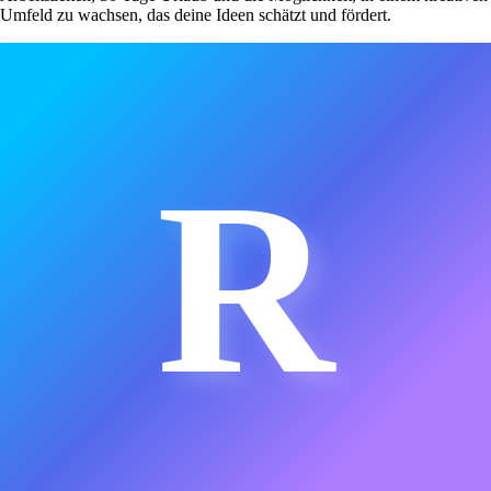
Umfeld zu wachsen, das deine Ideen schätzt und fördert.
R