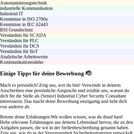
Automatisierungstechnik
industrielle Kommunikation
Industrial IT
Kenntnisse in ISO 2700x
Kenntnisse in IEC 62443
BSI Grundschutz
Verständnis für SCADA
Verständnis für PLC
Verständnis für DCS
Verständnis für IIoT
Analytische Arbeitsweise
Kommunikationsstärke
Einige Tipps für deine Bewerbung 🫡
Mach es persönlich!:
Zeig uns, wer du bist! Verwende in deinem
Anschreiben eine persönliche Ansprache und erzähle uns, warum du
dich für die Stelle als (Senior) Industrial Cyber Security Consultant
interessierst. Das macht deine Bewerbung einzigartig und hebt dich
von anderen ab.
Betone deine Erfahrungen:
Wir wollen wissen, was du drauf hast!
Hebe relevante Erfahrungen aus deinem Lebenslauf hervor, die zu den
Aufgaben passen, die wir in der Stellenbeschreibung genannt haben.
Zeig uns, wie du in der Vergangenheit Sicherheitsstrategien entwickelt