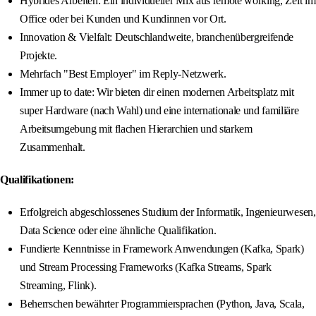
Hybrides Arbeiten: Ein individueller Mix aus remote working, Zeit im
Office oder bei Kunden und Kundinnen vor Ort.
Innovation & Vielfalt: Deutschlandweite, branchenübergreifende
Projekte.
Mehrfach "Best Employer" im Reply-Netzwerk.
Immer up to date: Wir bieten dir einen modernen Arbeitsplatz mit
super Hardware (nach Wahl) und eine internationale und familiäre
Arbeitsumgebung mit flachen Hierarchien und starkem
Zusammenhalt.
Qualifikationen:
Erfolgreich abgeschlossenes Studium der Informatik, Ingenieurwesen,
Data Science oder eine ähnliche Qualifikation.
Fundierte Kenntnisse in Framework Anwendungen (Kafka, Spark)
und Stream Processing Frameworks (Kafka Streams, Spark
Streaming, Flink).
Beherrschen bewährter Programmiersprachen (Python, Java, Scala,