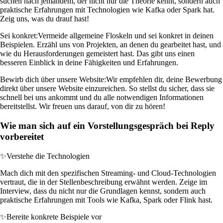
suchen nach jemandem, der nicht nur die Theorie kennt, sondern auch
praktische Erfahrungen mit Technologien wie Kafka oder Spark hat.
Zeig uns, was du drauf hast!
Sei konkret:
Vermeide allgemeine Floskeln und sei konkret in deinen
Beispielen. Erzähl uns von Projekten, an denen du gearbeitet hast, und
wie du Herausforderungen gemeistert hast. Das gibt uns einen
besseren Einblick in deine Fähigkeiten und Erfahrungen.
Bewirb dich über unsere Website:
Wir empfehlen dir, deine Bewerbung
direkt über unsere Website einzureichen. So stellst du sicher, dass sie
schnell bei uns ankommt und du alle notwendigen Informationen
bereitstellst. Wir freuen uns darauf, von dir zu hören!
Wie man sich auf ein Vorstellungsgespräch bei Reply
vorbereitet
✨
Verstehe die Technologien
Mach dich mit den spezifischen Streaming- und Cloud-Technologien
vertraut, die in der Stellenbeschreibung erwähnt werden. Zeige im
Interview, dass du nicht nur die Grundlagen kennst, sondern auch
praktische Erfahrungen mit Tools wie Kafka, Spark oder Flink hast.
✨
Bereite konkrete Beispiele vor