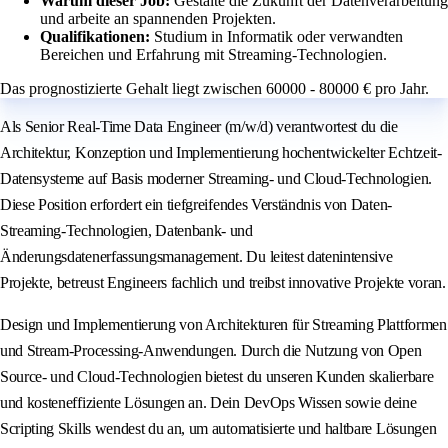
Warum dieser Job:
Gestalte die Zukunft der Datenverarbeitung
und arbeite an spannenden Projekten.
Qualifikationen:
Studium in Informatik oder verwandten
Bereichen und Erfahrung mit Streaming-Technologien.
Das prognostizierte Gehalt liegt zwischen 60000 - 80000 € pro Jahr.
Als Senior Real‑Time Data Engineer (m/w/d) verantwortest du die
Architektur, Konzeption und Implementierung hochentwickelter Echtzeit-
Datensysteme auf Basis moderner Streaming- und Cloud-Technologien.
Diese Position erfordert ein tiefgreifendes Verständnis von Daten-
Streaming-Technologien, Datenbank- und
Änderungsdatenerfassungsmanagement. Du leitest datenintensive
Projekte, betreust Engineers fachlich und treibst innovative Projekte voran.
Design und Implementierung von Architekturen für Streaming Plattformen
und Stream-Processing-Anwendungen. Durch die Nutzung von Open
Source- und Cloud-Technologien bietest du unseren Kunden skalierbare
und kosteneffiziente Lösungen an. Dein DevOps Wissen sowie deine
Scripting Skills wendest du an, um automatisierte und haltbare Lösungen