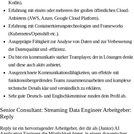
Kotlin).
Erfahrung mit einem oder mehreren der großen öffentlichen Cloud-
Anbietern (AWS, Azure, Google Cloud Platform).
Erfahrung mit Containerisierungstechnologien und Frameworks
(Kubernetes/Openshift etc.).
Ausgeprägte Fähigkeit zur Analyse von Daten und zur Verbesserung
der Datenqualität und -effizienz.
Du bist ein kommunikativ starker Teamplayer, der in Lösungen denkt
und diese auch aktiv anbietet.
Ausgezeichnete Kommunikationsfähigkeiten, um effektiv mit
funktionsübergreifenden Teams zusammenzuarbeiten und komplexe
technische Details klar und verständlich zu erklären.
Sehr gute Deutsch- und Englischkenntnisse runden dein Profil ab.
Senior Consultant: Streaming Data Engineer Arbeitgeber:
Reply
Reply ist ein hervorragender Arbeitgeber, der dir als (Junior) AI
Application Engineer die Möglichkeit bietet, in einem dynamischen