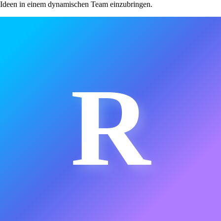
Ideen in einem dynamischen Team einzubringen.
R