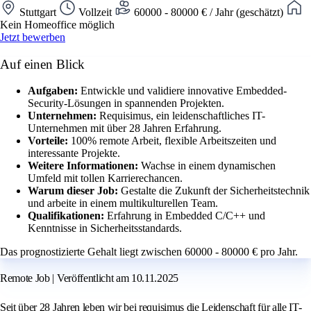
Stuttgart
Vollzeit
60000 - 80000 € / Jahr (geschätzt)
Kein Homeoffice möglich
Jetzt bewerben
Auf einen Blick
Aufgaben:
Entwickle und validiere innovative Embedded-
Security-Lösungen in spannenden Projekten.
Unternehmen:
Requisimus, ein leidenschaftliches IT-
Unternehmen mit über 28 Jahren Erfahrung.
Vorteile:
100% remote Arbeit, flexible Arbeitszeiten und
interessante Projekte.
Weitere Informationen:
Wachse in einem dynamischen
Umfeld mit tollen Karrierechancen.
Warum dieser Job:
Gestalte die Zukunft der Sicherheitstechnik
und arbeite in einem multikulturellen Team.
Qualifikationen:
Erfahrung in Embedded C/C++ und
Kenntnisse in Sicherheitsstandards.
Das prognostizierte Gehalt liegt zwischen 60000 - 80000 € pro Jahr.
Remote Job | Veröffentlicht am 10.11.2025
Seit über 28 Jahren leben wir bei requisimus die Leidenschaft für alle IT-