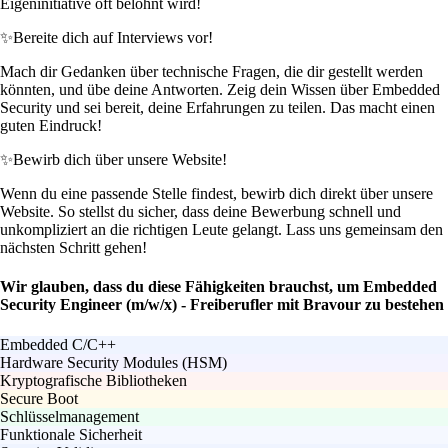
Eigeninitiative oft belohnt wird!
✨
Bereite dich auf Interviews vor!
Mach dir Gedanken über technische Fragen, die dir gestellt werden
könnten, und übe deine Antworten. Zeig dein Wissen über Embedded
Security und sei bereit, deine Erfahrungen zu teilen. Das macht einen
guten Eindruck!
✨
Bewirb dich über unsere Website!
Wenn du eine passende Stelle findest, bewirb dich direkt über unsere
Website. So stellst du sicher, dass deine Bewerbung schnell und
unkompliziert an die richtigen Leute gelangt. Lass uns gemeinsam den
nächsten Schritt gehen!
Wir glauben, dass du diese Fähigkeiten brauchst, um Embedded
Security Engineer (m/w/x) - Freiberufler mit Bravour zu bestehen
Embedded C/C++
Hardware Security Modules (HSM)
Kryptografische Bibliotheken
Secure Boot
Schlüsselmanagement
Funktionale Sicherheit