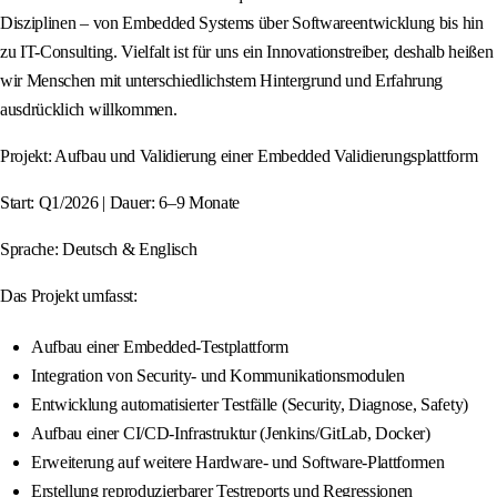
Disziplinen – von Embedded Systems über Softwareentwicklung bis hin
zu IT-Consulting. Vielfalt ist für uns ein Innovationstreiber, deshalb heißen
wir Menschen mit unterschiedlichstem Hintergrund und Erfahrung
ausdrücklich willkommen.
Projekt: Aufbau und Validierung einer Embedded Validierungsplattform
Start: Q1/2026 | Dauer: 6–9 Monate
Sprache: Deutsch & Englisch
Das Projekt umfasst:
Aufbau einer Embedded-Testplattform
Integration von Security- und Kommunikationsmodulen
Entwicklung automatisierter Testfälle (Security, Diagnose, Safety)
Aufbau einer CI/CD-Infrastruktur (Jenkins/GitLab, Docker)
Erweiterung auf weitere Hardware- und Software-Plattformen
Erstellung reproduzierbarer Testreports und Regressionen