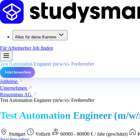
Alles für deine Karriere
Für Arbeitgeber
Job finden
Test Automation Engineer (m/w/x)- Freiberufler
Jetzt bewerben
Jobbörse
Unternehmen
Requisimus AG
Test Automation Engineer (m/w/x)- Freiberufler
Test Automation Engineer (m/w/x
Stuttgart
Vollzeit
60000 - 80000 € / Jahr (geschätzt)
K
Jetzt bewerben