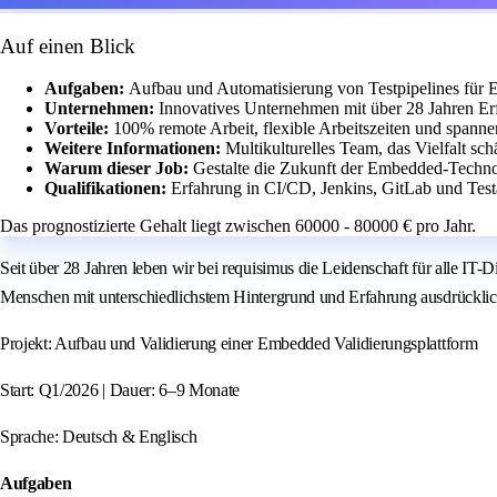
Auf einen Blick
Aufgaben:
Aufbau und Automatisierung von Testpipelines für
Unternehmen:
Innovatives Unternehmen mit über 28 Jahren Erf
Vorteile:
100% remote Arbeit, flexible Arbeitszeiten und spanne
Weitere Informationen:
Multikulturelles Team, das Vielfalt sch
Warum dieser Job:
Gestalte die Zukunft der Embedded-Techno
Qualifikationen:
Erfahrung in CI/CD, Jenkins, GitLab und Test
Das prognostizierte Gehalt liegt zwischen 60000 - 80000 € pro Jahr.
Seit über 28 Jahren leben wir bei requisimus die Leidenschaft für alle IT-
Menschen mit unterschiedlichstem Hintergrund und Erfahrung ausdrückli
Projekt: Aufbau und Validierung einer Embedded Validierungsplattform
Start: Q1/2026 | Dauer: 6–9 Monate
Sprache: Deutsch & Englisch
Aufgaben