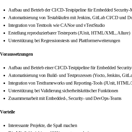
Aufbau und Betrieb der CI/CD-Testpipeline für Embedded Security
Automatisierung von Testabläufen mit Jenkins, GitLab CI/CD und D
Integration von Testtools wie CANoe und vTestStudio
Erstellung reproduzierbarer Testreports (JUnit, HTML/XML, Allure)
Unterstützung bei Regressionstests und Plattformerweiterungen
Voraussetzungen
Aufbau und Betrieb einer CI/CD-Testpipeline für Embedded Securit
Automatisierung von Build- und Testprozessen (Yocto, Jenkins, GitL
Integration von Testframeworks und Reporting-Tools (JUnit, HTML
Unterstützung bei Validierung sicherheitskritischer Funktionen
Zusammenarbeit mit Embedded-, Security- und DevOps-Teams
Vorteile
Interessante Projekte, die Spaß machen