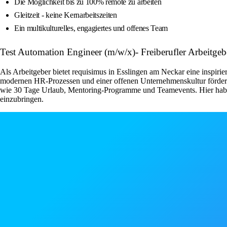
Die Möglichkeit bis zu 100% remote zu arbeiten
Gleitzeit - keine Kernarbeitszeiten
Ein multikulturelles, engagiertes und offenes Team
Test Automation Engineer (m/w/x)- Freiberufler Arbeitge
Als Arbeitgeber bietet requisimus in Esslingen am Neckar eine inspirie
modernen HR-Prozessen und einer offenen Unternehmenskultur fördert 
wie 30 Tage Urlaub, Mentoring-Programme und Teamevents. Hier haben
einzubringen.