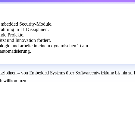
 Embedded Security-Module.
ahrung in IT-Disziplinen.
nde Projekte.
ätzt und Innovation fördert.
logie und arbeite in einem dynamischen Team.
automatisierung.
Disziplinen – von Embedded Systems über Softwareentwicklung bis hin zu IT-
ch willkommen.