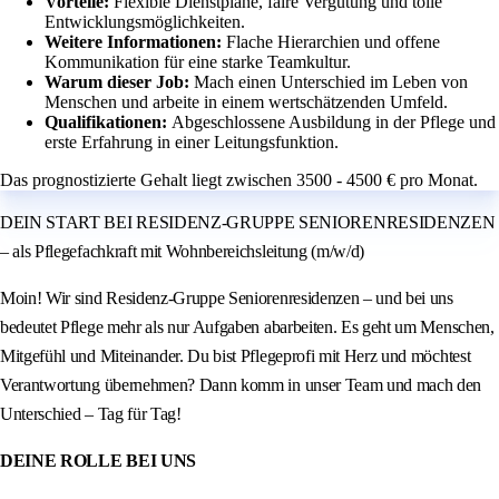
Vorteile:
Flexible Dienstpläne, faire Vergütung und tolle
Entwicklungsmöglichkeiten.
Weitere Informationen:
Flache Hierarchien und offene
Kommunikation für eine starke Teamkultur.
Warum dieser Job:
Mach einen Unterschied im Leben von
Menschen und arbeite in einem wertschätzenden Umfeld.
Qualifikationen:
Abgeschlossene Ausbildung in der Pflege und
erste Erfahrung in einer Leitungsfunktion.
Das prognostizierte Gehalt liegt zwischen 3500 - 4500 € pro Monat.
DEIN START BEI RESIDENZ-GRUPPE SENIORENRESIDENZEN
– als Pflegefachkraft mit Wohnbereichsleitung (m/w/d)
Moin! Wir sind Residenz-Gruppe Seniorenresidenzen – und bei uns
bedeutet Pflege mehr als nur Aufgaben abarbeiten. Es geht um Menschen,
Mitgefühl und Miteinander. Du bist Pflegeprofi mit Herz und möchtest
Verantwortung übernehmen? Dann komm in unser Team und mach den
Unterschied – Tag für Tag!
DEINE ROLLE BEI UNS