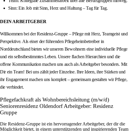
Team: Kollegiale Zusammenarbeit über alle Berufsgruppen hinweg.
Sinn: Ein Job mit Sinn, Herz und Haltung – Tag für Tag.
DEIN ARBEITGEBER
Willkommen bei der Residenz-Gruppe – Pflege mit Herz, Teamgeist und
Perspektive. Als einer der führenden Pflegeheimbetreiber in
Norddeutschland bieten wir unseren Bewohnern eine individuelle Pflege
und ein selbstbestimmtes Leben. Unsere flachen Hierarchien und die
offene Kommunikation machen uns auch als Arbeitgeber besonders. Mit
Dir ein Team! Bei uns zählt jeder Einzelne. Ihre Ideen, ihre Stärken und
ihr Engagement machen uns komplett – gemeinsam gestalten wir Pflege,
die verbindet.
Pflegefachkraft als Wohnbereichsleitung (m/w/d)
Seniorenresidenz Oldendorf Arbeitgeber: Residenz
Gruppe
Die Residenz-Gruppe ist ein hervorragender Arbeitgeber, der dir die
Möglichkeit bietet, in einem unterstützenden und inspirierenden Team