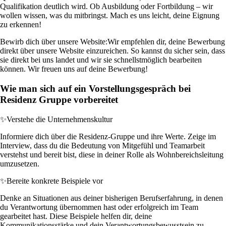
Qualifikation deutlich wird. Ob Ausbildung oder Fortbildung – wir
wollen wissen, was du mitbringst. Mach es uns leicht, deine Eignung
zu erkennen!
Bewirb dich über unsere Website:
Wir empfehlen dir, deine Bewerbung
direkt über unsere Website einzureichen. So kannst du sicher sein, dass
sie direkt bei uns landet und wir sie schnellstmöglich bearbeiten
können. Wir freuen uns auf deine Bewerbung!
Wie man sich auf ein Vorstellungsgespräch bei
Residenz Gruppe vorbereitet
✨
Verstehe die Unternehmenskultur
Informiere dich über die Residenz-Gruppe und ihre Werte. Zeige im
Interview, dass du die Bedeutung von Mitgefühl und Teamarbeit
verstehst und bereit bist, diese in deiner Rolle als Wohnbereichsleitung
umzusetzen.
✨
Bereite konkrete Beispiele vor
Denke an Situationen aus deiner bisherigen Berufserfahrung, in denen
du Verantwortung übernommen hast oder erfolgreich im Team
gearbeitet hast. Diese Beispiele helfen dir, deine
Kommunikationsstärke und dein Verantwortungsbewusstsein zu