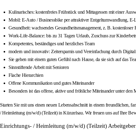
Kulinarisches: kostenfreies Frühstück und Mittagessen mit einer Au
Mobil: E-Auto / Businessbike per attraktiver Entgeltumwandlung, E-
Gesundheit: wachsendes Gesundheitsmanagement, z. B. kostenloser
Work-Life-Balance: bis zu 31 Tagen Urlaub, Zuschuss zur Kinderbet
Kompetentes, beständiges und herzliches Team
modern und innovativ: Zeitersparnis und Vereinfachung durch Digit
Sie gehen mit einem guten Gefühl nach Hause, da sie sich auf das T
Sinnstiftende Arbeit mit Senioren
Flache Hierarchien
Offene Kommunikation und gutes Miteinander
Besonders ist das offene, aktive und fröhliche Miteinander unter den
Starten Sie mit uns einen neuen Lebensabschnitt in einem freundlichen, fa
/ Heimleitung (m/w/d) (Teilzeit) in Künzelsau. Wir freuen uns auf Ihre B
Einrichtungs- / Heimleitung (m/w/d) (Teilzeit) Arbeitgeber