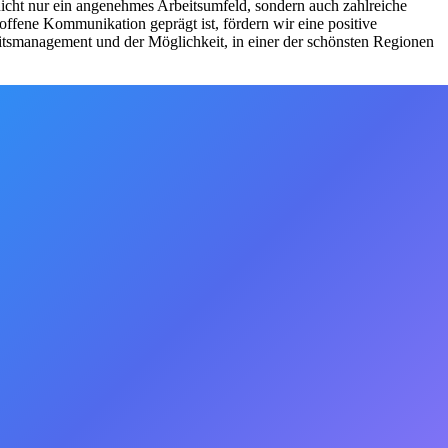
 nicht nur ein angenehmes Arbeitsumfeld, sondern auch zahlreiche
offene Kommunikation geprägt ist, fördern wir eine positive
itsmanagement und der Möglichkeit, in einer der schönsten Regionen