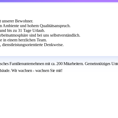
t unserer Bewohner.
gem Ambiente und hohem Qualitätsanspruch.
und bis zu 31 Tage Urlaub.
rbeitsatmosphäre sind bei uns selbstverständlich.
te in einem herzlichen Team.
 dienstleistungsorientierte Denkweise.
isches Familienunternehmen mit ca. 200 Mitarbeitern. Gemeinnütziges Unt
Gebäude. Wir wachsen - wachsen Sie mit!