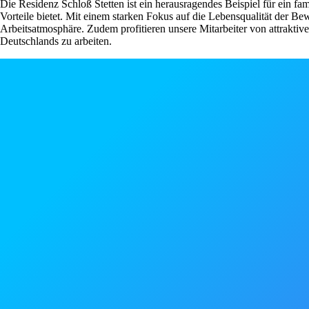
Die Residenz Schloß Stetten ist ein herausragendes Beispiel für ein f
Vorteile bietet. Mit einem starken Fokus auf die Lebensqualität der B
Arbeitsatmosphäre. Zudem profitieren unsere Mitarbeiter von attrakti
Deutschlands zu arbeiten.