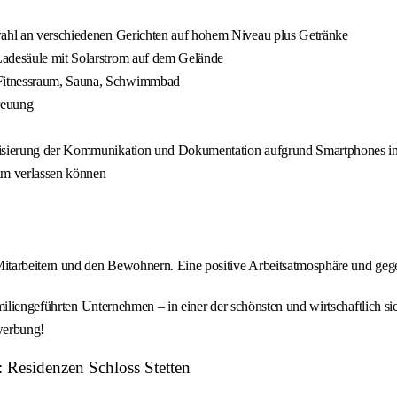
swahl an verschiedenen Gerichten auf hohem Niveau plus Getränke
Ladesäule mit Solarstrom auf dem Gelände
 Fitnessraum, Sauna, Schwimmbad
reuung
alisierung der Kommunikation und Dokumentation aufgrund Smartphones in
eam verlassen können
 Mitarbeitern und den Bewohnern. Eine positive Arbeitsatmosphäre und gege
miliengeführten Unternehmen – in einer der schönsten und wirtschaftlich si
ewerbung!
: Residenzen Schloss Stetten