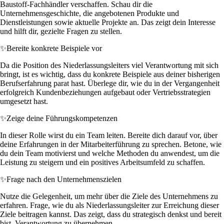
Baustoff-Fachhändler verschaffen. Schau dir die
Unternehmensgeschichte, die angebotenen Produkte und
Dienstleistungen sowie aktuelle Projekte an. Das zeigt dein Interesse
und hilft dir, gezielte Fragen zu stellen.
✨
Bereite konkrete Beispiele vor
Da die Position des Niederlassungsleiters viel Verantwortung mit sich
bringt, ist es wichtig, dass du konkrete Beispiele aus deiner bisherigen
Berufserfahrung parat hast. Überlege dir, wie du in der Vergangenheit
erfolgreich Kundenbeziehungen aufgebaut oder Vertriebsstrategien
umgesetzt hast.
✨
Zeige deine Führungskompetenzen
In dieser Rolle wirst du ein Team leiten. Bereite dich darauf vor, über
deine Erfahrungen in der Mitarbeiterführung zu sprechen. Betone, wie
du dein Team motivierst und welche Methoden du anwendest, um die
Leistung zu steigern und ein positives Arbeitsumfeld zu schaffen.
✨
Frage nach den Unternehmenszielen
Nutze die Gelegenheit, um mehr über die Ziele des Unternehmens zu
erfahren. Frage, wie du als Niederlassungsleiter zur Erreichung dieser
Ziele beitragen kannst. Das zeigt, dass du strategisch denkst und bereit
bist, Verantwortung zu übernehmen.