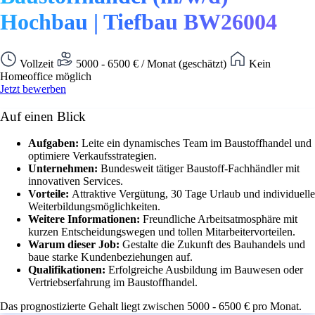
Hochbau | Tiefbau BW26004
Vollzeit
5000 - 6500 € / Monat (geschätzt)
Kein
Homeoffice möglich
Jetzt bewerben
Auf einen Blick
Aufgaben:
Leite ein dynamisches Team im Baustoffhandel und
optimiere Verkaufsstrategien.
Unternehmen:
Bundesweit tätiger Baustoff-Fachhändler mit
innovativen Services.
Vorteile:
Attraktive Vergütung, 30 Tage Urlaub und individuelle
Weiterbildungsmöglichkeiten.
Weitere Informationen:
Freundliche Arbeitsatmosphäre mit
kurzen Entscheidungswegen und tollen Mitarbeitervorteilen.
Warum dieser Job:
Gestalte die Zukunft des Bauhandels und
baue starke Kundenbeziehungen auf.
Qualifikationen:
Erfolgreiche Ausbildung im Bauwesen oder
Vertriebserfahrung im Baustoffhandel.
Das prognostizierte Gehalt liegt zwischen 5000 - 6500 € pro Monat.