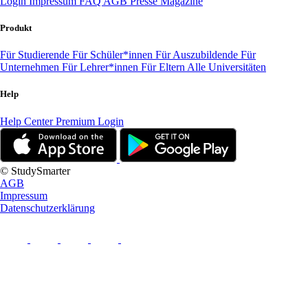
Login
Impressum
FAQ
AGB
Presse
Magazine
Produkt
Für Studierende
Für Schüler*innen
Für Auszubildende
Für
Unternehmen
Für Lehrer*innen
Für Eltern
Alle Universitäten
Help
Help Center
Premium Login
© StudySmarter
AGB
Impressum
Datenschutzerklärung