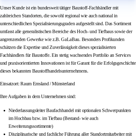
Unser Kunde ist ein bundesweit tätiger Baustoff-Fachhändler mit
zahlreichen Standorten, die sowohl regional wie auch national in
unterschiedlichen Spezialisierungsgraden aufgestellt sind. Das Sortiment
umfasst alle generalistischen Bereiche des Hoch- und Tiefbaus sowie der
angrenzenden Gewerke wie z.B. GaLaBau. Besonders Profikunden
schätzen die Expertise und Zuverlässigkeit dieses spezialisierten
Fachhändlers für Baustoffe. Ein stetig wachsendes Portfolio an Services
und praxisorientierten Innovationen ist für Garant für die Erfolgsgeschichte
dieses bekannten Baustoffhandelsunternehmens.
Einsatzort: Raum Emsland / Münsterland
Ihre Aufgaben in dem Unternehmen sind:
Niederlassungsleiter Baufachhandel mit optionalen Schwerpunkten
im Hochbau bzw. im Tiefbau (Bestand- wie auch
Erweiterungssortimente)
Disziplinarische und fachliche Führung aller Standortmitarbeiter mit