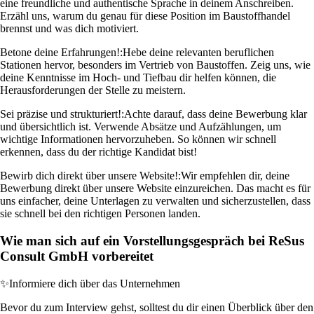
eine freundliche und authentische Sprache in deinem Anschreiben.
Erzähl uns, warum du genau für diese Position im Baustoffhandel
brennst und was dich motiviert.
Betone deine Erfahrungen!:
Hebe deine relevanten beruflichen
Stationen hervor, besonders im Vertrieb von Baustoffen. Zeig uns, wie
deine Kenntnisse im Hoch- und Tiefbau dir helfen können, die
Herausforderungen der Stelle zu meistern.
Sei präzise und strukturiert!:
Achte darauf, dass deine Bewerbung klar
und übersichtlich ist. Verwende Absätze und Aufzählungen, um
wichtige Informationen hervorzuheben. So können wir schnell
erkennen, dass du der richtige Kandidat bist!
Bewirb dich direkt über unsere Website!:
Wir empfehlen dir, deine
Bewerbung direkt über unsere Website einzureichen. Das macht es für
uns einfacher, deine Unterlagen zu verwalten und sicherzustellen, dass
sie schnell bei den richtigen Personen landen.
Wie man sich auf ein Vorstellungsgespräch bei ReSus
Consult GmbH vorbereitet
✨
Informiere dich über das Unternehmen
Bevor du zum Interview gehst, solltest du dir einen Überblick über den