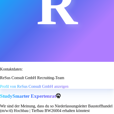
R
Kontaktdaten:
ReSus Consult GmbH Recruiting-Team
Profil von ReSus Consult GmbH anzeigen
StudySmarter Expertenrat
🤫
Wir sind der Meinung, dass du so Niederlassungsleiter Baustoffhandel
(m/w/d) Hochbau | Tiefbau BW26004 erhalten könntest