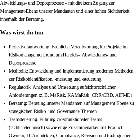
Abwicklungs- und Depotprozesse – mit direktem Zugang zur
Management-Ebene unserer Mandanten und einer hohen Sichtbarkeit
innerhalb der Beratung.
Was wirst du tun
Projektverantwortung: Fachliche Verantwortung für Projekte im
Risikomanagement rund um Handels-, Abwicklungs- und
Depotprozesse
Methodik: Entwicklung und Implementierung moderner Methoden
zur Risikoidentifikation, -messung und -steuerung
Regulatorik: Analyse und Umsetzung aufsichtsrechtlicher
Anforderungen (z. B. MaRisk, KAMaRisk, CRR/CRD, AIFMD)
Beratung: Beratung unserer Mandanten auf Management-Ebene zu
strategischen Risiko- und Governance-Themen
Teamsteuerung: Führung crossfunktionaler Teams
(fachlich/technisch) sowie enge Zusammenarbeit mit Product
Ownern, IT-Architekten, Compliance, Revision und tradingnahen