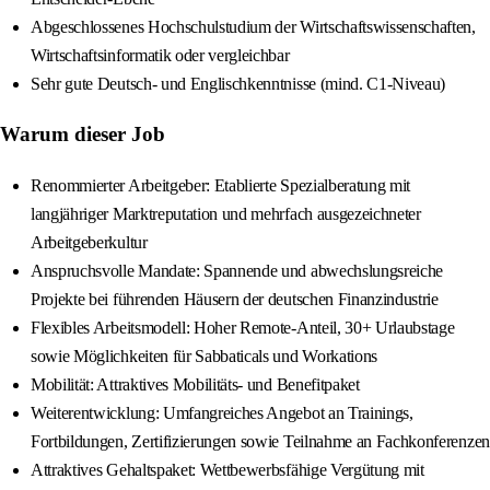
Abgeschlossenes Hochschulstudium der Wirtschaftswissenschaften,
Wirtschaftsinformatik oder vergleichbar
Sehr gute Deutsch- und Englischkenntnisse (mind. C1-Niveau)
Warum dieser Job
Renommierter Arbeitgeber: Etablierte Spezialberatung mit
langjähriger Marktreputation und mehrfach ausgezeichneter
Arbeitgeberkultur
Anspruchsvolle Mandate: Spannende und abwechslungsreiche
Projekte bei führenden Häusern der deutschen Finanzindustrie
Flexibles Arbeitsmodell: Hoher Remote-Anteil, 30+ Urlaubstage
sowie Möglichkeiten für Sabbaticals und Workations
Mobilität: Attraktives Mobilitäts- und Benefitpaket
Weiterentwicklung: Umfangreiches Angebot an Trainings,
Fortbildungen, Zertifizierungen sowie Teilnahme an Fachkonferenzen
Attraktives Gehaltspaket: Wettbewerbsfähige Vergütung mit