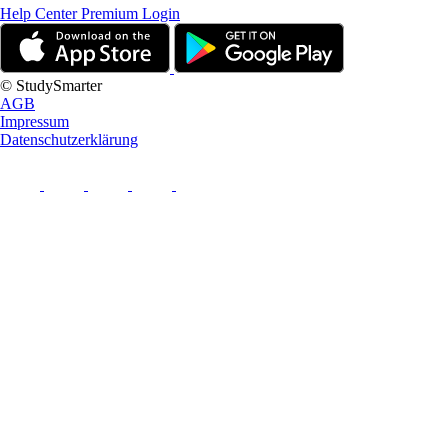
Help Center
Premium Login
© StudySmarter
AGB
Impressum
Datenschutzerklärung