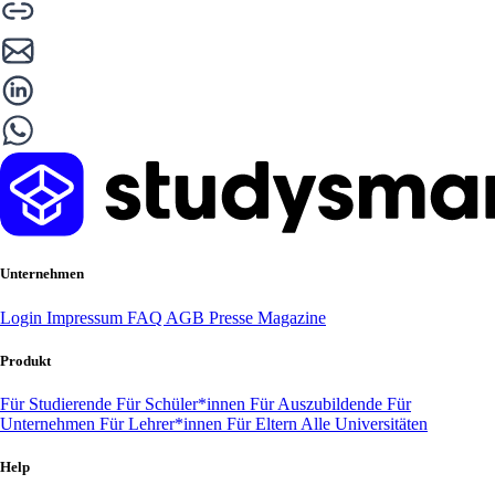
Unternehmen
Login
Impressum
FAQ
AGB
Presse
Magazine
Produkt
Für Studierende
Für Schüler*innen
Für Auszubildende
Für
Unternehmen
Für Lehrer*innen
Für Eltern
Alle Universitäten
Help