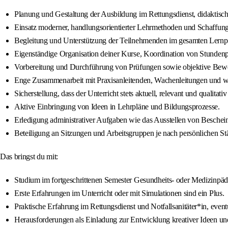
Planung und Gestaltung der Ausbildung im Rettungsdienst, didaktisc
Einsatz moderner, handlungsorientierter Lehrmethoden und Schaffung
Begleitung und Unterstützung der Teilnehmenden im gesamten Lernpro
Eigenständige Organisation deiner Kurse, Koordination von Stundenp
Vorbereitung und Durchführung von Prüfungen sowie objektive Be
Enge Zusammenarbeit mit Praxisanleitenden, Wachenleitungen und w
Sicherstellung, dass der Unterricht stets aktuell, relevant und qualitat
Aktive Einbringung von Ideen in Lehrpläne und Bildungsprozesse.
Erledigung administrativer Aufgaben wie das Ausstellen von Beschei
Beteiligung an Sitzungen und Arbeitsgruppen je nach persönlichen St
Das bringst du mit:
Studium im fortgeschrittenen Semester Gesundheits- oder Medizinpä
Erste Erfahrungen im Unterricht oder mit Simulationen sind ein Plus.
Praktische Erfahrung im Rettungsdienst und Notfallsanitäter*in, eventue
Herausforderungen als Einladung zur Entwicklung kreativer Ideen u