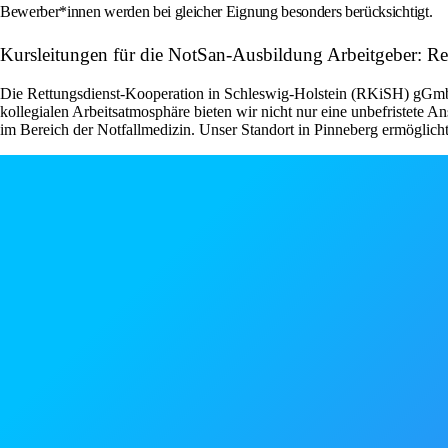
Bewerber*innen werden bei gleicher Eignung besonders berücksichtigt.
Kursleitungen für die NotSan-Ausbildung Arbeitgeber: R
Die Rettungsdienst-Kooperation in Schleswig-Holstein (RKiSH) gGmbH i
kollegialen Arbeitsatmosphäre bieten wir nicht nur eine unbefristete A
im Bereich der Notfallmedizin. Unser Standort in Pinneberg ermöglich