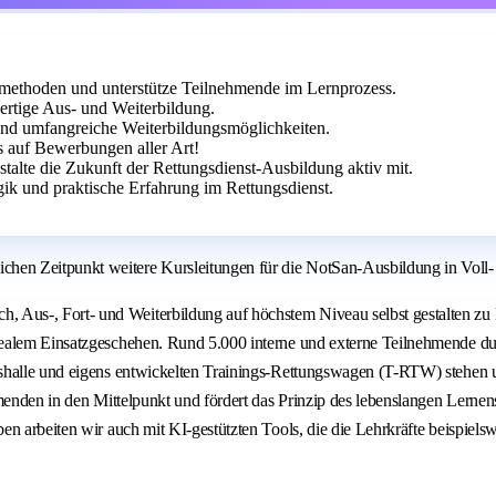
methoden und unterstütze Teilnehmende im Lernprozess.
rtige Aus- und Weiterbildung.
n und umfangreiche Weiterbildungsmöglichkeiten.
ns auf Bewerbungen aller Art!
talte die Zukunft der Rettungsdienst-Ausbildung aktiv mit.
ik und praktische Erfahrung im Rettungsdienst.
en Zeitpunkt weitere Kursleitungen für die NotSan-Ausbildung in Voll- 
Aus-, Fort- und Weiterbildung auf höchstem Niveau selbst gestalten zu
ealem Einsatzgeschehen. Rund 5.000 interne und externe Teilnehmende dur
shalle und eigens entwickelten Trainings-Rettungswagen (T-RTW) stehen un
enden in den Mittelpunkt und fördert das Prinzip des lebenslangen Lernens.
n arbeiten wir auch mit KI-gestützten Tools, die die Lehrkräfte beispielsw