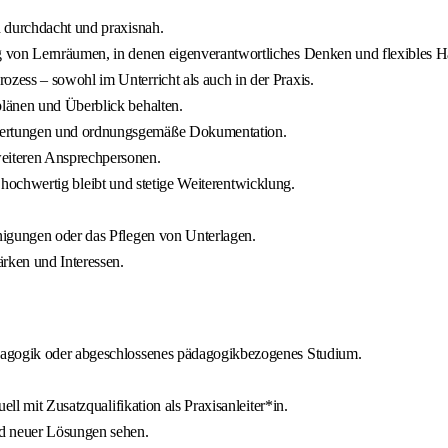
h durchdacht und praxisnah.
 von Lernräumen, in denen eigenverantwortliches Denken und flexibles H
zess – sowohl im Unterricht als auch in der Praxis.
länen und Überblick behalten.
wertungen und ordnungsgemäße Dokumentation.
eiteren Ansprechpersonen.
iv hochwertig bleibt und stetige Weiterentwicklung.
nigungen oder das Pflegen von Unterlagen.
ärken und Interessen.
dagogik oder abgeschlossenes pädagogikbezogenes Studium.
ll mit Zusatzqualifikation als Praxisanleiter*in.
nd neuer Lösungen sehen.