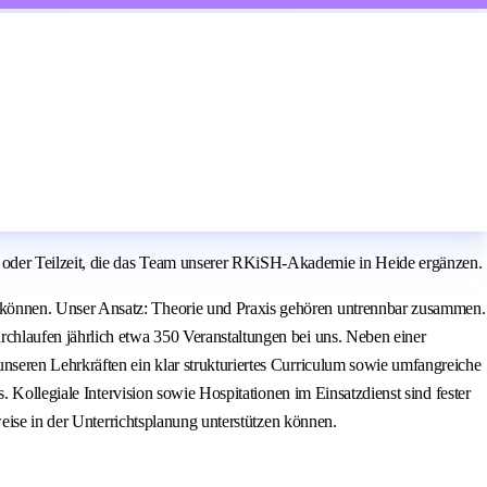
oder Teilzeit, die das Team unserer RKiSH-Akademie in Heide ergänzen.
 können. Unser Ansatz: Theorie und Praxis gehören untrennbar zusammen.
chlaufen jährlich etwa 350 Veranstaltungen bei uns. Neben einer
seren Lehrkräften ein klar strukturiertes Curriculum sowie umfangreiche
 Kollegiale Intervision sowie Hospitationen im Einsatzdienst sind fester
eise in der Unterrichtsplanung unterstützen können.