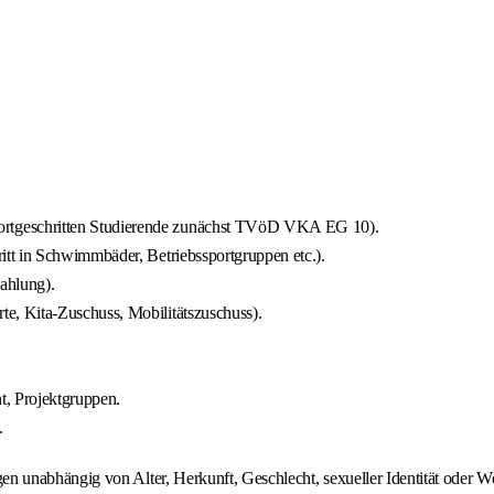
tgeschritten Studierende zunächst TVöD VKA EG 10).
tt in Schwimmbäder, Betriebssportgruppen etc.).
ahlung).
, Kita-Zuschuss, Mobilitätszuschuss).
, Projektgruppen.
.
unabhängig von Alter, Herkunft, Geschlecht, sexueller Identität oder We