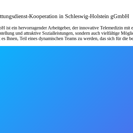
ettungsdienst-Kooperation in Schleswig-Holstein gGmbH
st ein hervorragender Arbeitgeber, der innovative Telemedizin mit ei
nstellung und attraktive Sozialleistungen, sondern auch vielfältige Mög
t es Ihnen, Teil eines dynamischen Teams zu werden, das sich für die 