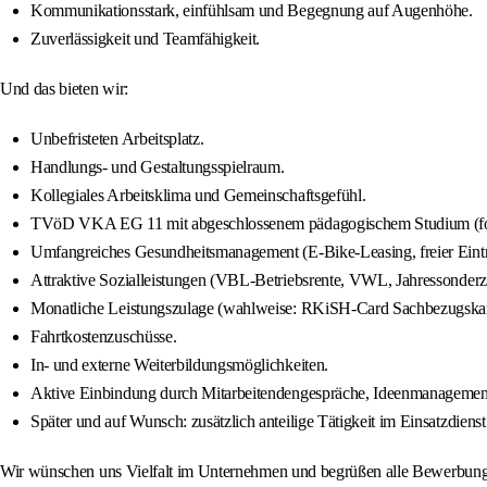
Kommunikationsstark, einfühlsam und Begegnung auf Augenhöhe.
Zuverlässigkeit und Teamfähigkeit.
Und das bieten wir:
Unbefristeten Arbeitsplatz.
Handlungs- und Gestaltungsspielraum.
Kollegiales Arbeitsklima und Gemeinschaftsgefühl.
TVöD VKA EG 11 mit abgeschlossenem pädagogischem Studium (for
Umfangreiches Gesundheitsmanagement (E-Bike-Leasing, freier Eintri
Attraktive Sozialleistungen (VBL-Betriebsrente, VWL, Jahressonderz
Monatliche Leistungszulage (wahlweise: RKiSH-Card Sachbezugskarte
Fahrtkostenzuschüsse.
In- und externe Weiterbildungsmöglichkeiten.
Aktive Einbindung durch Mitarbeitendengespräche, Ideenmanagement
Später und auf Wunsch: zusätzlich anteilige Tätigkeit im Einsatzdienst
Wir wünschen uns Vielfalt im Unternehmen und begrüßen alle Bewerbungen 