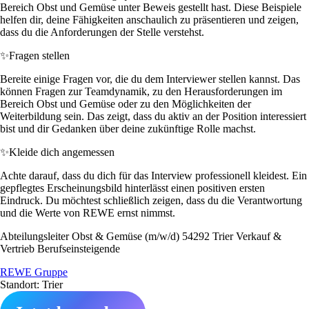
Bereich Obst und Gemüse unter Beweis gestellt hast. Diese Beispiele
helfen dir, deine Fähigkeiten anschaulich zu präsentieren und zeigen,
dass du die Anforderungen der Stelle verstehst.
✨
Fragen stellen
Bereite einige Fragen vor, die du dem Interviewer stellen kannst. Das
können Fragen zur Teamdynamik, zu den Herausforderungen im
Bereich Obst und Gemüse oder zu den Möglichkeiten der
Weiterbildung sein. Das zeigt, dass du aktiv an der Position interessiert
bist und dir Gedanken über deine zukünftige Rolle machst.
✨
Kleide dich angemessen
Achte darauf, dass du dich für das Interview professionell kleidest. Ein
gepflegtes Erscheinungsbild hinterlässt einen positiven ersten
Eindruck. Du möchtest schließlich zeigen, dass du die Verantwortung
und die Werte von REWE ernst nimmst.
Abteilungsleiter Obst & Gemüse (m/w/d) 54292 Trier Verkauf &
Vertrieb Berufseinsteigende
REWE Gruppe
Standort: Trier