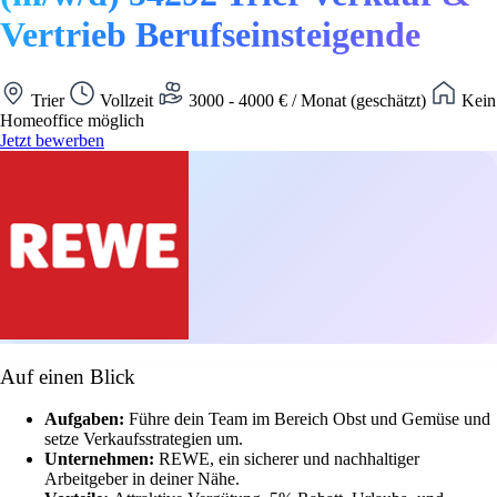
Vertrieb Berufseinsteigende
Trier
Vollzeit
3000 - 4000 € / Monat (geschätzt)
Kein
Homeoffice möglich
Jetzt bewerben
Auf einen Blick
Aufgaben:
Führe dein Team im Bereich Obst und Gemüse und
setze Verkaufsstrategien um.
Unternehmen:
REWE, ein sicherer und nachhaltiger
Arbeitgeber in deiner Nähe.