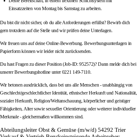
Deine Bereitschaft, in einem flexiblen Schichtsystem mit
Einsatzzeiten von Montag bis Samstag zu arbeiten.
Du bist dir nicht sicher, ob du alle Anforderungen erfüllst? Bewirb dich
gern trotzdem auf die Stelle und wir prüfen deine Unterlagen.
Wir freuen uns auf deine Online-Bewerbung. Bewerbungsunterlagen in
Papierform können wir leider nicht zurücksenden.
Du hast Fragen zu dieser Position (Job-ID: 952572)? Dann melde dich bei
unserer Bewerbungshotline unter 0221 149-7110.
Wir betonen ausdrücklich, dass bei uns alle Menschen - unabhängig von
Geschlecht/geschlechtlicher Identität, ethnischer Herkunft und Nationalität,
sozialer Herkunft, Religion/Weltanschauung, körperlicher und geistiger
Fähigkeiten, Alter sowie sexueller Orientierung oder weiterer individueller
Merkmale - gleichermaßen willkommen sind.
Abteilungsleiter Obst & Gemüse (m/w/d) 54292 Trier
Verkauf & Vertrieb Berufseinsteigende Arbeitgeber: