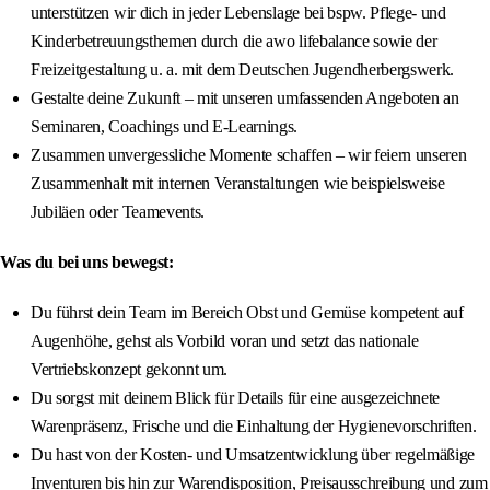
unterstützen wir dich in jeder Lebenslage bei bspw. Pflege- und
Kinderbetreuungsthemen durch die awo lifebalance sowie der
Freizeitgestaltung u. a. mit dem Deutschen Jugendherbergswerk.
Gestalte deine Zukunft – mit unseren umfassenden Angeboten an
Seminaren, Coachings und E-Learnings.
Zusammen unvergessliche Momente schaffen – wir feiern unseren
Zusammenhalt mit internen Veranstaltungen wie beispielsweise
Jubiläen oder Teamevents.
Was du bei uns bewegst:
Du führst dein Team im Bereich Obst und Gemüse kompetent auf
Augenhöhe, gehst als Vorbild voran und setzt das nationale
Vertriebskonzept gekonnt um.
Du sorgst mit deinem Blick für Details für eine ausgezeichnete
Warenpräsenz, Frische und die Einhaltung der Hygienevorschriften.
Du hast von der Kosten- und Umsatzentwicklung über regelmäßige
Inventuren bis hin zur Warendisposition, Preisausschreibung und zum