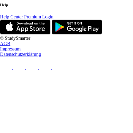
Help
Help Center
Premium Login
© StudySmarter
AGB
Impressum
Datenschutzerklärung