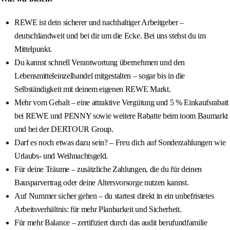
REWE ist dein sicherer und nachhaltiger Arbeitgeber –
deutschlandweit und bei dir um die Ecke. Bei uns stehst du im
Mittelpunkt.
Du kannst schnell Verantwortung übernehmen und den
Lebensmitteleinzelhandel mitgestalten – sogar bis in die
Selbständigkeit mit deinem eigenen REWE Markt.
Mehr vom Gehalt – eine attraktive Vergütung und 5 % Einkaufsrabatt
bei REWE und PENNY sowie weitere Rabatte beim toom Baumarkt
und bei der DERTOUR Group.
Darf es noch etwas dazu sein? – Freu dich auf Sonderzahlungen wie
Urlaubs- und Weihnachtsgeld.
Für deine Träume – zusätzliche Zahlungen, die du für deinen
Bausparvertrag oder deine Altersvorsorge nutzen kannst.
Auf Nummer sicher gehen – du startest direkt in ein unbefristetes
Arbeitsverhältnis: für mehr Planbarkeit und Sicherheit.
Für mehr Balance – zertifiziert durch das audit berufundfamilie