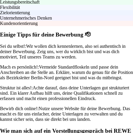
Leistungsbereitschaft
Flexibilität
Zielorientierung
Unternehmerisches Denken
Kundenorientierung
Einige Tipps für deine Bewerbung 🫡
Sei du selbst!:
Wir wollen dich kennenlernen, also sei authentisch in
deiner Bewerbung. Zeig uns, wer du wirklich bist und was dich
motiviert, Teil unseres Teams zu werden.
Mach es persönlich!:
Vermeide Standardfloskeln und passe dein
Anschreiben an die Stelle an. Erkläre, warum du genau für die Position
als Bezirksleiter Berlin-Nord geeignet bist und was du mitbringst.
Struktur ist alles!:
Achte darauf, dass deine Unterlagen gut strukturiert
sind. Ein klarer Aufbau hilft uns, deine Qualifikationen schnell zu
erfassen und macht einen professionellen Eindruck.
Bewirb dich online!:
Nutze unsere Website für deine Bewerbung. Das
macht es für uns einfacher, deine Unterlagen zu verwalten und du
kannst sicher sein, dass sie direkt bei uns landen.
Wie man sich auf ein Vorstellungsgespräch bei REWE