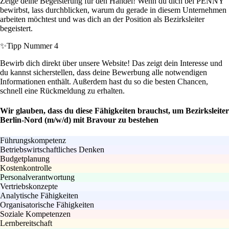
Zeige deine Begeisterung für den Handel! Wenn du dich bei PENNY
bewirbst, lass durchblicken, warum du gerade in diesem Unternehmen
arbeiten möchtest und was dich an der Position als Bezirksleiter
begeistert.
✨
Tipp Nummer 4
Bewirb dich direkt über unsere Website! Das zeigt dein Interesse und
du kannst sicherstellen, dass deine Bewerbung alle notwendigen
Informationen enthält. Außerdem hast du so die besten Chancen,
schnell eine Rückmeldung zu erhalten.
Wir glauben, dass du diese Fähigkeiten brauchst, um Bezirksleiter
Berlin-Nord (m/w/d) mit Bravour zu bestehen
Führungskompetenz
Betriebswirtschaftliches Denken
Budgetplanung
Kostenkontrolle
Personalverantwortung
Vertriebskonzepte
Analytische Fähigkeiten
Organisatorische Fähigkeiten
Soziale Kompetenzen
Lernbereitschaft