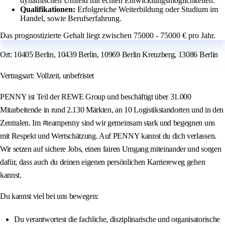
dynamischen Umfeld mit echten Entwicklungsmöglichkeiten.
Qualifikationen:
Erfolgreiche Weiterbildung oder Studium im
Handel, sowie Berufserfahrung.
Das prognostizierte Gehalt liegt zwischen 75000 - 75000 € pro Jahr.
Ort: 10405 Berlin, 10439 Berlin, 10969 Berlin Kreuzberg, 13086 Berlin
Vertragsart: Vollzeit, unbefristet
PENNY ist Teil der REWE Group und beschäftigt über 31.000
Mitarbeitende in rund 2.130 Märkten, an 10 Logistikstandorten und in den
Zentralen. Im #teampenny sind wir gemeinsam stark und begegnen uns
mit Respekt und Wertschätzung. Auf PENNY kannst du dich verlassen.
Wir setzen auf sichere Jobs, einen fairen Umgang miteinander und sorgen
dafür, dass auch du deinen eigenen persönlichen Karriereweg gehen
kannst.
Du kannst viel bei uns bewegen:
Du verantwortest die fachliche, disziplinarische und organisatorische