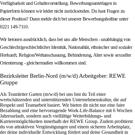
Verfügbarkeit und Gehaltsvorstellung. Bewerbungsunterlagen in
Papierform können wir leider nicht zurücksenden. Du hast Fragen zu
dieser Position? Dann melde dich bei unserer Bewerbungshotline unter
0221 149-7110.
Wir betonen ausdrücklich, dass bei uns alle Menschen - unabhängig von
Geschlecht/geschlechtlicher Identität, Nationalität, ethnischer und sozialer
Herkunft, Religion/Weltanschauung, Behinderung, Alter sowie sexueller
Orientierung - gleichermaßen willkommen sind.
Bezirksleiter Berlin-Nord (m/w/d) Arbeitgeber: REWE
Gruppe
Als Teamleiter Garten (m/w/d) bei uns bist du Teil einer
wertschätzenden und unterstützenden Unternehmenskultur, die auf
Respekt und Teamarbeit basiert. Wir bieten dir nicht nur eine faire
Bezahlung und eine hervorragende Work-Life-Balance mit 6 Wochen
Jahresurlaub, sondern auch vielfältige Weiterbildungs- und
Karrieremöglichkeiten innerhalb der REWE Group. Zudem profitierst
du von attraktiven Vergünstigungen und einem sicheren Arbeitsplatz,
der deine individuelle Entwicklung fördert und deine Gesundheit in