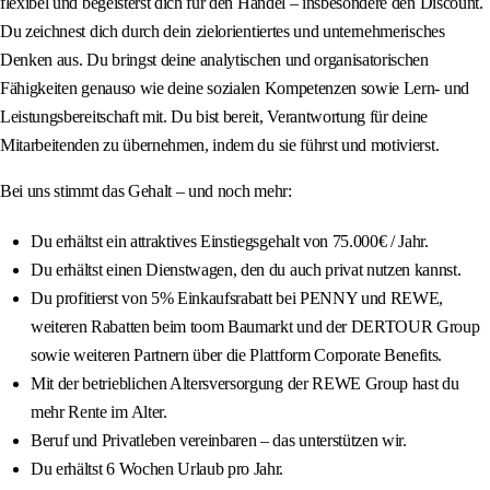
flexibel und begeisterst dich für den Handel – insbesondere den Discount.
Du zeichnest dich durch dein zielorientiertes und unternehmerisches
Denken aus. Du bringst deine analytischen und organisatorischen
Fähigkeiten genauso wie deine sozialen Kompetenzen sowie Lern- und
Leistungsbereitschaft mit. Du bist bereit, Verantwortung für deine
Mitarbeitenden zu übernehmen, indem du sie führst und motivierst.
Bei uns stimmt das Gehalt – und noch mehr:
Du erhältst ein attraktives Einstiegsgehalt von 75.000€ / Jahr.
Du erhältst einen Dienstwagen, den du auch privat nutzen kannst.
Du profitierst von 5% Einkaufsrabatt bei PENNY und REWE,
weiteren Rabatten beim toom Baumarkt und der DERTOUR Group
sowie weiteren Partnern über die Plattform Corporate Benefits.
Mit der betrieblichen Altersversorgung der REWE Group hast du
mehr Rente im Alter.
Beruf und Privatleben vereinbaren – das unterstützen wir.
Du erhältst 6 Wochen Urlaub pro Jahr.