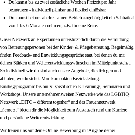
Du kannst bis zu zwei zusätzliche Wochen Freizeit pro Jahr
beantragen - individuell planbar und flexibel einlösbar.
Du kannst bei uns ab drei Jahren Betriebszugehörigkeit ein Sabbatical
von 1 bis 6 Monaten nehmen, z.B. für eine Reise.
Unser Netzwerk an Expert:innen unterstützt dich durch die Vermittlung
von Betreuungspersonen bei der Kinder- & Pflegebetreuung. Regelmäßig
finden Feedback- und Entwicklungsgespräche statt, bei denen du mit
deinen Stärken und Weiterentwicklungswünschen im Mittelpunkt stehst.
So individuell wie du sind auch unsere Angebote, die dich genau da
abholen, wo du stehst: Vom kompakten Bezirksleitung-
Einstiegsprogramm bis hin zu spezifischen E-Learnings, Seminaren und
Workshops. Unsere unternehmensweiten Netzwerke wie das LGBTIQ-
Netzwerk „DITO – different together“ und das Frauennetzwerk
„f.ernetzt“ bieten dir die Möglichkeit zum Austausch rund um Karriere
und persönliche Weiterentwicklung.
Wir freuen uns auf deine Online-Bewerbung mit Angabe deiner