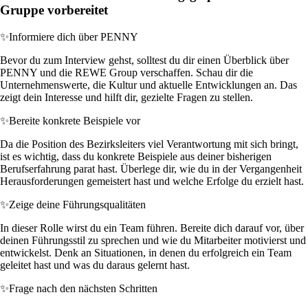
Gruppe vorbereitet
✨
Informiere dich über PENNY
Bevor du zum Interview gehst, solltest du dir einen Überblick über
PENNY und die REWE Group verschaffen. Schau dir die
Unternehmenswerte, die Kultur und aktuelle Entwicklungen an. Das
zeigt dein Interesse und hilft dir, gezielte Fragen zu stellen.
✨
Bereite konkrete Beispiele vor
Da die Position des Bezirksleiters viel Verantwortung mit sich bringt,
ist es wichtig, dass du konkrete Beispiele aus deiner bisherigen
Berufserfahrung parat hast. Überlege dir, wie du in der Vergangenheit
Herausforderungen gemeistert hast und welche Erfolge du erzielt hast.
✨
Zeige deine Führungsqualitäten
In dieser Rolle wirst du ein Team führen. Bereite dich darauf vor, über
deinen Führungsstil zu sprechen und wie du Mitarbeiter motivierst und
entwickelst. Denk an Situationen, in denen du erfolgreich ein Team
geleitet hast und was du daraus gelernt hast.
✨
Frage nach den nächsten Schritten