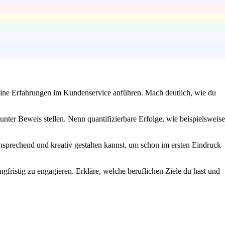
deine Erfahrungen im Kundenservice anführen. Mach deutlich, wie du
 unter Beweis stellen. Nenn quantifizierbare Erfolge, wie beispielsweise
nsprechend und kreativ gestalten kannst, um schon im ersten Eindruck
angfristig zu engagieren. Erkläre, welche beruflichen Ziele du hast und