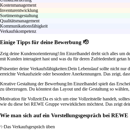
Kostenmanagement
Inventurentwicklung
Sortimentsgestaltung
Qualitätsmanagement
Kommunikationsfähigkeit
Verkaufskompetenz
Einige Tipps für deine Bewerbung 🫡
Zeig deine Kundenorientierung!:
Im Einzelhandel dreht sich alles um 
mit Kunden interagiert hast und was du für deren Zufriedenheit getan 
Präsentier deine Verkaufsfähigkeiten:
Dein Lebenslauf sollte nicht nur 
erreichte Verkaufsziele oder besondere Anerkennungen. Das zeigt, dass
Kreative Gestaltung der Bewerbung:
Im Einzelhandel spielt das Ersche
zu überzeugen. Du könntest das Layout und die Gestaltung so wählen
Motivation für Vollzeit:
Da es sich um eine Vollzeitstelle handelt, sollt
wie du diese bei REWE Gruppe verwirklichen möchtest. Das zeigt dein 
Wie man sich auf ein Vorstellungsgespräch bei REWE 
✨
Das Verkaufsgespräch üben