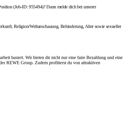
osition (Job-ID: 955494)? Dann melde dich bei unserer
 Herkunft, Religion/Weltanschauung, Behinderung, Alter sowie sexueller
eit basiert. Wir bieten dir nicht nur eine faire Bezahlung und eine
 der REWE Group. Zudem profitierst du von attraktiven