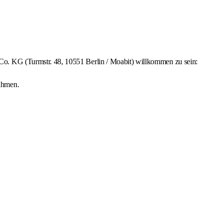
. KG (Turmstr. 48, 10551 Berlin / Moabit) willkommen zu sein:
ahmen.