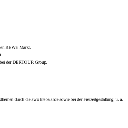
igenen REWE Markt.
t.
nd bei der DERTOUR Group.
themen durch die awo lifebalance sowie bei der Freizeitgestaltung, u. a.