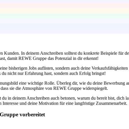
den Kunden. In deinem Anschreiben solltest du konkrete Beispiele für 
hast, damit REWE Gruppe das Potenzial in dir erkennt!
deine bisherigen Jobs auflisten, sondern auch deine Verkaufsfähigkeiten
 du nicht nur Erfahrung hast, sondern auch Erfolg bringst!
inungsbild eine wichtige Rolle. Überleg dir, wie du deine Bewerbung a
, dass sie die Atmosphäre von REWE Gruppe widerspiegelt.
est du in deinem Anschreiben auch betonen, warum du bereit bist, dich l
Interesse und deine Motivation für eine langfristige Zusammenarbeit.
Gruppe vorbereitet