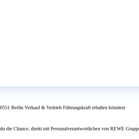
10551 Berlin Verkauf & Vertrieb Führungskraft erhalten könntest
t du die Chance, direkt mit Personalverantwortlichen von REWE Gruppe