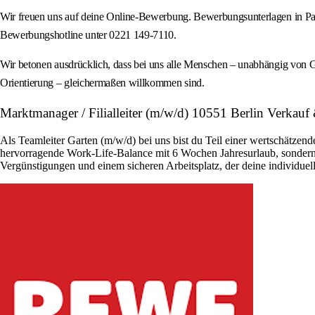
Wir freuen uns auf deine Online-Bewerbung. Bewerbungsunterlagen in Papi
Bewerbungshotline unter 0221 149-7110.
Wir betonen ausdrücklich, dass bei uns alle Menschen – unabhängig von Ges
Orientierung – gleichermaßen willkommen sind.
Marktmanager / Filialleiter (m/w/d) 10551 Berlin Verkau
Als Teamleiter Garten (m/w/d) bei uns bist du Teil einer wertschätzend
hervorragende Work-Life-Balance mit 6 Wochen Jahresurlaub, sondern 
Vergünstigungen und einem sicheren Arbeitsplatz, der deine individuell