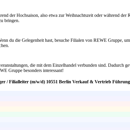
hrend der Hochsaison, also etwa zur Weihnachtszeit oder während der R
zu bringen.
Wenn du die Gelegenheit hast, besuche Filialen von REWE Gruppe, um di
chen.
veranstaltungen, die mit dem Einzelhandel verbunden sind. Dadurch gew
REWE Gruppe besonders interessant!
r / Filialleiter (m/w/d) 10551 Berlin Verkauf & Vertrieb Führung