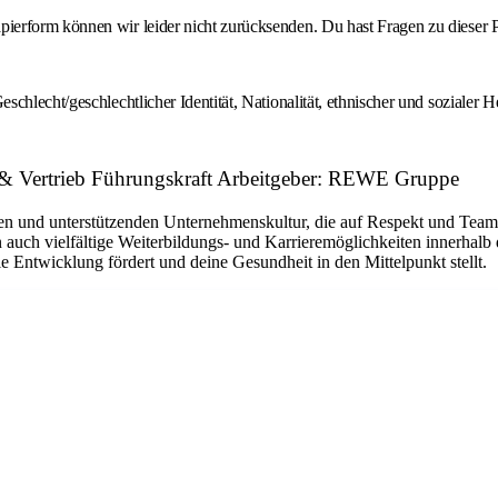
erform können wir leider nicht zurücksenden. Du hast Fragen zu dieser P
chlecht/geschlechtlicher Identität, Nationalität, ethnischer und sozialer
f & Vertrieb Führungskraft Arbeitgeber: REWE Gruppe
en und unterstützenden Unternehmenskultur, die auf Respekt und Teamarb
auch vielfältige Weiterbildungs- und Karrieremöglichkeiten innerhalb
e Entwicklung fördert und deine Gesundheit in den Mittelpunkt stellt.