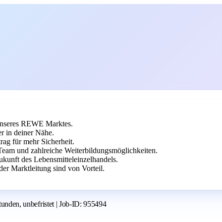
g unseres REWE Marktes.
r in deiner Nähe.
rag für mehr Sicherheit.
 Team und zahlreiche Weiterbildungsmöglichkeiten.
unft des Lebensmitteleinzelhandels.
r Marktleitung sind von Vorteil.
tunden, unbefristet | Job-ID: 955494