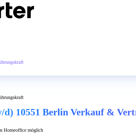
ührungskraft
ührungskraft
w/d) 10551 Berlin Verkauf & Ver
n Homeoffice möglich