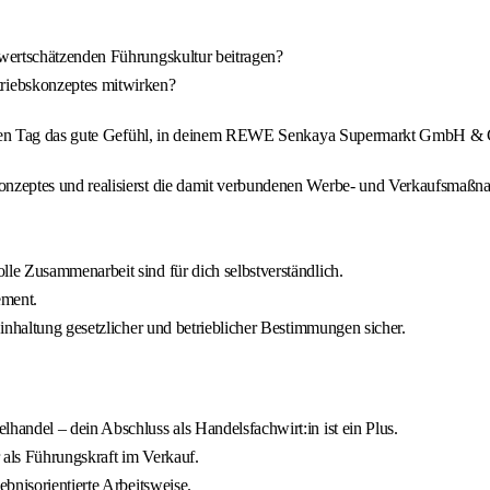
wertschätzenden Führungskultur beitragen?
iebskonzeptes mitwirken?
den Tag das gute Gefühl, in deinem REWE Senkaya Supermarkt GmbH & Co
onzeptes und realisierst die damit verbundenen Werbe- und Verkaufsmaßn
le Zusammenarbeit sind für dich selbstverständlich.
ement.
inhaltung gesetzlicher und betrieblicher Bestimmungen sicher.
andel – dein Abschluss als Handelsfachwirt:in ist ein Plus.
 als Führungskraft im Verkauf.
bnisorientierte Arbeitsweise.