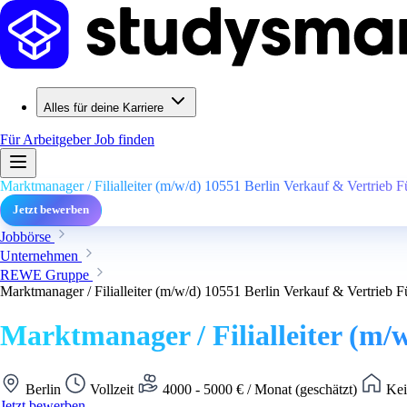
Alles für deine Karriere
Für Arbeitgeber
Job finden
Marktmanager / Filialleiter (m/w/d) 10551 Berlin Verkauf & Vertrieb F
Jetzt bewerben
Jobbörse
Unternehmen
REWE Gruppe
Marktmanager / Filialleiter (m/w/d) 10551 Berlin Verkauf & Vertrieb F
Marktmanager / Filialleiter (m/
Berlin
Vollzeit
4000 - 5000 € / Monat (geschätzt)
Kei
Jetzt bewerben