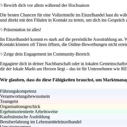
✨
Bewirb dich vor allem während der Hochsaison
Die besten Chancen für eine Vollzeitstelle im Einzelhandel hast du wä
und direkt mit den Filialen in Kontakt zu treten, um dich ins Gespräch 
✨
Präsentation ist alles!
Im Einzelhandel kommt es stark auf die persönliche Ausstrahlung an. 
Kontakt können oft Türen öffnen, die Online-Bewerbungen nicht errei
✨
Zeige dein Engagement im Community-Bereich
Engagiere dich in deiner Nachbarschaft oder in lokalen Gemeinschafts
dir der lokale Markt am Herzen liegt – das ist für Unternehmen wie 
Wir glauben, dass du diese Fähigkeiten brauchst, um Marktmanage
Führungskompetenz
Verantwortungsbewusstsein
Teamgeist
Organisationsgeschick
Ergebnisorientierte Arbeitsweise
Kaufmännische Ausbildung
Berufserfahrung im Lebensmitteleinzelhandel
Umsatzsteuerung