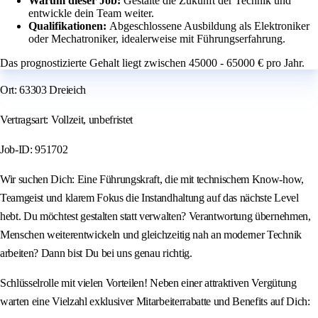
Warum dieser Job:
Gestalte die Zukunft der Technik und
entwickle dein Team weiter.
Qualifikationen:
Abgeschlossene Ausbildung als Elektroniker
oder Mechatroniker, idealerweise mit Führungserfahrung.
Das prognostizierte Gehalt liegt zwischen 45000 - 65000 € pro Jahr.
Ort: 63303 Dreieich
Vertragsart: Vollzeit, unbefristet
Job-ID: 951702
Wir suchen Dich: Eine Führungskraft, die mit technischem Know-how,
Teamgeist und klarem Fokus die Instandhaltung auf das nächste Level
hebt. Du möchtest gestalten statt verwalten? Verantwortung übernehmen,
Menschen weiterentwickeln und gleichzeitig nah an moderner Technik
arbeiten? Dann bist Du bei uns genau richtig.
Schlüsselrolle mit vielen Vorteilen! Neben einer attraktiven Vergütung
warten eine Vielzahl exklusiver Mitarbeiterrabatte und Benefits auf Dich: