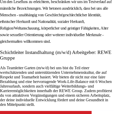
Um den Lesefluss zu erleichtern, beschränken wir uns im Textverlauf auf
männliche Bezeichnungen. Wir betonen ausdrücklich, dass bei uns alle
Menschen - unabhängig von Geschlecht/geschlechtlicher Identität,
ethnischer Herkunft und Nationalität, sozialer Herkunft,
Religion/Weltanschauung, körperlicher und geistiger Fähigkeiten, Alter
sowie sexueller Orientierung oder weiterer individueller Merkmale -
gleichermaßen willkommen sind.
Schichtleiter Instandhaltung (m/w/d) Arbeitgeber: REWE
Gruppe
Als Teamleiter Garten (m/w/d) bei uns bist du Teil einer
wertschätzenden und unterstützenden Unternehmenskultur, die auf
Respekt und Teamarbeit basiert. Wir bieten dir nicht nur eine faire
Bezahlung und eine hervorragende Work-Life-Balance mit 6 Wochen
Jahresurlaub, sondern auch vielfältige Weiterbildungs- und
Karrieremöglichkeiten innerhalb der REWE Group. Zudem profitierst
du von attraktiven Vergünstigungen und einem sicheren Arbeitsplatz,
der deine individuelle Entwicklung fördert und deine Gesundheit in
den Mittelpunkt stellt.