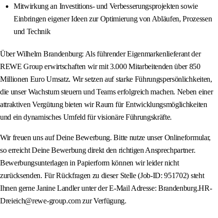
Mitwirkung an Investitions- und Verbesserungsprojekten sowie
Einbringen eigener Ideen zur Optimierung von Abläufen, Prozessen
und Technik
Über Wilhelm Brandenburg: Als führender Eigenmarkenlieferant der
REWE Group erwirtschaften wir mit 3.000 Mitarbeitenden über 850
Millionen Euro Umsatz. Wir setzen auf starke Führungspersönlichkeiten,
die unser Wachstum steuern und Teams erfolgreich machen. Neben einer
attraktiven Vergütung bieten wir Raum für Entwicklungsmöglichkeiten
und ein dynamisches Umfeld für visionäre Führungskräfte.
Wir freuen uns auf Deine Bewerbung. Bitte nutze unser Onlineformular,
so erreicht Deine Bewerbung direkt den richtigen Ansprechpartner.
Bewerbungsunterlagen in Papierform können wir leider nicht
zurücksenden. Für Rückfragen zu dieser Stelle (Job-ID: 951702) steht
Ihnen gerne Janine Landler unter der E-Mail Adresse: Brandenburg.HR-
Dreieich@rewe-group.com zur Verfügung.