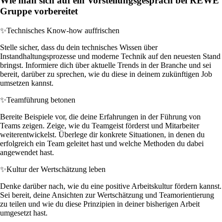
Wie man sich auf ein Vorstellungsgespräch bei REWE
Gruppe vorbereitet
✨
Technisches Know-how auffrischen
Stelle sicher, dass du dein technisches Wissen über
Instandhaltungsprozesse und moderne Technik auf den neuesten Stand
bringst. Informiere dich über aktuelle Trends in der Branche und sei
bereit, darüber zu sprechen, wie du diese in deinem zukünftigen Job
umsetzen kannst.
✨
Teamführung betonen
Bereite Beispiele vor, die deine Erfahrungen in der Führung von
Teams zeigen. Zeige, wie du Teamgeist förderst und Mitarbeiter
weiterentwickelst. Überlege dir konkrete Situationen, in denen du
erfolgreich ein Team geleitet hast und welche Methoden du dabei
angewendet hast.
✨
Kultur der Wertschätzung leben
Denke darüber nach, wie du eine positive Arbeitskultur fördern kannst.
Sei bereit, deine Ansichten zur Wertschätzung und Teamorientierung
zu teilen und wie du diese Prinzipien in deiner bisherigen Arbeit
umgesetzt hast.