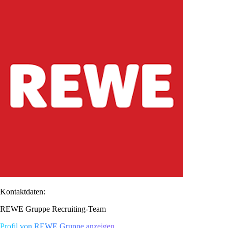
Kontaktdaten:
REWE Gruppe Recruiting-Team
Profil von REWE Gruppe anzeigen