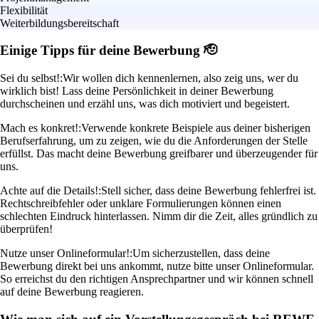
Flexibilität
Weiterbildungsbereitschaft
Einige Tipps für deine Bewerbung 🫡
Sei du selbst!:
Wir wollen dich kennenlernen, also zeig uns, wer du
wirklich bist! Lass deine Persönlichkeit in deiner Bewerbung
durchscheinen und erzähl uns, was dich motiviert und begeistert.
Mach es konkret!:
Verwende konkrete Beispiele aus deiner bisherigen
Berufserfahrung, um zu zeigen, wie du die Anforderungen der Stelle
erfüllst. Das macht deine Bewerbung greifbarer und überzeugender für
uns.
Achte auf die Details!:
Stell sicher, dass deine Bewerbung fehlerfrei ist.
Rechtschreibfehler oder unklare Formulierungen können einen
schlechten Eindruck hinterlassen. Nimm dir die Zeit, alles gründlich zu
überprüfen!
Nutze unser Onlineformular!:
Um sicherzustellen, dass deine
Bewerbung direkt bei uns ankommt, nutze bitte unser Onlineformular.
So erreichst du den richtigen Ansprechpartner und wir können schnell
auf deine Bewerbung reagieren.