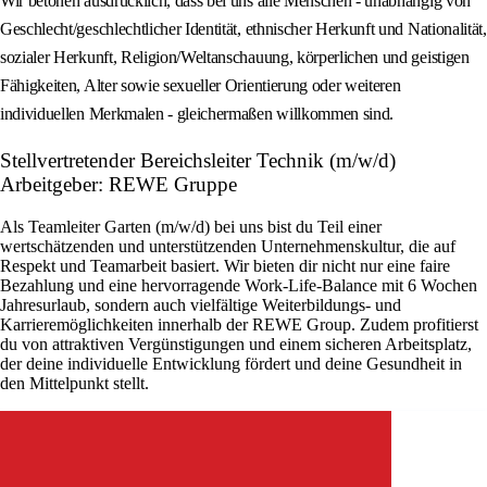
Wir betonen ausdrücklich, dass bei uns alle Menschen - unabhängig von
Geschlecht/geschlechtlicher Identität, ethnischer Herkunft und Nationalität,
sozialer Herkunft, Religion/Weltanschauung, körperlichen und geistigen
Fähigkeiten, Alter sowie sexueller Orientierung oder weiteren
individuellen Merkmalen - gleichermaßen willkommen sind.
Stellvertretender Bereichsleiter Technik (m/w/d)
Arbeitgeber: REWE Gruppe
Als Teamleiter Garten (m/w/d) bei uns bist du Teil einer
wertschätzenden und unterstützenden Unternehmenskultur, die auf
Respekt und Teamarbeit basiert. Wir bieten dir nicht nur eine faire
Bezahlung und eine hervorragende Work-Life-Balance mit 6 Wochen
Jahresurlaub, sondern auch vielfältige Weiterbildungs- und
Karrieremöglichkeiten innerhalb der REWE Group. Zudem profitierst
du von attraktiven Vergünstigungen und einem sicheren Arbeitsplatz,
der deine individuelle Entwicklung fördert und deine Gesundheit in
den Mittelpunkt stellt.