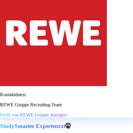
Kontaktdaten:
REWE Gruppe Recruiting-Team
Profil von REWE Gruppe anzeigen
StudySmarter Expertenrat
🤫