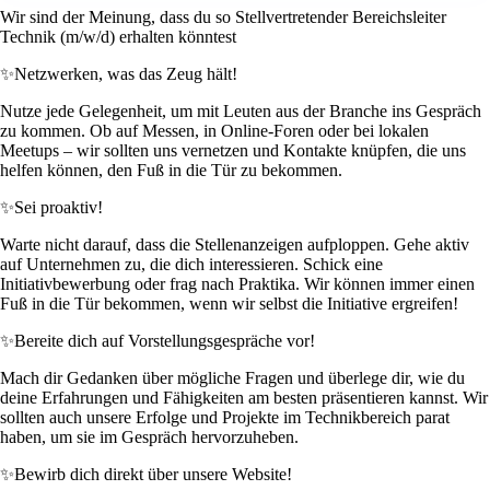
Wir sind der Meinung, dass du so Stellvertretender Bereichsleiter
Technik (m/w/d) erhalten könntest
✨
Netzwerken, was das Zeug hält!
Nutze jede Gelegenheit, um mit Leuten aus der Branche ins Gespräch
zu kommen. Ob auf Messen, in Online-Foren oder bei lokalen
Meetups – wir sollten uns vernetzen und Kontakte knüpfen, die uns
helfen können, den Fuß in die Tür zu bekommen.
✨
Sei proaktiv!
Warte nicht darauf, dass die Stellenanzeigen aufploppen. Gehe aktiv
auf Unternehmen zu, die dich interessieren. Schick eine
Initiativbewerbung oder frag nach Praktika. Wir können immer einen
Fuß in die Tür bekommen, wenn wir selbst die Initiative ergreifen!
✨
Bereite dich auf Vorstellungsgespräche vor!
Mach dir Gedanken über mögliche Fragen und überlege dir, wie du
deine Erfahrungen und Fähigkeiten am besten präsentieren kannst. Wir
sollten auch unsere Erfolge und Projekte im Technikbereich parat
haben, um sie im Gespräch hervorzuheben.
✨
Bewirb dich direkt über unsere Website!