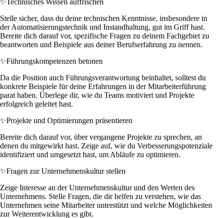
✨
Technisches Wissen auffrischen
Stelle sicher, dass du deine technischen Kenntnisse, insbesondere in
der Automatisierungstechnik und Instandhaltung, gut im Griff hast.
Bereite dich darauf vor, spezifische Fragen zu deinem Fachgebiet zu
beantworten und Beispiele aus deiner Berufserfahrung zu nennen.
✨
Führungskompetenzen betonen
Da die Position auch Führungsverantwortung beinhaltet, solltest du
konkrete Beispiele für deine Erfahrungen in der Mitarbeiterführung
parat haben. Überlege dir, wie du Teams motiviert und Projekte
erfolgreich geleitet hast.
✨
Projekte und Optimierungen präsentieren
Bereite dich darauf vor, über vergangene Projekte zu sprechen, an
denen du mitgewirkt hast. Zeige auf, wie du Verbesserungspotenziale
identifiziert und umgesetzt hast, um Abläufe zu optimieren.
✨
Fragen zur Unternehmenskultur stellen
Zeige Interesse an der Unternehmenskultur und den Werten des
Unternehmens. Stelle Fragen, die dir helfen zu verstehen, wie das
Unternehmen seine Mitarbeiter unterstützt und welche Möglichkeiten
zur Weiterentwicklung es gibt.