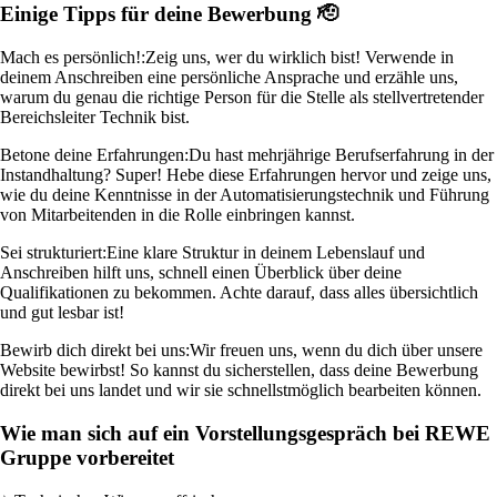
Einige Tipps für deine Bewerbung 🫡
Mach es persönlich!:
Zeig uns, wer du wirklich bist! Verwende in
deinem Anschreiben eine persönliche Ansprache und erzähle uns,
warum du genau die richtige Person für die Stelle als stellvertretender
Bereichsleiter Technik bist.
Betone deine Erfahrungen:
Du hast mehrjährige Berufserfahrung in der
Instandhaltung? Super! Hebe diese Erfahrungen hervor und zeige uns,
wie du deine Kenntnisse in der Automatisierungstechnik und Führung
von Mitarbeitenden in die Rolle einbringen kannst.
Sei strukturiert:
Eine klare Struktur in deinem Lebenslauf und
Anschreiben hilft uns, schnell einen Überblick über deine
Qualifikationen zu bekommen. Achte darauf, dass alles übersichtlich
und gut lesbar ist!
Bewirb dich direkt bei uns:
Wir freuen uns, wenn du dich über unsere
Website bewirbst! So kannst du sicherstellen, dass deine Bewerbung
direkt bei uns landet und wir sie schnellstmöglich bearbeiten können.
Wie man sich auf ein Vorstellungsgespräch bei REWE
Gruppe vorbereitet