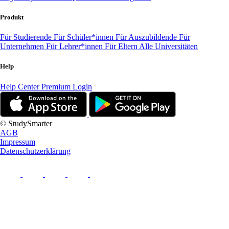
Produkt
Für Studierende
Für Schüler*innen
Für Auszubildende
Für
Unternehmen
Für Lehrer*innen
Für Eltern
Alle Universitäten
Help
Help Center
Premium Login
© StudySmarter
AGB
Impressum
Datenschutzerklärung