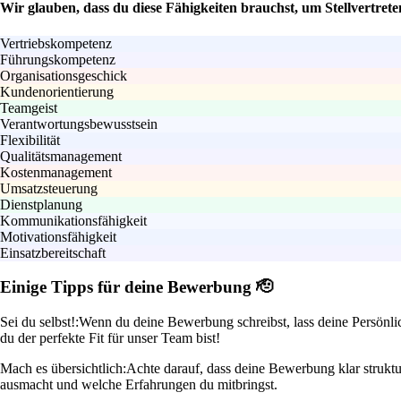
Wir glauben, dass du diese Fähigkeiten brauchst, um Stellvertrete
Vertriebskompetenz
Führungskompetenz
Organisationsgeschick
Kundenorientierung
Teamgeist
Verantwortungsbewusstsein
Flexibilität
Qualitätsmanagement
Kostenmanagement
Umsatzsteuerung
Dienstplanung
Kommunikationsfähigkeit
Motivationsfähigkeit
Einsatzbereitschaft
Einige Tipps für deine Bewerbung 🫡
Sei du selbst!:
Wenn du deine Bewerbung schreibst, lass deine Persönli
du der perfekte Fit für unser Team bist!
Mach es übersichtlich:
Achte darauf, dass deine Bewerbung klar strukt
ausmacht und welche Erfahrungen du mitbringst.