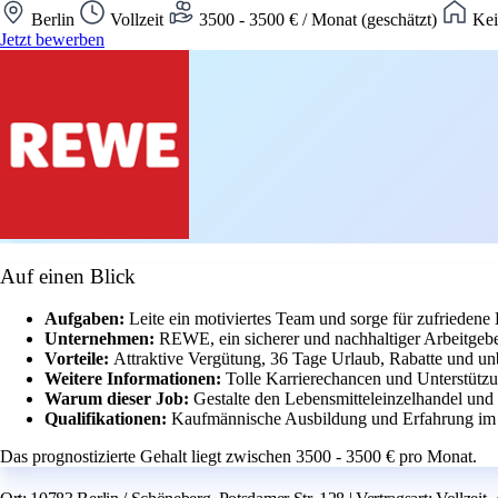
Berlin
Vollzeit
3500 - 3500 € / Monat (geschätzt)
Kei
Jetzt bewerben
Auf einen Blick
Aufgaben:
Leite ein motiviertes Team und sorge für zufried
Unternehmen:
REWE, ein sicherer und nachhaltiger Arbeitgebe
Vorteile:
Attraktive Vergütung, 36 Tage Urlaub, Rabatte und unbe
Weitere Informationen:
Tolle Karrierechancen und Unterstützun
Warum dieser Job:
Gestalte den Lebensmitteleinzelhandel un
Qualifikationen:
Kaufmännische Ausbildung und Erfahrung im V
Das prognostizierte Gehalt liegt zwischen 3500 - 3500 € pro Monat.