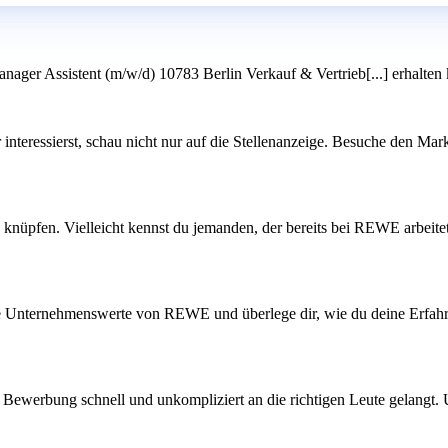
manager Assistent (m/w/d) 10783 Berlin Verkauf & Vertrieb[...] erhalten
iter interessierst, schau nicht nur auf die Stellenanzeige. Besuche den M
nüpfen. Vielleicht kennst du jemanden, der bereits bei REWE arbeitet o
die Unternehmenswerte von REWE und überlege dir, wie du deine Erfahru
ne Bewerbung schnell und unkompliziert an die richtigen Leute gelangt.