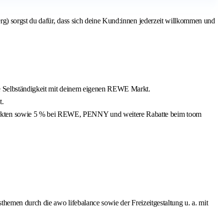
g) sorgst du dafür, dass sich deine Kund:innen jederzeit willkommen und
die Selbständigkeit mit deinem eigenen REWE Markt.
t.
märkten sowie 5 % bei REWE, PENNY und weitere Rabatte beim toom
themen durch die awo lifebalance sowie der Freizeitgestaltung u. a. mit