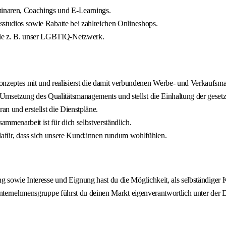
inaren, Coachings und E-Learnings.
ssstudios sowie Rabatte bei zahlreichen Onlineshops.
wie z. B. unser LGBTIQ-Netzwerk.
nzeptes mit und realisierst die damit verbundenen Werbe- und Verkaufs
Umsetzung des Qualitätsmanagements und stellst die Einhaltung der gesetz
an und erstellst die Dienstpläne.
mmenarbeit ist für dich selbstverständlich.
für, dass sich unsere Kund:innen rundum wohlfühlen.
g sowie Interesse und Eignung hast du die Möglichkeit, als selbständi
n Unternehmensgruppe führst du deinen Markt eigenverantwortlich unter d