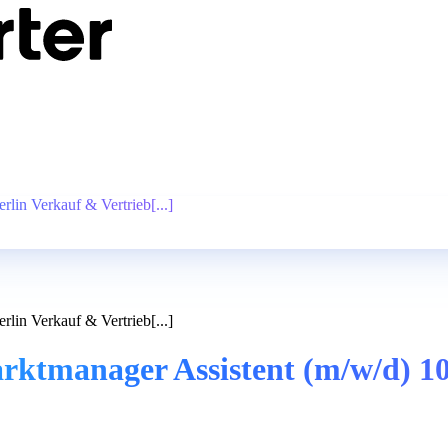
rlin Verkauf & Vertrieb[...]
rlin Verkauf & Vertrieb[...]
 Marktmanager Assistent (m/w/d) 