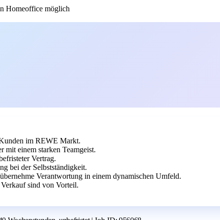
n Homeoffice möglich
ene Kunden im REWE Markt.
r mit einem starken Teamgeist.
fristeter Vertrag.
g bei der Selbstständigkeit.
d übernehme Verantwortung in einem dynamischen Umfeld.
erkauf sind von Vorteil.