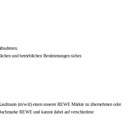
maßnahmen.
lichen und betrieblichen Bestimmungen sicher.
ger Kaufmann (m/w/d) einen unserer REWE Märkte zu übernehmen oder
er Dachmarke REWE und kannst dabei auf verschiedene