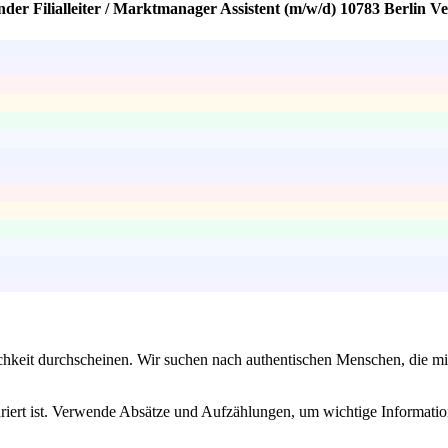
nder Filialleiter / Marktmanager Assistent (m/w/d) 10783 Berlin V
chkeit durchscheinen. Wir suchen nach authentischen Menschen, die m
uriert ist. Verwende Absätze und Aufzählungen, um wichtige Informati