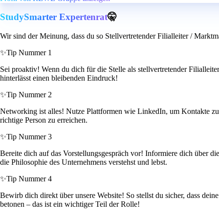
StudySmarter Expertenrat
🤫
Wir sind der Meinung, dass du so Stellvertretender Filialleiter / Markt
✨
Tip Nummer 1
Sei proaktiv! Wenn du dich für die Stelle als stellvertretender Filialle
hinterlässt einen bleibenden Eindruck!
✨
Tip Nummer 2
Networking ist alles! Nutze Plattformen wie LinkedIn, um Kontakte zu k
richtige Person zu erreichen.
✨
Tip Nummer 3
Bereite dich auf das Vorstellungsgespräch vor! Informiere dich über 
die Philosophie des Unternehmens verstehst und lebst.
✨
Tip Nummer 4
Bewirb dich direkt über unsere Website! So stellst du sicher, dass dei
betonen – das ist ein wichtiger Teil der Rolle!