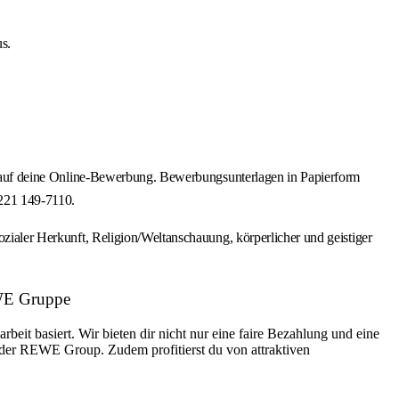
s.
uns auf deine Online-Bewerbung. Bewerbungsunterlagen in Papierform
0221 149-7110.
ozialer Herkunft, Religion/Weltanschauung, körperlicher und geistiger
REWE Gruppe
eit basiert. Wir bieten dir nicht nur eine faire Bezahlung und eine
 der REWE Group. Zudem profitierst du von attraktiven